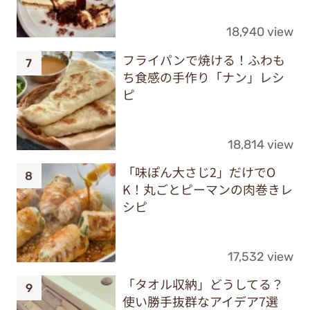
18,940 view
フライパンで焼ける！ふわも
ち食感の手作り「ナン」レシ
ピ
18,814 view
「味ぽん大さじ2」だけでO
K！丸ごとピーマンの肉巻きレ
シピ
17,532 view
「タオル収納」どうしてる？
使い勝手抜群なアイデア7選