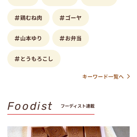
鶏むね肉
ゴーヤ
山本ゆり
お弁当
とうもろこし
キーワード一覧へ
Foodist
フーディスト連載