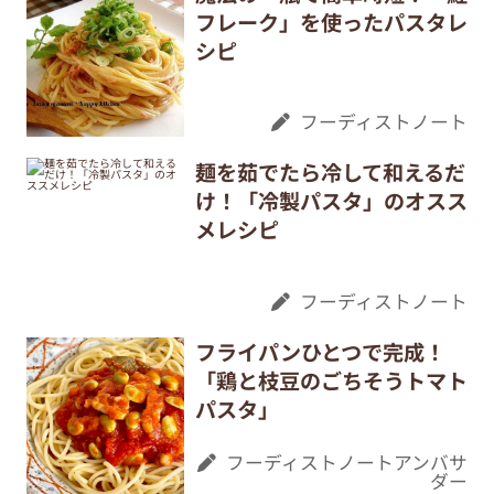
フレーク」を使ったパスタレ
シピ
フーディストノート
麺を茹でたら冷して和えるだ
け！「冷製パスタ」のオスス
メレシピ
フーディストノート
フライパンひとつで完成！
「鶏と枝豆のごちそうトマト
パスタ」
フーディストノートアンバサ
ダー