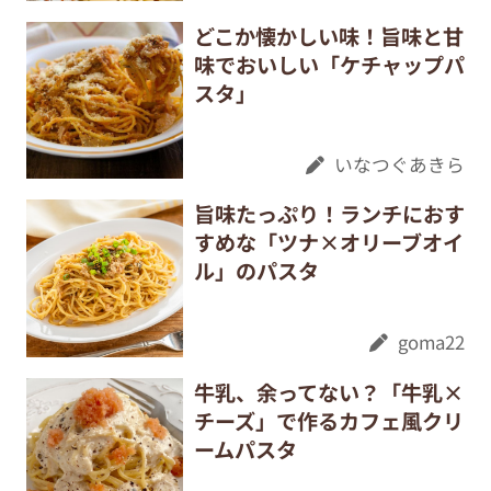
どこか懐かしい味！旨味と甘
味でおいしい「ケチャップパ
スタ」
いなつぐあきら
旨味たっぷり！ランチにおす
すめな「ツナ×オリーブオイ
ル」のパスタ
goma22
牛乳、余ってない？「牛乳×
チーズ」で作るカフェ風クリ
ームパスタ