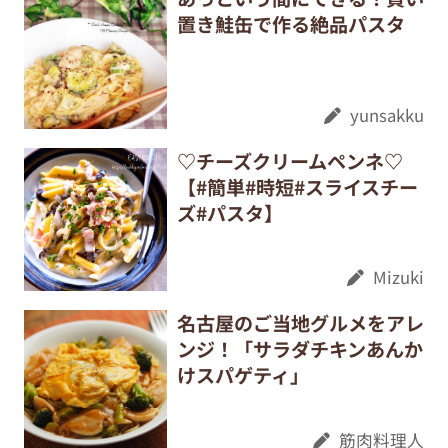
置き鮭缶で作る絶品パスタ
yunsakku
♡チーズクリームペンネ♡
【#簡単#時短#スライスチー
ズ#パスタ】
Mizuki
名古屋のご当地グルメをアレ
ンジ！「サラダチキンあんか
けスパゲティ」
筋肉料理人