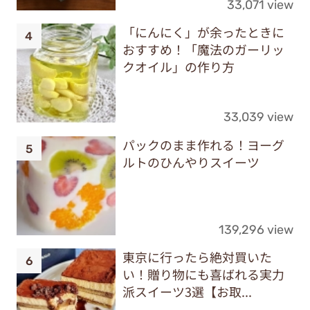
33,071 view
「にんにく」が余ったときに
おすすめ！「魔法のガーリッ
クオイル」の作り方
33,039 view
パックのまま作れる！ヨーグ
ルトのひんやりスイーツ
139,296 view
東京に行ったら絶対買いた
い！贈り物にも喜ばれる実力
派スイーツ3選【お取...