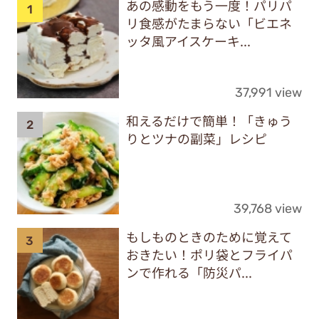
あの感動をもう一度！パリパ
リ食感がたまらない「ビエネ
ッタ風アイスケーキ...
37,991 view
和えるだけで簡単！「きゅう
りとツナの副菜」レシピ
39,768 view
もしものときのために覚えて
おきたい！ポリ袋とフライパ
ンで作れる「防災パ...