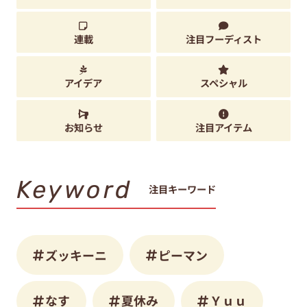
連載
注目フーディスト
アイデア
スペシャル
お知らせ
注目アイテム
Keyword
注目キーワード
ズッキーニ
ピーマン
なす
夏休み
Ｙｕｕ