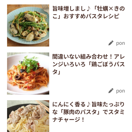
旨味増しまし♪「牡蠣×きの
こ」おすすめパスタレシピ
pon
間違いない組み合わせ！アレ
ンジいろいろ「鶏ごぼうパス
タ」
pon
にんにく香る♪旨味たっぷり
な「豚肉のパスタ」でスタミ
ナチャージ！