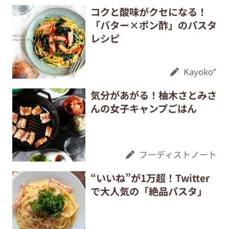
コクと酸味がクセになる！
「バター×ポン酢」のパスタ
レシピ
Kayoko*
気分があがる！柚木さとみさ
んの女子キャンプごはん
フーディストノート
“いいね”が1万超！Twitter
で大人気の「絶品パスタ」