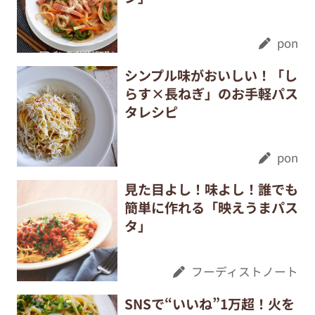
pon
シンプル味がおいしい！「し
らす×長ねぎ」のお手軽パス
タレシピ
pon
見た目よし！味よし！誰でも
簡単に作れる「映えうまパス
タ」
フーディストノート
SNSで“いいね”1万超！火を