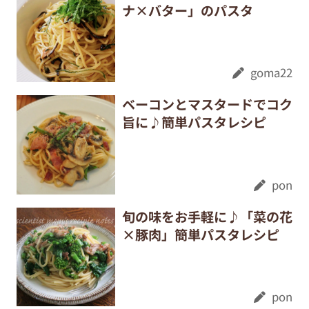
ナ×バター」のパスタ
goma22
ベーコンとマスタードでコク
旨に♪簡単パスタレシピ
pon
旬の味をお手軽に♪「菜の花
×豚肉」簡単パスタレシピ
pon