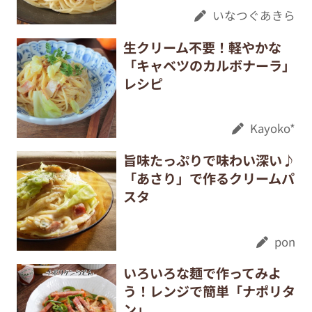
いなつぐあきら
生クリーム不要！軽やかな
「キャベツのカルボナーラ」
レシピ
Kayoko*
旨味たっぷりで味わい深い♪
「あさり」で作るクリームパ
スタ
pon
いろいろな麺で作ってみよ
う！レンジで簡単「ナポリタ
ン」