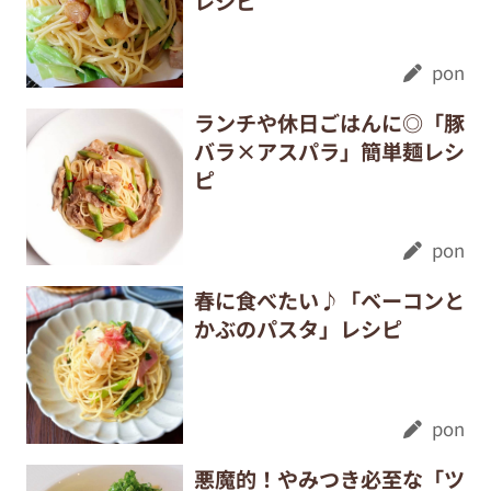
レシピ
pon
ランチや休日ごはんに◎「豚
バラ×アスパラ」簡単麺レシ
ピ
pon
春に食べたい♪「ベーコンと
かぶのパスタ」レシピ
pon
悪魔的！やみつき必至な「ツ