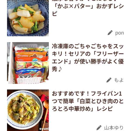
「かぶ×バター」おかずレシ
ピ
pon
冷凍庫のごちゃごちゃをスッ
キリ！セリアの「フリーザー
エンド」が使い勝手がよく優
秀♪
もよ
おすすめです！フライパン1
つで簡単「白菜とひき肉のと
ろとろ中華炒め」レシピ
山本ゆり