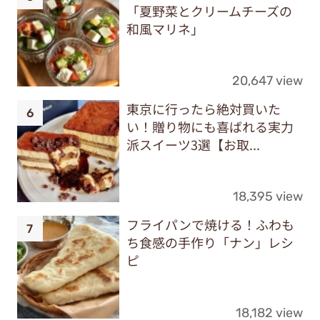
「夏野菜とクリームチーズの
和風マリネ」
20,647 view
東京に行ったら絶対買いた
い！贈り物にも喜ばれる実力
派スイーツ3選【お取...
18,395 view
フライパンで焼ける！ふわも
ち食感の手作り「ナン」レシ
ピ
18,182 view