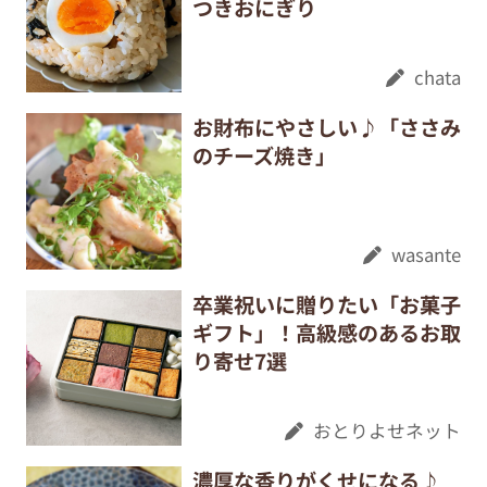
つきおにぎり
chata
お財布にやさしい♪「ささみ
のチーズ焼き」
wasante
卒業祝いに贈りたい「お菓子
ギフト」！高級感のあるお取
り寄せ7選
おとりよせネット
濃厚な香りがくせになる♪