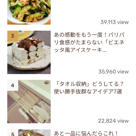
39,113 view
あの感動をもう一度！パリパ
リ食感がたまらない「ビエネ
ッタ風アイスケーキ...
35,960 view
「タオル収納」どうしてる？
使い勝手抜群なアイデア7選
22,824 view
あと一品に悩んだらこれ！