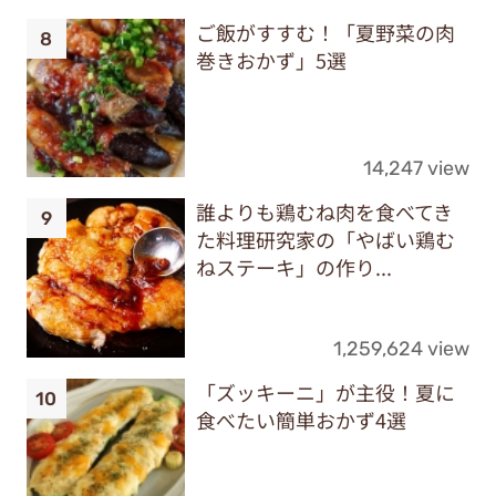
ご飯がすすむ！「夏野菜の肉
巻きおかず」5選
14,247 view
誰よりも鶏むね肉を食べてき
た料理研究家の「やばい鶏む
ねステーキ」の作り...
1,259,624 view
「ズッキーニ」が主役！夏に
食べたい簡単おかず4選