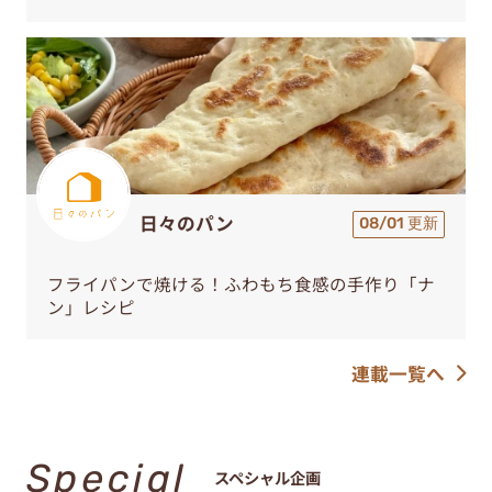
日々のパン
08/01 更新
フライパンで焼ける！ふわもち食感の手作り「ナ
ン」レシピ
連載一覧へ
Special
スペシャル企画