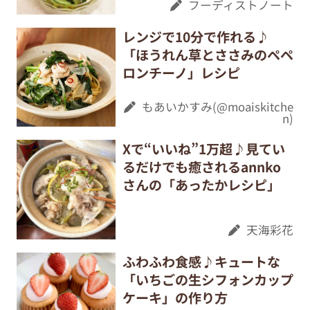
フーディストノート
レンジで10分で作れる♪
「ほうれん草とささみのペペ
ロンチーノ」レシピ
もあいかすみ(@moaiskitche
n)
Xで“いいね”1万超♪見てい
るだけでも癒されるannko
さんの「あったかレシピ」
天海彩花
ふわふわ食感♪キュートな
「いちごの生シフォンカップ
ケーキ」の作り方