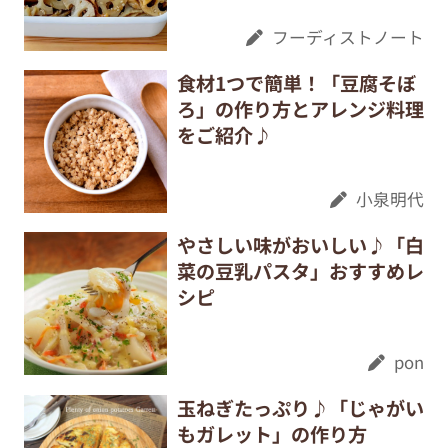
フーディストノート
食材1つで簡単！「豆腐そぼ
ろ」の作り方とアレンジ料理
をご紹介♪
小泉明代
やさしい味がおいしい♪「白
菜の豆乳パスタ」おすすめレ
シピ
pon
玉ねぎたっぷり♪「じゃがい
もガレット」の作り方