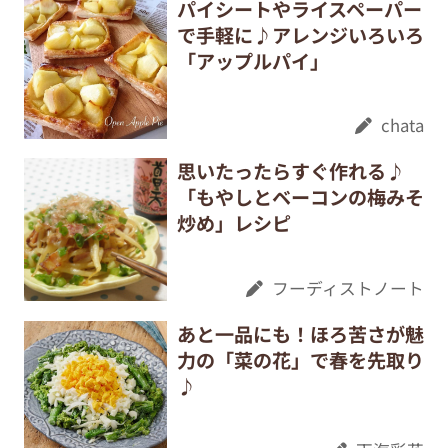
パイシートやライスペーパー
で手軽に♪アレンジいろいろ
「アップルパイ」
chata
思いたったらすぐ作れる♪
「もやしとベーコンの梅みそ
炒め」レシピ
フーディストノート
あと一品にも！ほろ苦さが魅
力の「菜の花」で春を先取り
♪