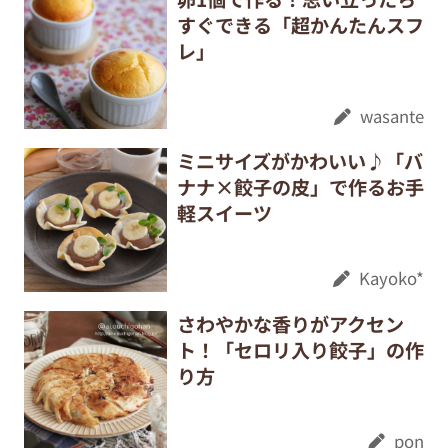
すぐできる「超かんたんスフ
レ」
wasante
ミニサイズがかわいい♪「バ
ナナ×餃子の皮」で作るお手
軽スイーツ
Kayoko*
さわやかな香りがアクセン
ト！「セロリ入り餃子」の作
り方
pon