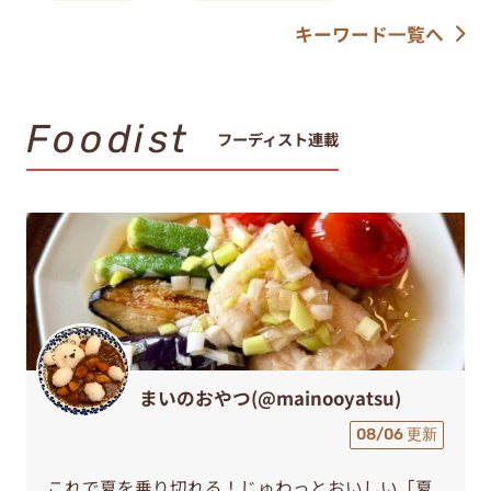
キーワード一覧へ
Foodist
フーディスト連載
まいのおやつ(@mainooyatsu)
08/06 更新
これで夏を乗り切れる！じゅわっとおいしい「夏