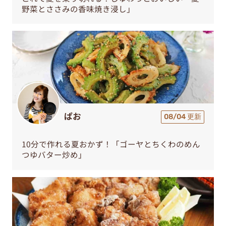
野菜とささみの香味焼き浸し」
ぱお
08/04 更新
10分で作れる夏おかず！「ゴーヤとちくわのめん
つゆバター炒め」