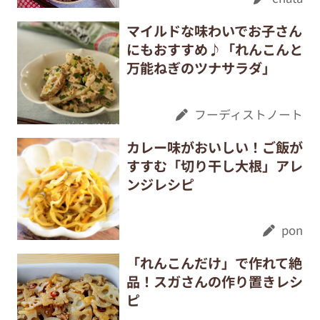
マイルドな味わいでお子さん
にもおすすめ♪「れんこんと
万能ねぎのツナサラダ」
フーディストノート
カレー味がおいしい！ご飯が
すすむ「切り干し大根」アレ
ンジレシピ
pon
「れんこんだけ」で作れて絶
品！スガさんの作り置きレシ
ピ