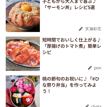
子どもから大人まで喜ぶ♪
「サーモン丼」レシピ5選
天海彩花
短時間でおいしく仕上がる♪
「厚揚げのトマト煮」簡単レ
シピ
pon
桃の節句のお祝いに♪「#ひ
な祭り弁当」を作ってみよ
う！
chata