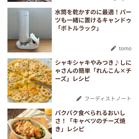
水筒を乾かすのに最適！パー
ツも一緒に置けるキャンドゥ
「ボトルラック」
tomo
シャキシャキやみつき♪しに
ゃさんの簡単「れんこん×チ
ーズ」レシピ
フーディストノート
パクパク食べられるおいし
さ！「キャベツのチーズ焼
き」レシピ