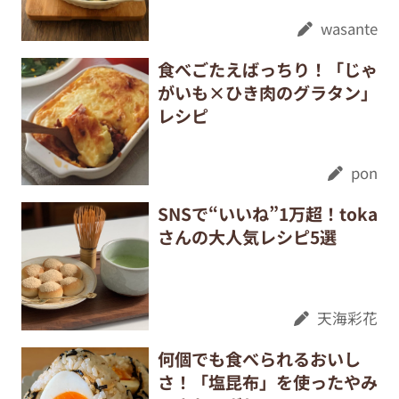
wasante
食べごたえばっちり！「じゃ
がいも×ひき肉のグラタン」
レシピ
pon
SNSで“いいね”1万超！toka
さんの大人気レシピ5選
天海彩花
何個でも食べられるおいし
さ！「塩昆布」を使ったやみ