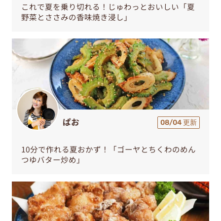
これで夏を乗り切れる！じゅわっとおいしい「夏
野菜とささみの香味焼き浸し」
ぱお
08/04 更新
10分で作れる夏おかず！「ゴーヤとちくわのめん
つゆバター炒め」