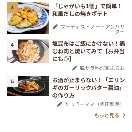
「じゃがいも1個」で簡単！
和風だしの焼きポテト
フーディストノートアンバサ
ダー
塩昆布はご飯にかけない！鶏
むね肉と焼いてみて【お弁当
にも◎】
脱サラ料理家ふらお
お酒が止まらない！「エリン
ギのガーリックバター醤油」
の作り方
たっきーママ（奥田和美）
もっと見る