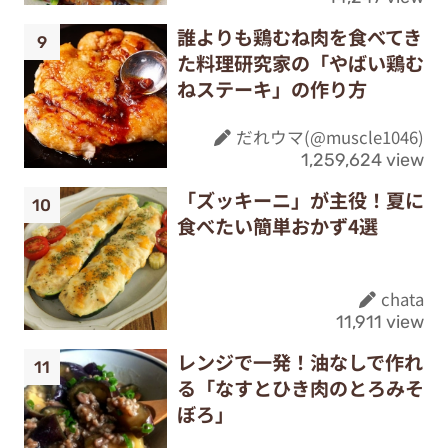
誰よりも鶏むね肉を食べてき
た料理研究家の「やばい鶏む
ねステーキ」の作り方
だれウマ(@muscle1046)
1,259,624 view
「ズッキーニ」が主役！夏に
食べたい簡単おかず4選
chata
11,911 view
レンジで一発！油なしで作れ
る「なすとひき肉のとろみそ
ぼろ」