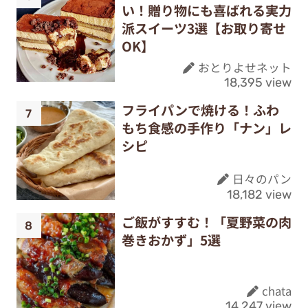
い！贈り物にも喜ばれる実力
派スイーツ3選【お取り寄せ
OK】
おとりよせネット
18,395 view
フライパンで焼ける！ふわ
もち食感の手作り「ナン」レ
シピ
日々のパン
18,182 view
ご飯がすすむ！「夏野菜の肉
巻きおかず」5選
chata
14,247 view