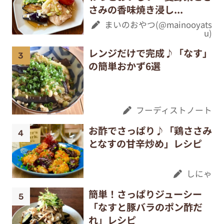
さみの香味焼き浸し...
まいのおやつ(@mainooyats
u)
レンジだけで完成♪「なす」
の簡単おかず6選
フーディストノート
お酢でさっぱり♪「鶏ささみ
となすの甘辛炒め」レシピ
しにゃ
簡単！さっぱりジューシー
「なすと豚バラのポン酢だ
れ」レシピ