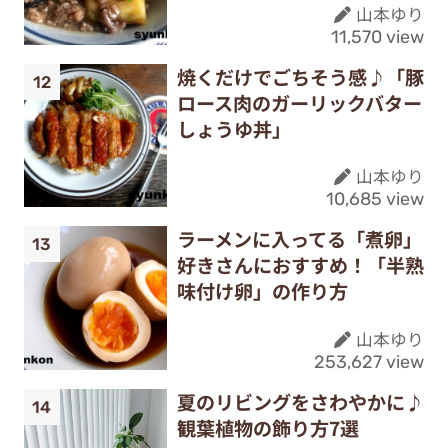
山本ゆり
11,570 view
焼くだけでごちそう感♪「豚
ロース肉のガーリックバター
しょうゆ丼」
山本ゆり
10,685 view
ラーメンに入ってる「煮卵」
好きさんにおすすめ！「半熟
味付け卵」の作り方
山本ゆり
253,627 view
夏のリビングをさわやかに♪
観葉植物の飾り方7選