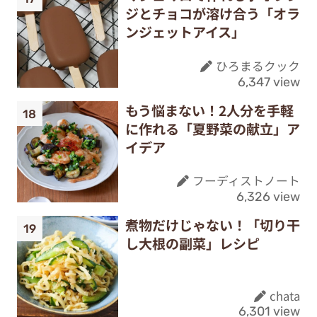
ジとチョコが溶け合う「オラ
ンジェットアイス」
ひろまるクック
6,347 view
もう悩まない！2人分を手軽
に作れる「夏野菜の献立」ア
イデア
フーディストノート
6,326 view
煮物だけじゃない！「切り干
し大根の副菜」レシピ
chata
6,301 view