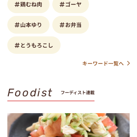
鶏むね肉
ゴーヤ
山本ゆり
お弁当
とうもろこし
キーワード一覧へ
Foodist
フーディスト連載