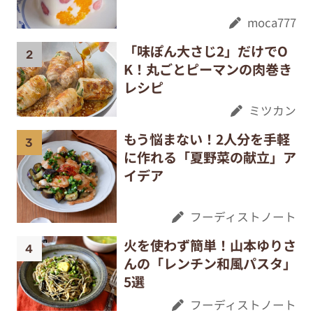
moca777
「味ぽん大さじ2」だけでO
K！丸ごとピーマンの肉巻き
レシピ
ミツカン
もう悩まない！2人分を手軽
に作れる「夏野菜の献立」ア
イデア
フーディストノート
火を使わず簡単！山本ゆりさ
んの「レンチン和風パスタ」
5選
フーディストノート