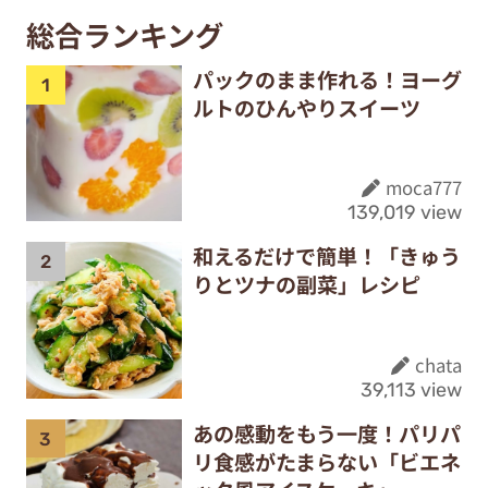
総合ランキング
パックのまま作れる！ヨーグ
ルトのひんやりスイーツ
moca777
139,019 view
和えるだけで簡単！「きゅう
りとツナの副菜」レシピ
chata
39,113 view
あの感動をもう一度！パリパ
リ食感がたまらない「ビエネ