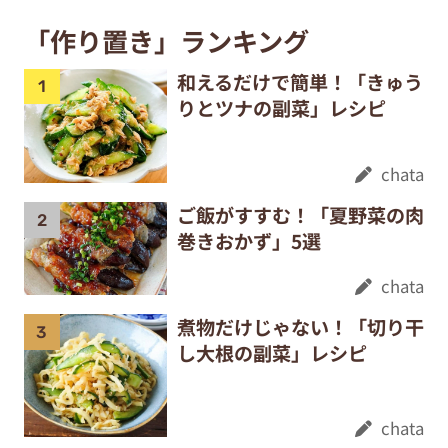
「作り置き」ランキング
和えるだけで簡単！「きゅう
りとツナの副菜」レシピ
chata
ご飯がすすむ！「夏野菜の肉
巻きおかず」5選
chata
煮物だけじゃない！「切り干
し大根の副菜」レシピ
chata