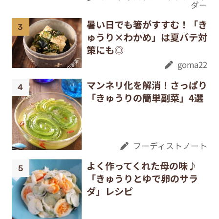
ダー
暑い日でも箸がすすむ！「き
ゅうり×わかめ」は夏バテ対
策にも◎
goma22
マンネリ化を解消！さっぱり
「きゅうりの簡単副菜」4選
フーディストノート
よく作ってくれた母の味♪
「きゅうりとゆで卵のサラ
ダ」レシピ