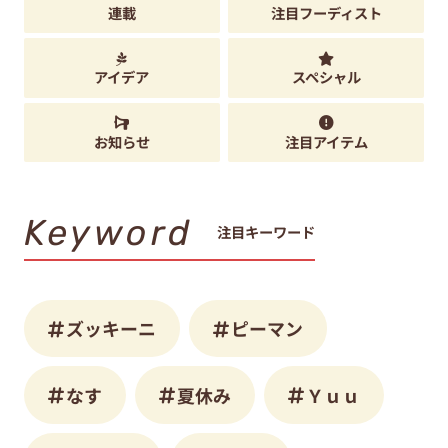
連載
注目フーディスト
アイデア
スペシャル
お知らせ
注目アイテム
Keyword
注目キーワード
ズッキーニ
ピーマン
なす
夏休み
Ｙｕｕ