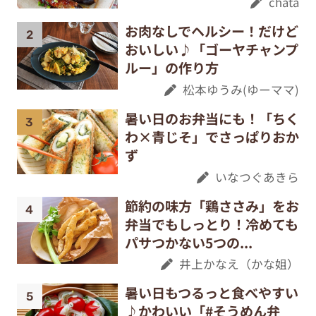
chata
お肉なしでヘルシー！だけど
おいしい♪「ゴーヤチャンプ
ルー」の作り方
松本ゆうみ(ゆーママ)
暑い日のお弁当にも！「ちく
わ×青じそ」でさっぱりおか
ず
いなつぐあきら
節約の味方「鶏ささみ」をお
弁当でもしっとり！冷めても
パサつかない5つの...
井上かなえ（かな姐）
暑い日もつるっと食べやすい
♪かわいい「#そうめん弁