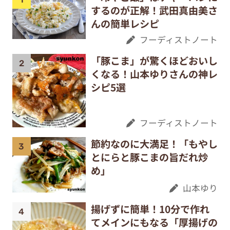
するのが正解！武田真由美さ
んの簡単レシピ
フーディストノート
「豚こま」が驚くほどおいし
くなる！山本ゆりさんの神レ
シピ5選
フーディストノート
節約なのに大満足！「もやし
とにらと豚こまの旨だれ炒
め」
山本ゆり
揚げずに簡単！10分で作れ
てメインにもなる「厚揚げの