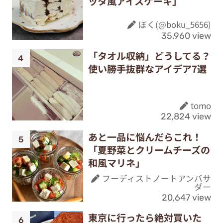
ッタ風アイスケーキ」
ぼく(@boku_5656)
35,960 view
「タオル収納」どうしてる？
使い勝手抜群なアイデア7選
tomo
22,824 view
あと一品に悩んだらこれ！
「夏野菜とクリームチーズの
和風マリネ」
フーディストノートアンバサ
ダー
20,647 view
東京に行ったら絶対買いた