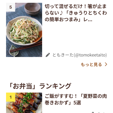
切って混ぜるだけ！箸が止ま
らない♪「きゅうりとちくわ
の簡単おつまみ」レ...
ともきーた(@tomokeetaito)
もっと見る
「お弁当」ランキング
ご飯がすすむ！「夏野菜の肉
巻きおかず」5選