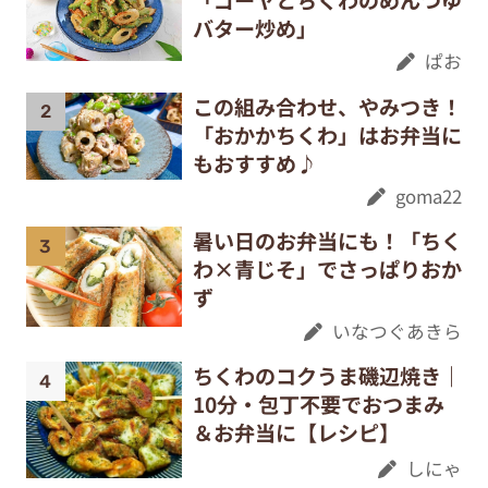
バター炒め」
ぱお
この組み合わせ、やみつき！
「おかかちくわ」はお弁当に
もおすすめ♪
goma22
暑い日のお弁当にも！「ちく
わ×青じそ」でさっぱりおか
ず
いなつぐあきら
ちくわのコクうま磯辺焼き｜
10分・包丁不要でおつまみ
＆お弁当に【レシピ】
しにゃ