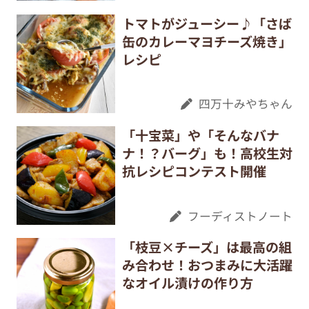
トマトがジューシー♪「さば
缶のカレーマヨチーズ焼き」
レシピ
四万十みやちゃん
「十宝菜」や「そんなバナ
ナ！？バーグ」も！高校生対
抗レシピコンテスト開催
フーディストノート
「枝豆×チーズ」は最高の組
み合わせ！おつまみに大活躍
なオイル漬けの作り方