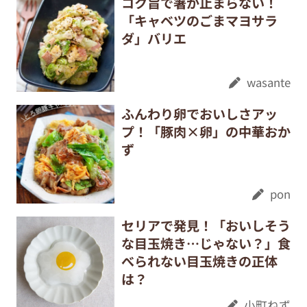
コク旨で箸が止まらない！
「キャベツのごまマヨサラ
ダ」バリエ
wasante
ふんわり卵でおいしさアッ
プ！「豚肉×卵」の中華おか
ず
pon
セリアで発見！「おいしそう
な目玉焼き…じゃない？」食
べられない目玉焼きの正体
は？
小町ねず