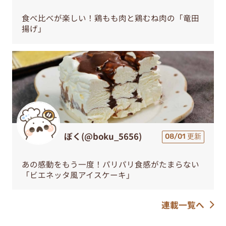
食べ比べが楽しい！鶏もも肉と鶏むね肉の「竜田
揚げ」
ぼく(@boku_5656)
08/01 更新
あの感動をもう一度！パリパリ食感がたまらない
「ビエネッタ風アイスケーキ」
連載一覧へ