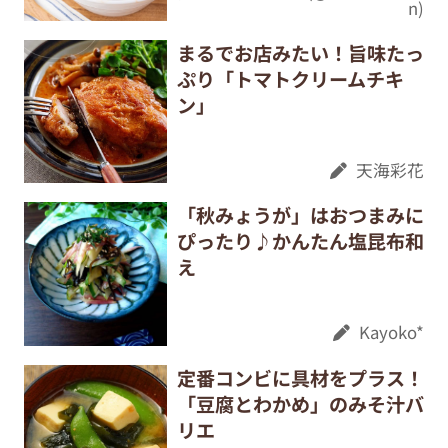
n)
まるでお店みたい！旨味たっ
ぷり「トマトクリームチキ
ン」
天海彩花
「秋みょうが」はおつまみに
ぴったり♪かんたん塩昆布和
え
Kayoko*
定番コンビに具材をプラス！
「豆腐とわかめ」のみそ汁バ
リエ