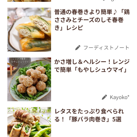
普通の春巻きより簡単♪「鶏
ささみとチーズのしそ春巻
き」レシピ
フーディストノート
かさ増し＆ヘルシー！レンジ
で簡単「もやしシュウマイ」
Kayoko*
レタスをたっぷり食べられ
る！「豚バラ肉巻き」5選