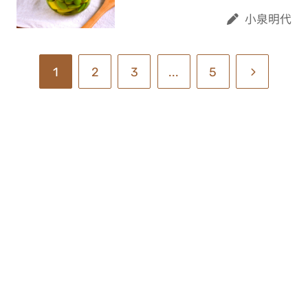
小泉明代
1
2
3
...
5