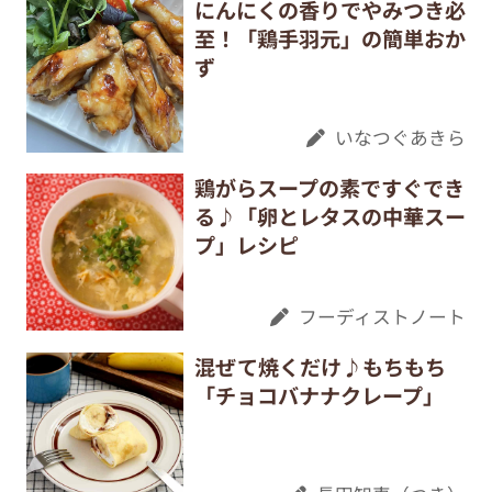
にんにくの香りでやみつき必
至！「鶏手羽元」の簡単おか
ず
いなつぐあきら
鶏がらスープの素ですぐでき
る♪「卵とレタスの中華スー
プ」レシピ
フーディストノート
混ぜて焼くだけ♪もちもち
「チョコバナナクレープ」