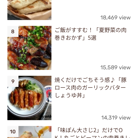
18,469 view
ご飯がすすむ！「夏野菜の肉
巻きおかず」5選
15,589 view
焼くだけでごちそう感♪「豚
ロース肉のガーリックバター
しょうゆ丼」
14,319 view
「味ぽん大さじ2」だけでO
K！丸ごとピーマンの肉巻きレ