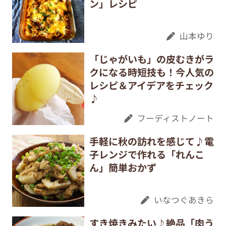
ン」レシピ
山本ゆり
「じゃがいも」の皮むきがラ
クになる時短技も！今人気の
レシピ＆アイデアをチェック
♪
フーディストノート
手軽に秋の訪れを感じて♪電
子レンジで作れる「れんこ
ん」簡単おかず
いなつぐあきら
すき焼きみたい♪絶品「肉う