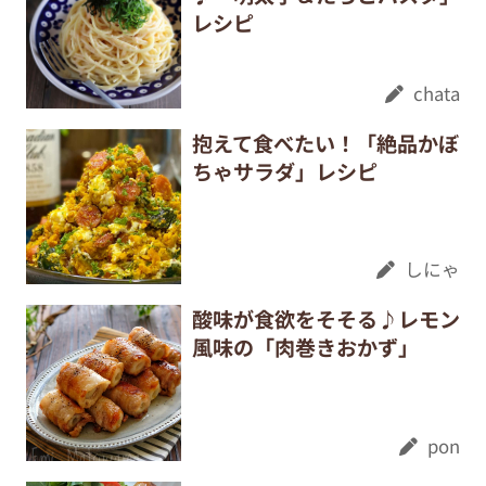
レシピ
chata
抱えて食べたい！「絶品かぼ
ちゃサラダ」レシピ
しにゃ
酸味が食欲をそそる♪レモン
風味の「肉巻きおかず」
pon