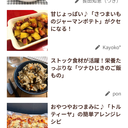
長田知恵（つき）
甘じょっぱい♪「さつまいも
のジャーマンポテト」がクセ
になる！
Kayoko*
ストック食材が活躍！栄養た
っぷりな「ツナひじきのご飯
もの」
pon
おやつやおつまみに♪「トル
ティーヤ」の簡単アレンジレ
シピ