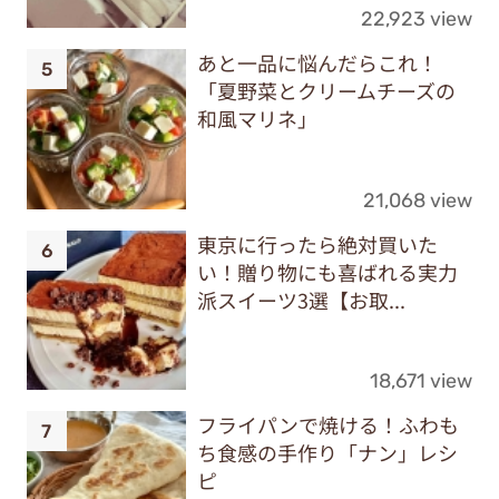
22,923 view
あと一品に悩んだらこれ！
「夏野菜とクリームチーズの
和風マリネ」
21,068 view
東京に行ったら絶対買いた
い！贈り物にも喜ばれる実力
派スイーツ3選【お取...
18,671 view
フライパンで焼ける！ふわも
ち食感の手作り「ナン」レシ
ピ