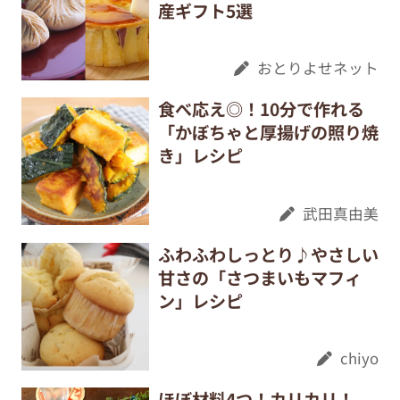
産ギフト5選
おとりよせネット
食べ応え◎！10分で作れる
「かぼちゃと厚揚げの照り焼
き」レシピ
武田真由美
ふわふわしっとり♪やさしい
甘さの「さつまいもマフィ
ン」レシピ
chiyo
ほぼ材料4つ！カリカリ！