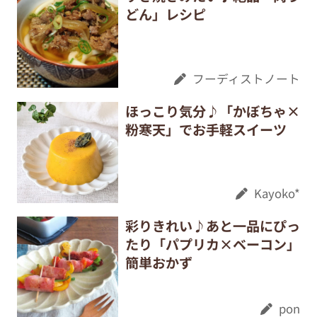
どん」レシピ
フーディストノート
ほっこり気分♪「かぼちゃ×
粉寒天」でお手軽スイーツ
Kayoko*
彩りきれい♪あと一品にぴっ
たり「パプリカ×ベーコン」
簡単おかず
pon