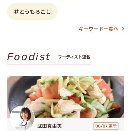
とうもろこし
キーワード一覧へ
Foodist
フーディスト連載
武田真由美
08/07 更新