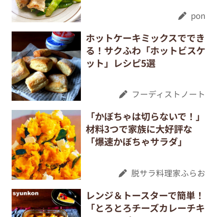
pon
ホットケーキミックスででき
る！サクふわ「ホットビスケ
ット」レシピ5選
フーディストノート
「かぼちゃは切らないで！」
材料3つで家族に大好評な
「爆速かぼちゃサラダ」
脱サラ料理家ふらお
レンジ＆トースターで簡単！
「とろとろチーズカレーチキ