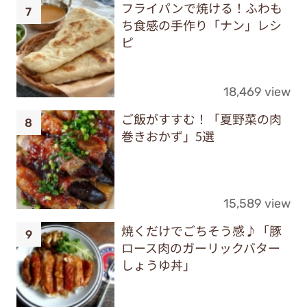
フライパンで焼ける！ふわも
ち食感の手作り「ナン」レシ
ピ
18,469 view
ご飯がすすむ！「夏野菜の肉
巻きおかず」5選
15,589 view
焼くだけでごちそう感♪「豚
ロース肉のガーリックバター
しょうゆ丼」