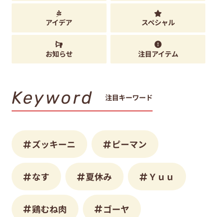
アイデア
スペシャル
お知らせ
注目アイテム
Keyword
注目キーワード
ズッキーニ
ピーマン
なす
夏休み
Ｙｕｕ
鶏むね肉
ゴーヤ