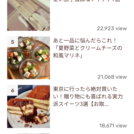
22,923 view
あと一品に悩んだらこれ！
「夏野菜とクリームチーズの
和風マリネ」
21,068 view
東京に行ったら絶対買いた
い！贈り物にも喜ばれる実力
派スイーツ3選【お取...
18,671 view