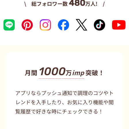
480
\ 総フォロワー数
万人! /
1000
月間
万
imp
突破！
アプリならプッシュ通知で調理のコツやト
レンドを入手したり、お気に入り機能や閲
覧履歴で好きな時にチェックできる！