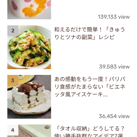
139,133 view
和えるだけで簡単！「きゅう
りとツナの副菜」レシピ
39,583 view
あの感動をもう一度！パリパ
リ食感がたまらない「ビエネ
ッタ風アイスケーキ...
36,454 view
「タオル収納」どうしてる？
使い勝手抜群なアイデア7選