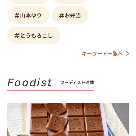
山本ゆり
お弁当
とうもろこし
キーワード一覧へ
Foodist
フーディスト連載