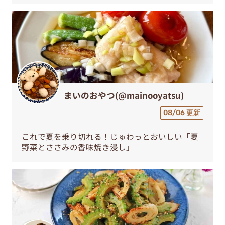
まいのおやつ(@mainooyatsu)
08/06 更新
これで夏を乗り切れる！じゅわっとおいしい「夏
野菜とささみの香味焼き浸し」