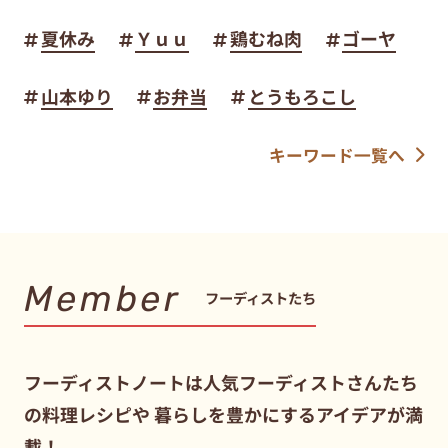
夏休み
Ｙｕｕ
鶏むね肉
ゴーヤ
山本ゆり
お弁当
とうもろこし
キーワード一覧へ
Member
フーディストたち
フーディストノートは人気フーディストさんたち
の料理レシピや
暮らしを豊かにするアイデアが満
載！