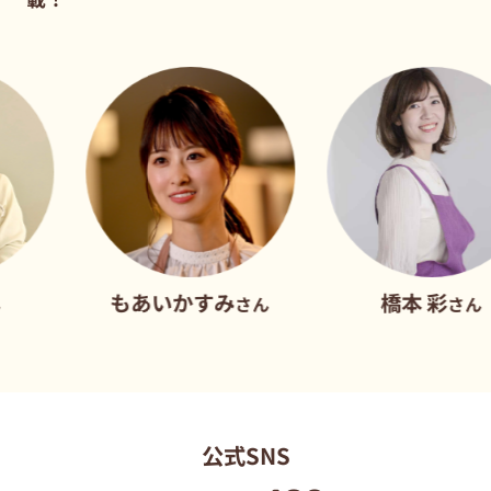
もあいかすみ
橋本 彩
さん
さん
公式SNS