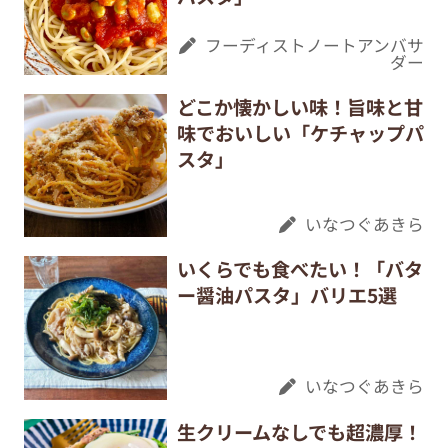
フーディストノートアンバサ
ダー
どこか懐かしい味！旨味と甘
味でおいしい「ケチャップパ
スタ」
いなつぐあきら
いくらでも食べたい！「バタ
ー醤油パスタ」バリエ5選
いなつぐあきら
生クリームなしでも超濃厚！