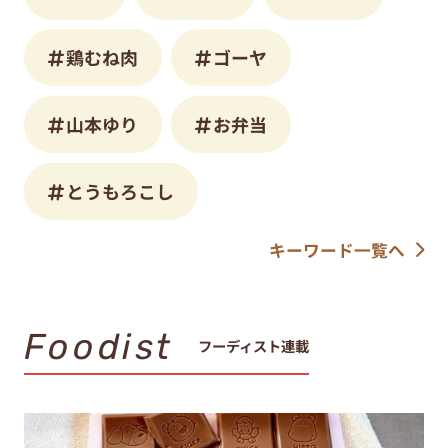
鶏むね肉
ゴーヤ
山本ゆり
お弁当
とうもろこし
キーワード一覧へ
Foodist
フーディスト連載