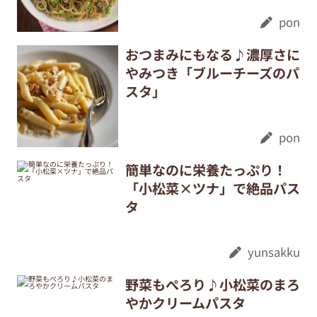
pon
おつまみにもなる♪濃厚さに
やみつき「ブルーチーズのパ
スタ」
pon
簡単なのに栄養たっぷり！
「小松菜×ツナ」で絶品パス
タ
yunsakku
野菜もぺろり♪小松菜のまろ
やかクリームパスタ