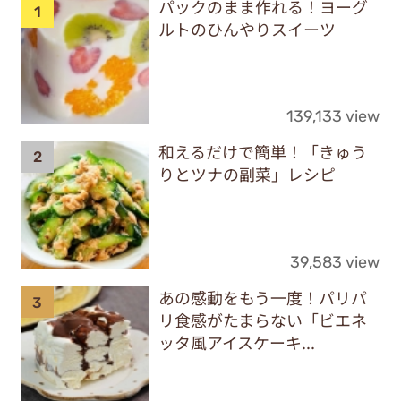
パックのまま作れる！ヨーグ
ルトのひんやりスイーツ
139,133 view
和えるだけで簡単！「きゅう
りとツナの副菜」レシピ
39,583 view
あの感動をもう一度！パリパ
リ食感がたまらない「ビエネ
ッタ風アイスケーキ...