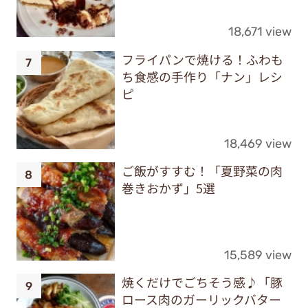
18,671 view
フライパンで焼ける！ふわも
ち食感の手作り「ナン」レシ
ピ
18,469 view
ご飯がすすむ！「夏野菜の肉
巻きおかず」5選
15,589 view
焼くだけでごちそう感♪「豚
ロース肉のガーリックバター