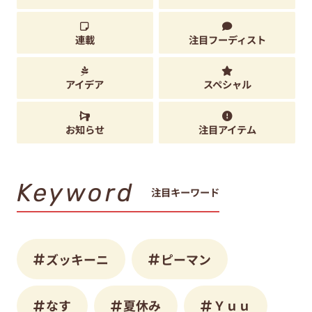
連載
注目フーディスト
アイデア
スペシャル
お知らせ
注目アイテム
Keyword
注目キーワード
ズッキーニ
ピーマン
なす
夏休み
Ｙｕｕ