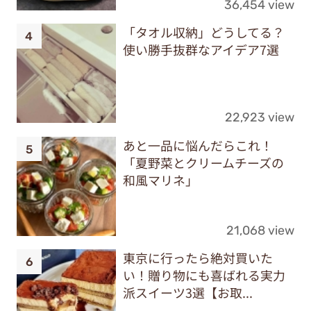
36,454 view
「タオル収納」どうしてる？
使い勝手抜群なアイデア7選
22,923 view
あと一品に悩んだらこれ！
「夏野菜とクリームチーズの
和風マリネ」
21,068 view
東京に行ったら絶対買いた
い！贈り物にも喜ばれる実力
派スイーツ3選【お取...