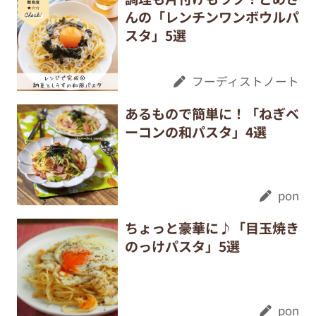
んの「レンチンワンボウルパ
スタ」5選
フーディストノート
あるもので簡単に！「ねぎベ
ーコンの和パスタ」4選
pon
ちょっと豪華に♪「目玉焼き
のっけパスタ」5選
pon