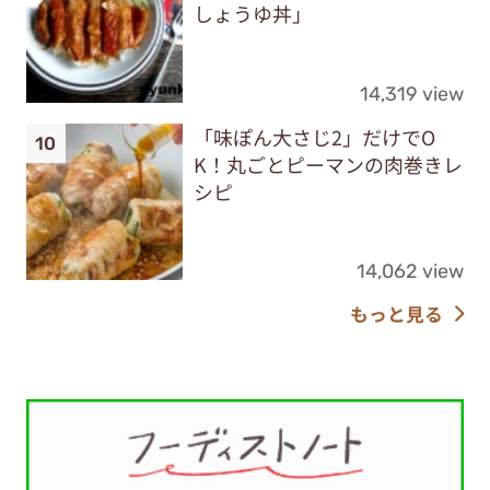
しょうゆ丼」
14,319 view
「味ぽん大さじ2」だけでO
K！丸ごとピーマンの肉巻きレ
シピ
14,062 view
もっと見る