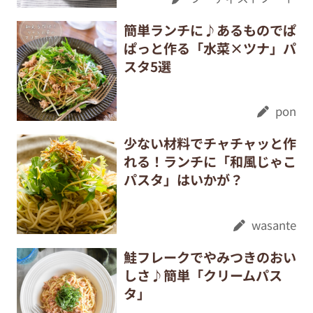
簡単ランチに♪あるものでぱ
ぱっと作る「水菜×ツナ」パ
スタ5選
pon
少ない材料でチャチャッと作
れる！ランチに「和風じゃこ
パスタ」はいかが？
wasante
鮭フレークでやみつきのおい
しさ♪簡単「クリームパス
タ」