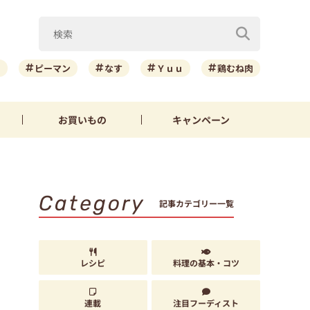
ニ
ピーマン
なす
Ｙｕｕ
鶏むね肉
お買いもの
キャンペーン
Category
記事カテゴリー一覧
レシピ
料理の基本・コツ
連載
注目フーディスト