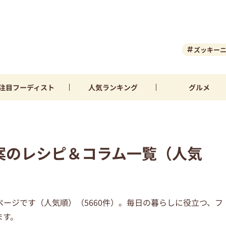
ズッキー
注目
フーディスト
人気
ランキング
グルメ
案のレシピ＆コラム一覧（人気
ージです（人気順）（5660件）。毎日の暮らしに役立つ、フ
ます。