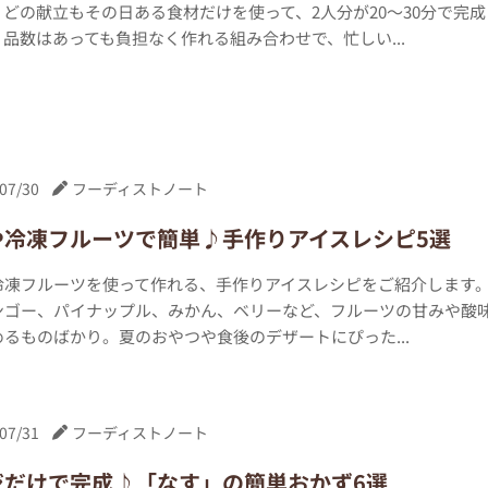
どの献立もその日ある食材だけを使って、2人分が20〜30分で完成
品数はあっても負担なく作れる組み合わせで、忙しい...
07/30
フーディストノート
や冷凍フルーツで簡単♪手作りアイスレシピ5選
冷凍フルーツを使って作れる、手作りアイスレシピをご紹介します
ンゴー、パイナップル、みかん、ベリーなど、フルーツの甘みや酸
るものばかり。夏のおやつや食後のデザートにぴった...
07/31
フーディストノート
ジだけで完成♪「なす」の簡単おかず6選