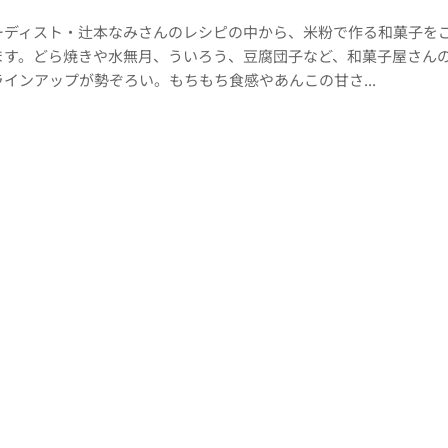
ーディスト・辻本なみさんのレシピの中から、米粉で作る和菓子を
ます。どら焼きや水無月、ういろう、豆腐団子など、和菓子屋さん
インアップが勢ぞろい。もちもち食感やあんこの甘さ...