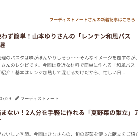
フーディストノートさんの新着記事はこちら
使わず簡単！山本ゆりさんの「レンチン和風パス
選
調理のパスタは味がぼんやりしそう……そんなイメージを覆すのが
りさんのレシピです。今回は身近な材料で簡単に作れる「和風パス
紹介！基本はレンジ加熱して混ぜるだけだから、忙しい日...
07/29
フーディストノート
悩まない！2人分を手軽に作れる「夏野菜の献立」
ア
がおいしい季節。今回はきなさんの、旬の野菜を使った献立をご紹