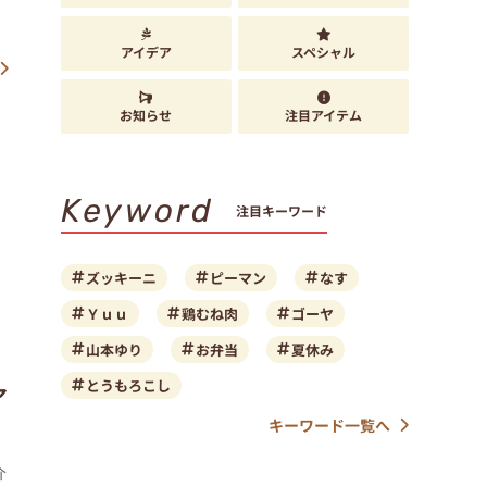
アイデア
スペシャル
お知らせ
注目アイテム
、
Keyword
注目キーワード
ズッキーニ
ピーマン
なす
Ｙｕｕ
鶏むね肉
ゴーヤ
山本ゆり
お弁当
夏休み
とうもろこし
ア
キーワード一覧へ
介