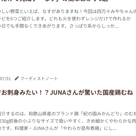
いしい野菜といえば、なすがありますね！今回は四万十みやちゃん
シピを6つご紹介します。どれも火を使わずレンジだけで作れるか
日でも手間なくできあがります。さっぱり系からしっか...
07/31
フーディストノート
でお刺身みたい！？JUNAさんが驚いた国産鶏むね
紹介するのは、和歌山県産のブランド鶏「紀の国みかんどり」のむ
枚230g前後の小ぶりなサイズで扱いやすく、きめ細かくやわらかな
です。料理家・JUNAさんが「やわらか昆布煮鶏」にし...