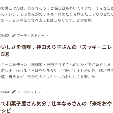
のお昼ごはんは、何を作ろう？と悩む日も多いですよね。そんな日
んのアレンジそうめんがおすすめ！炒めたり具材をたっぷりのせた
エーション豊富で食べ応えもばっちりです。ぜひ夏休...
08/02
フーディストノート
おいしさを満喫♪神田えり子さんの「ズッキーニレ
5選
ッキーニを使った、料理家・神田えり子さんのレシピをご紹介しま
を使わずに作れるさっぱりサラダや、ご飯がすすむ炒め物、豚バラ
蒸し焼きなど、今が旬のズッキーニのおいしさを楽しめ...
08/04
フーディストノート
ちで和菓子屋さん気分♪辻本なみさんの「米粉おや
レシピ