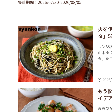
集計期間：2026/07/30-2026/08/05
火を
タ」5
レンジ
山本ゆ
タ」をご
2026/
もう
イデ
夏野菜