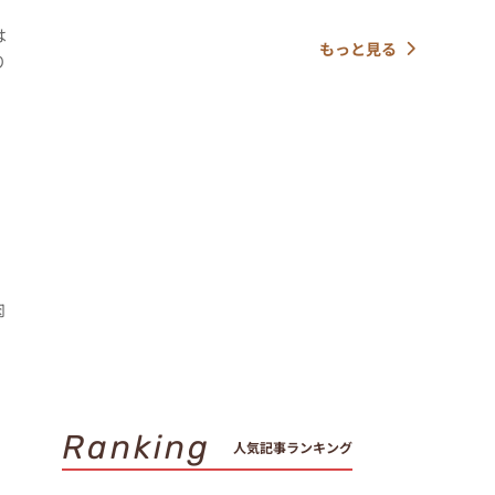
は
もっと見る
り
肉
Ranking
人気記事ランキング