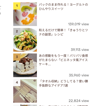
パックのまま作れる！ヨーグルトの
ご
ひんやりスイーツ
の
139,019 view
和えるだけで簡単！「きゅうりとツ
ナの副菜」レシピ
39,113 view
あの感動をもう一度！パリパリ食感
がたまらない「ビエネッタ風アイス
ケーキ...
35,960 view
「タオル収納」どうしてる？使い勝
手抜群なアイデア7選
22,824 view