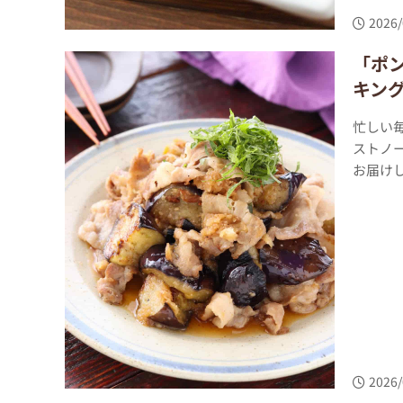
2026/
「ポ
キング
忙しい
ストノー
お届け
2026/