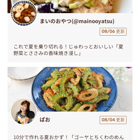
まいのおやつ(@mainooyatsu)
08/06 更新
これで夏を乗り切れる！じゅわっとおいしい「夏
野菜とささみの香味焼き浸し」
ぱお
08/04 更新
10分で作れる夏おかず！「ゴーヤとちくわのめん