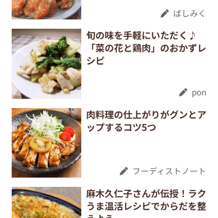
ばしみく
旬の味を手軽にいただく♪
「菜の花と鶏肉」のおかずレ
シピ
pon
肉料理の仕上がりがグンとア
ップするコツ5つ
フーディストノート
麻木久仁子さんが伝授！ラク
うま温活レシピでからだを整