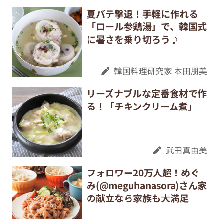
夏バテ撃退！手軽に作れる
「ロール参鶏湯」で、韓国式
に暑さを乗り切ろう♪
韓国料理研究家 本田朋美
リーズナブルな定番食材で作
る！「チキンクリーム煮」
武田真由美
フォロワー20万人超！めぐ
み(@meguhanasora)さん家
の献立なら家族も大満足