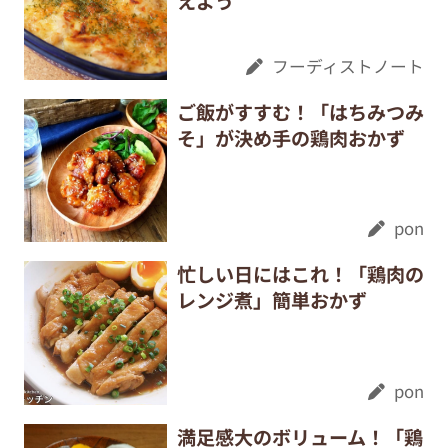
えよう
フーディストノート
ご飯がすすむ！「はちみつみ
そ」が決め手の鶏肉おかず
pon
忙しい日にはこれ！「鶏肉の
レンジ煮」簡単おかず
pon
満足感大のボリューム！「鶏