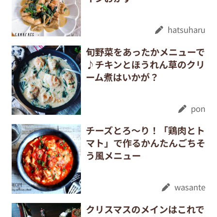
hatsuharu
旬野菜をあったかメニューで
♪チキンとほうれん草のクリ
ーム煮はいかが？
pon
チーズとろ〜り！「鶏肉とト
マト」で作るかんたんごちそ
う風メニュー
wasante
クリスマスのメインはこれで