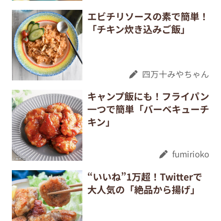
エビチリソースの素で簡単！
「チキン炊き込みご飯」
四万十みやちゃん
キャンプ飯にも！フライパン
一つで簡単「バーベキューチ
キン」
fumirioko
“いいね”1万超！Twitterで
大人気の「絶品から揚げ」