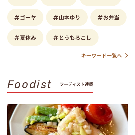
ゴーヤ
山本ゆり
お弁当
夏休み
とうもろこし
キーワード一覧へ
Foodist
フーディスト連載