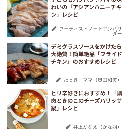
わいの「アジアンハニーチキ
ン」レシピ
フーディストノートアンバサ
ダー
デミグラスソースをかけたら
大絶賛！簡単絶品「フライド
チキン」のおすすめレシピ
たっきーママ（奥田和美）
ピリ辛好きにおすすめ！「鶏
肉ときのこのチーズハリッサ
鍋」レシピ
井上かなえ（かな姐）