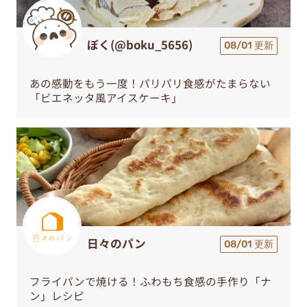
ぼく(@boku_5656)
08/01 更新
あの感動をもう一度！パリパリ食感がたまらない
「ビエネッタ風アイスケーキ」
日々のパン
08/01 更新
フライパンで焼ける！ふわもち食感の手作り「ナ
ン」レシピ