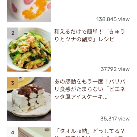
138,845 view
和えるだけで簡単！「きゅう
りとツナの副菜」レシピ
37,792 view
あの感動をもう一度！パリパ
リ食感がたまらない「ビエネ
ッタ風アイスケーキ...
35,317 view
「タオル収納」どうしてる？