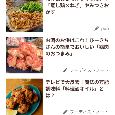
「蒸し鶏×ねぎ」やみつきお
かず
pon
お酒のお供はこれ！ぴーきち
さんの簡単でおいしい「鶏肉
のおつまみ」
フーディストノート
テレビで大反響！魔法の万能
調味料「料理酒オイル」と
は？
フーディストノート