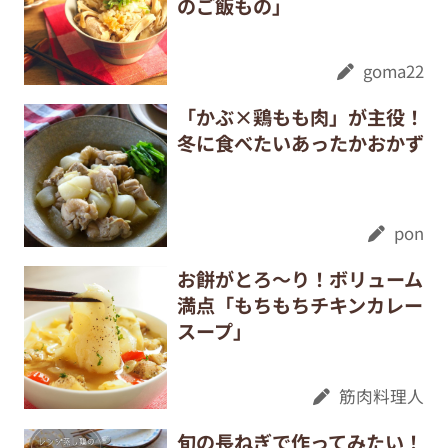
のご飯もの」
goma22
「かぶ×鶏もも肉」が主役！
冬に食べたいあったかおかず
pon
お餅がとろ～り！ボリューム
満点「もちもちチキンカレー
スープ」
筋肉料理人
旬の長ねぎで作ってみたい！