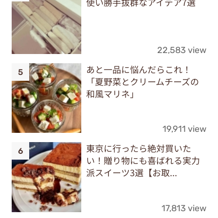
使い勝手抜群なアイデア7選
22,583 view
あと一品に悩んだらこれ！
「夏野菜とクリームチーズの
和風マリネ」
19,911 view
東京に行ったら絶対買いた
い！贈り物にも喜ばれる実力
派スイーツ3選【お取...
17,813 view