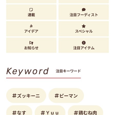
連載
注目フーディスト
アイデア
スペシャル
お知らせ
注目アイテム
Keyword
注目キーワード
ズッキーニ
ピーマン
なす
Ｙｕｕ
鶏むね肉