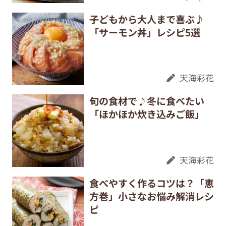
子どもから大人まで喜ぶ♪
「サーモン丼」レシピ5選
天海彩花
旬の食材で♪冬に食べたい
「ほかほか炊き込みご飯」
天海彩花
食べやすく作るコツは？「恵
方巻」小さなお悩み解消レシ
ピ