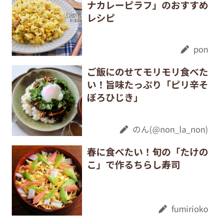
ナカレーピラフ」のおすすめ
レシピ
pon
ご飯にのせてモリモリ食べた
い！旨味たっぷり「ピリ辛そ
ぼろひじき」
のん(@non_la_non)
春に食べたい！旬の「たけの
こ」で作るちらし寿司
fumirioko