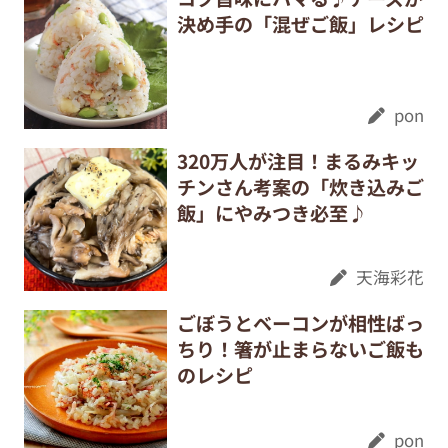
決め手の「混ぜご飯」レシピ
pon
320万人が注目！まるみキッ
チンさん考案の「炊き込みご
飯」にやみつき必至♪
天海彩花
ごぼうとベーコンが相性ばっ
ちり！箸が止まらないご飯も
のレシピ
pon