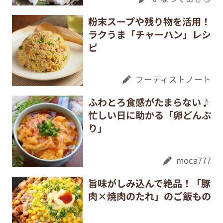
粉末スープや残り物を活用！
ラクうま「チャーハン」レシ
ピ
フーディストノート
ふわとろ食感がたまらない♪
忙しい日に助かる「卵どんぶ
り」
moca777
旨味がしみ込んで絶品！「豚
肉×焼肉のたれ」のご飯もの