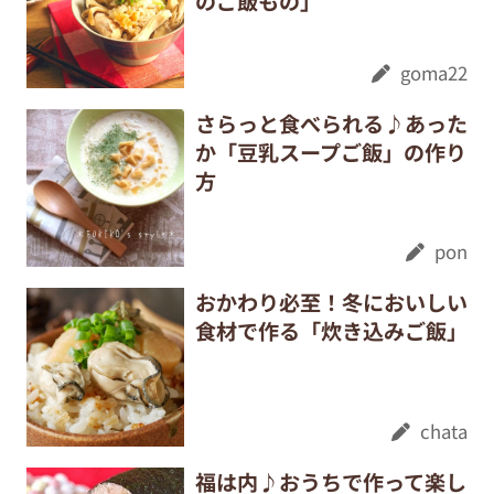
のご飯もの」
goma22
さらっと食べられる♪あった
か「豆乳スープご飯」の作り
方
pon
おかわり必至！冬においしい
食材で作る「炊き込みご飯」
chata
福は内♪おうちで作って楽し