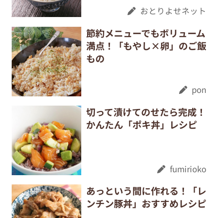
おとりよせネット
節約メニューでもボリューム
満点！「もやし×卵」のご飯
もの
pon
切って漬けてのせたら完成！
かんたん「ポキ丼」レシピ
fumirioko
あっという間に作れる！「レ
ンチン豚丼」おすすめレシピ