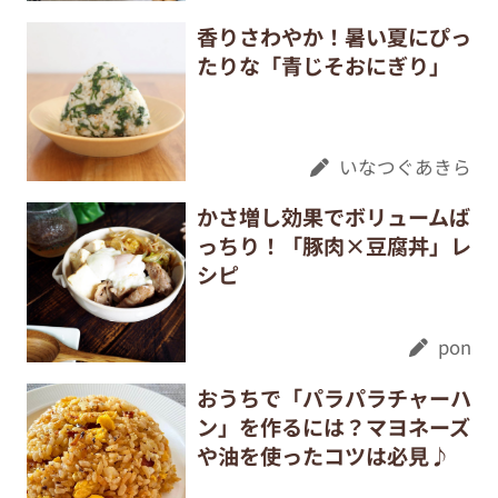
香りさわやか！暑い夏にぴっ
たりな「青じそおにぎり」
いなつぐあきら
かさ増し効果でボリュームば
っちり！「豚肉×豆腐丼」レ
シピ
pon
おうちで「パラパラチャーハ
ン」を作るには？マヨネーズ
や油を使ったコツは必見♪