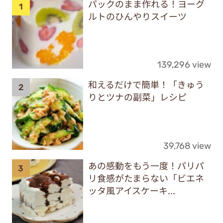
パックのまま作れる！ヨーグ
ルトのひんやりスイーツ
139,296 view
和えるだけで簡単！「きゅう
りとツナの副菜」レシピ
39,768 view
あの感動をもう一度！パリパ
リ食感がたまらない「ビエネ
ッタ風アイスケーキ...