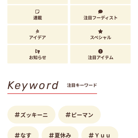
連載
注目フーディスト
アイデア
スペシャル
お知らせ
注目アイテム
Keyword
注目キーワード
ズッキーニ
ピーマン
なす
夏休み
Ｙｕｕ