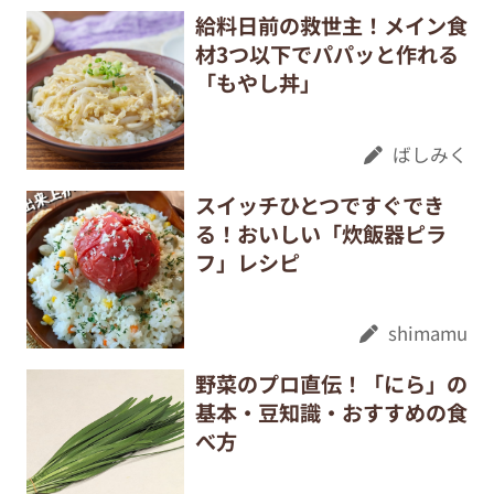
給料日前の救世主！メイン食
材3つ以下でパパッと作れる
「もやし丼」
ばしみく
スイッチひとつですぐでき
る！おいしい「炊飯器ピラ
フ」レシピ
shimamu
野菜のプロ直伝！「にら」の
基本・豆知識・おすすめの食
べ方