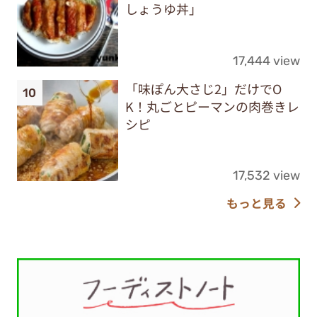
しょうゆ丼」
17,444 view
「味ぽん大さじ2」だけでO
K！丸ごとピーマンの肉巻きレ
シピ
17,532 view
もっと見る