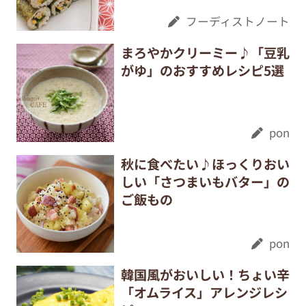
フーディストノート
まろやかクリーミー♪「豆乳
がゆ」のおすすめレシピ5選
pon
秋に食べたい♪ほっくりおい
しい「さつまいもバター」の
ご飯もの
pon
韓国風がおいしい！ちょい辛
「オムライス」アレンジレシ