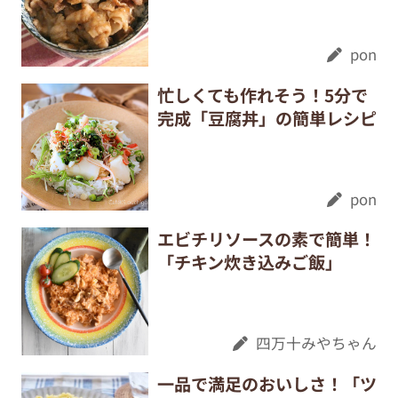
pon
忙しくても作れそう！5分で
完成「豆腐丼」の簡単レシピ
pon
エビチリソースの素で簡単！
「チキン炊き込みご飯」
四万十みやちゃん
一品で満足のおいしさ！「ツ