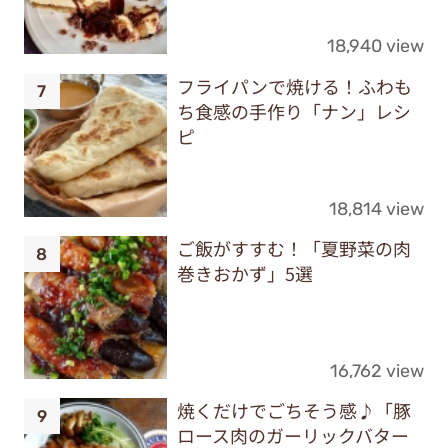
18,940 view
フライパンで焼ける！ふわも
ち食感の手作り「ナン」レシ
ピ
18,814 view
ご飯がすすむ！「夏野菜の肉
巻きおかず」5選
16,762 view
焼くだけでごちそう感♪「豚
ロース肉のガーリックバター