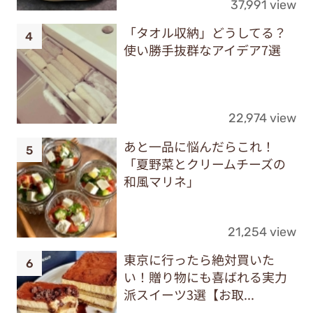
37,991 view
「タオル収納」どうしてる？
使い勝手抜群なアイデア7選
22,974 view
あと一品に悩んだらこれ！
「夏野菜とクリームチーズの
和風マリネ」
21,254 view
東京に行ったら絶対買いた
い！贈り物にも喜ばれる実力
派スイーツ3選【お取...