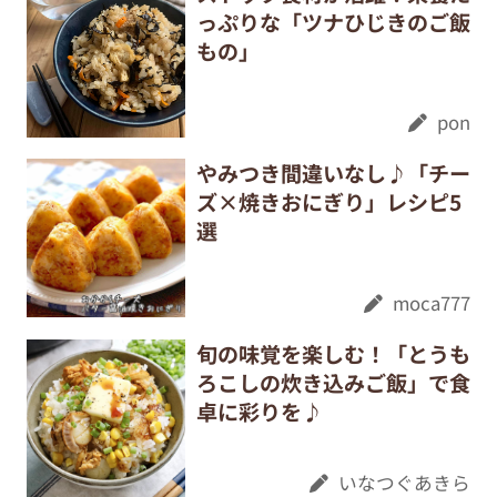
っぷりな「ツナひじきのご飯
もの」
pon
やみつき間違いなし♪「チー
ズ×焼きおにぎり」レシピ5
選
moca777
旬の味覚を楽しむ！「とうも
ろこしの炊き込みご飯」で食
卓に彩りを♪
いなつぐあきら