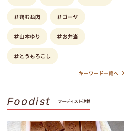
鶏むね肉
ゴーヤ
山本ゆり
お弁当
とうもろこし
キーワード一覧へ
Foodist
フーディスト連載