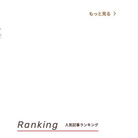
もっと見る
o
で
Ranking
人気記事ランキング