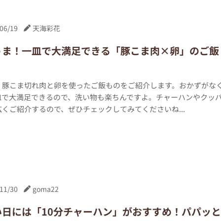
06/19
天海彩花
うま！一皿で大満足できる「豚こま肉×卵」のご飯
、豚こま切れ肉と卵を使ったご飯ものをご紹介します。おかずがな
皿で大満足できるので、洗い物も楽ちんですよ。チャーハンやクッ
くご紹介するので、ぜひチェックしてみてくださいね...
11/30
goma22
い日には「10分チャーハン」がおすすめ！パパッと