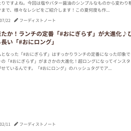
たりですよね。今回は塩やバター醤油のシンプルなものから変わり
まで、様々なレシピをご紹介します！この夏何度も作...
07/22
フーディストノート
来たか！ランチの定番「#おにぎらず」が大進化♪
ら長い「#おにロング」
ムとなった「#おにぎらず」はすっかりランチの定番になった印象で
その「#おにぎらず」がまさかの大進化！超ロングになってインスタ
せているんです。「#おにロング」のハッシュタグでア...
02/11
フーディストノート