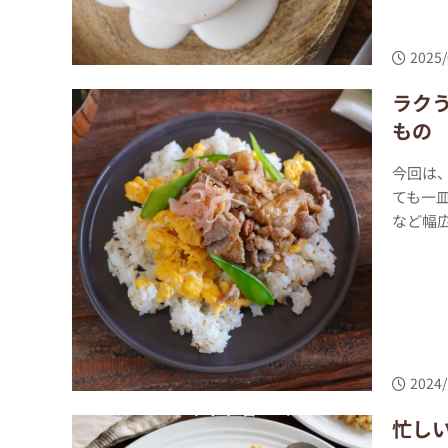
2025/
ラク
もの
今回は
ても一
など幅広
2024/
忙し