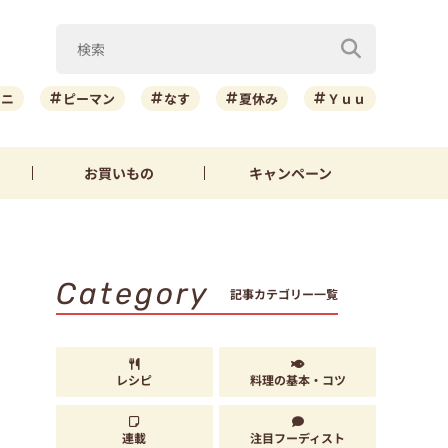
ーニ
ピーマン
なす
夏休み
Ｙｕｕ
お買いもの
キャンペーン
Category
記事カテゴリー一覧
レシピ
料理の基本・コツ
連載
注目フーディスト