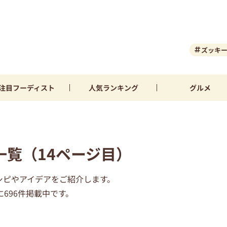
ズッキ
注目
フーディスト
人気
ランキング
グルメ
覧（14ページ目）
シピやアイデアをご紹介します。
696件掲載中です。