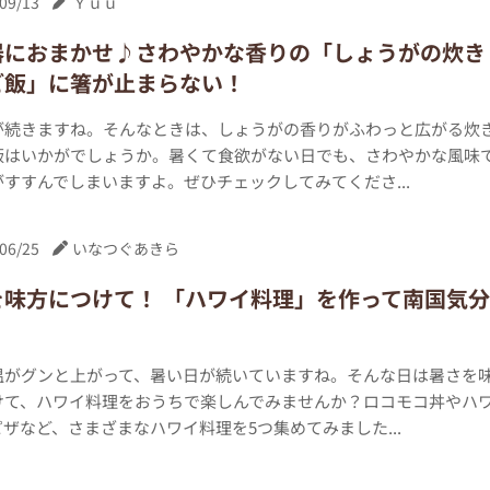
09/13
Ｙｕｕ
器におまかせ♪さわやかな香りの「しょうがの炊き
ご飯」に箸が止まらない！
が続きますね。そんなときは、しょうがの香りがふわっと広がる炊
飯はいかがでしょうか。暑くて食欲がない日でも、さわやかな風味
すすんでしまいますよ。ぜひチェックしてみてくださ...
06/25
いなつぐあきら
を味方につけて！ 「ハワイ料理」を作って南国気分
温がグンと上がって、暑い日が続いていますね。そんな日は暑さを
けて、ハワイ料理をおうちで楽しんでみませんか？ロコモコ丼やハ
ザなど、さまざまなハワイ料理を5つ集めてみました...