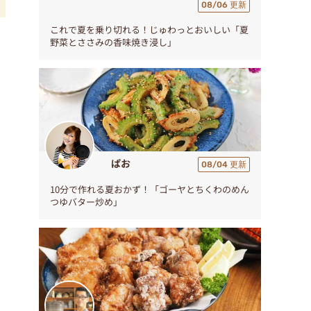
08/06 更新
これで夏を乗り切れる！じゅわっとおいしい「夏
リ
野菜とささみの香味焼き浸し」
ぱお
08/04 更新
10分で作れる夏おかず！「ゴーヤとちくわのめん
つゆバター炒め」