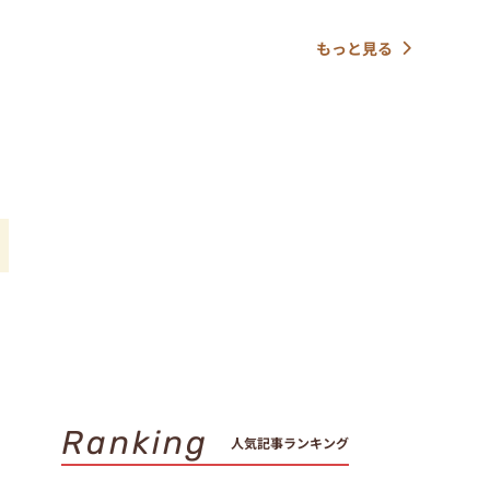
もっと見る
め
と
Ranking
人気記事ランキング