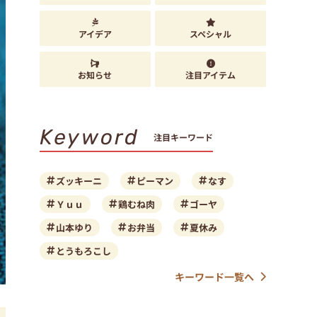
アイデア
スペシャル
お知らせ
注目アイテム
Keyword
注目キーワード
ズッキーニ
ピーマン
なす
Ｙｕｕ
鶏むね肉
ゴーヤ
山本ゆり
お弁当
夏休み
とうもろこし
キーワード一覧へ