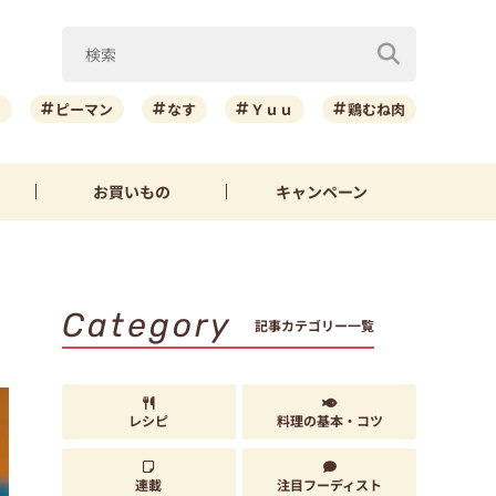
ニ
ピーマン
なす
Ｙｕｕ
鶏むね肉
お買いもの
キャンペーン
Category
記事カテゴリー一覧
レシピ
料理の基本・コツ
連載
注目フーディスト