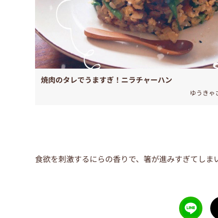
焼肉のタレでうますぎ！ニラチャーハン
ゆうきゃ
食欲を刺激するにらの香りで、箸が進みすぎてしま