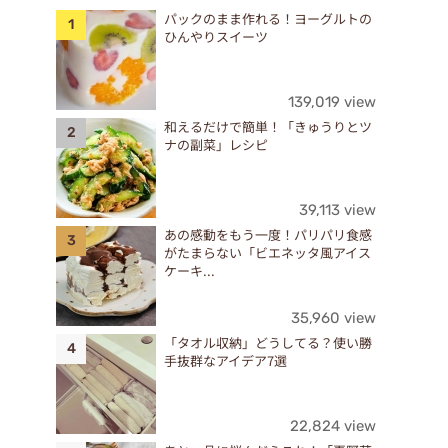
パックのまま作れる！ヨーグルトの
ひんやりスイーツ
139,019 view
和えるだけで簡単！「きゅうりとツ
ナの副菜」レシピ
39,113 view
あの感動をもう一度！パリパリ食感
がたまらない「ビエネッタ風アイス
ケーキ...
35,960 view
「タオル収納」どうしてる？使い勝
手抜群なアイデア7選
22,824 view