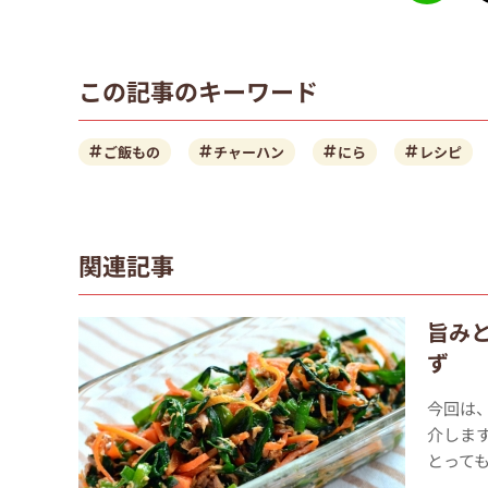
この記事のキーワード
ご飯もの
チャーハン
にら
レシピ
関連記事
旨み
ず
今回は
介しま
とっても