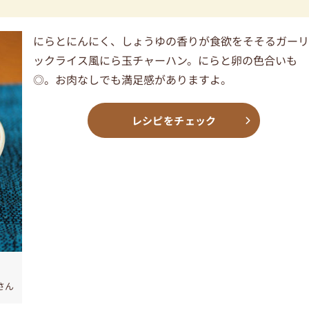
にらとにんにく、しょうゆの香りが食欲をそそるガー
ックライス風にら玉チャーハン。にらと卵の色合いも
◎。お肉なしでも満足感がありますよ。
レシピをチェック
さん