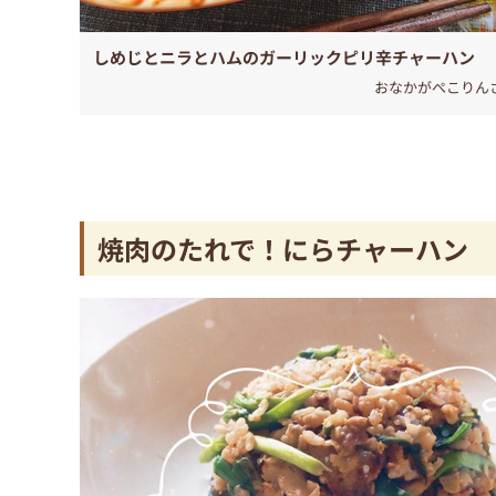
しめじとニラとハムのガーリックピリ辛チャーハン
おなかがぺこりん
焼肉のたれで！にらチャーハン