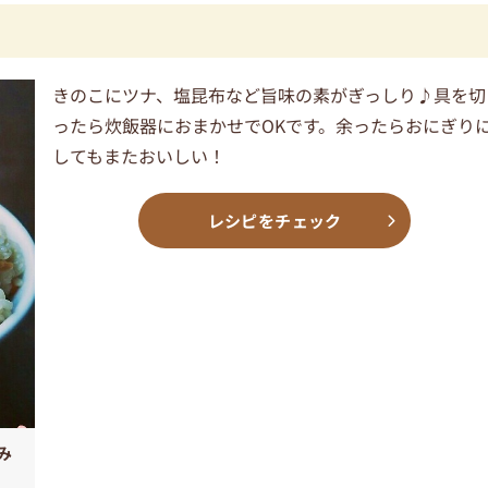
きのこにツナ、塩昆布など旨味の素がぎっしり♪具を切
ったら炊飯器におまかせでOKです。余ったらおにぎり
してもまたおいしい！
レシピをチェック
み