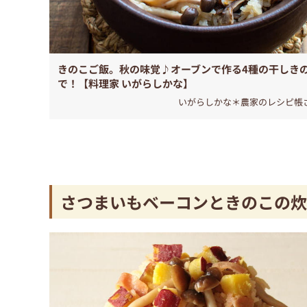
きのこご飯。秋の味覚♪オーブンで作る4種の干しき
で！【料理家 いがらしかな】
いがらしかな＊農家のレシピ帳
さつまいもベーコンときのこの炊