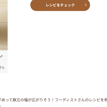
レシピをチェック
い
さん
があって献立の幅が広がりそう！フーディストさんのレシピを
♪