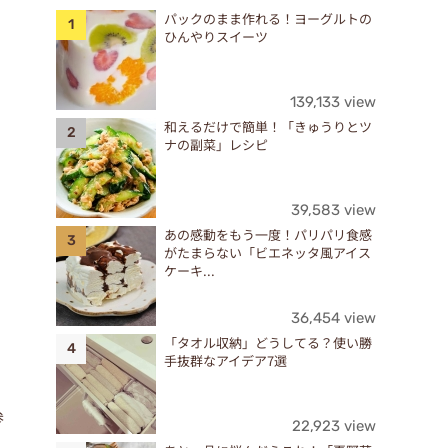
パックのまま作れる！ヨーグルトの
ひんやりスイーツ
139,133 view
和えるだけで簡単！「きゅうりとツ
ナの副菜」レシピ
39,583 view
あの感動をもう一度！パリパリ食感
がたまらない「ビエネッタ風アイス
ケーキ...
36,454 view
「タオル収納」どうしてる？使い勝
手抜群なアイデア7選
参
22,923 view