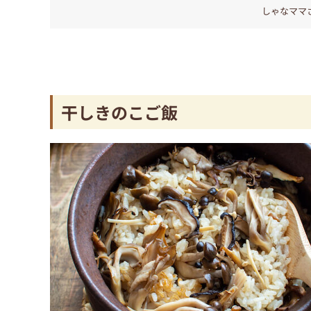
しゃなママ
干しきのこご飯