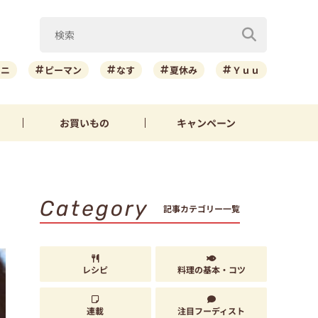
ーニ
ピーマン
なす
夏休み
Ｙｕｕ
お買いもの
キャンペーン
Category
記事カテゴリー一覧
レシピ
料理の基本・コツ
連載
注目フーディスト