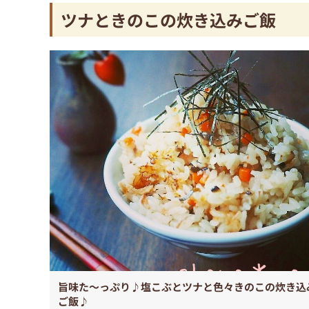
ツナときのこの炊き込みご飯
旨味た～っぷり♪塩こぶとツナと色々きのこの炊き込
ご飯♪