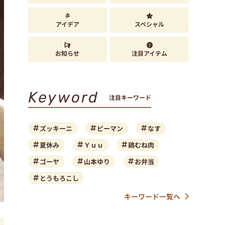
アイデア
スペシャル
お知らせ
注目アイテム
Keyword
注目キーワード
ズッキーニ
ピーマン
なす
夏休み
Ｙｕｕ
鶏むね肉
ゴーヤ
山本ゆり
お弁当
とうもろこし
キーワード一覧へ