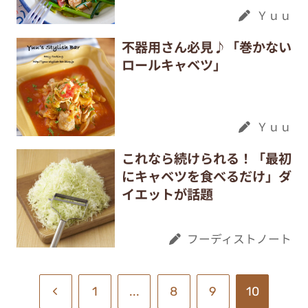
Ｙｕｕ
不器用さん必見♪「巻かない
ロールキャベツ」
Ｙｕｕ
これなら続けられる！「最初
にキャベツを食べるだけ」ダ
イエットが話題
フーディストノート
1
...
8
9
10