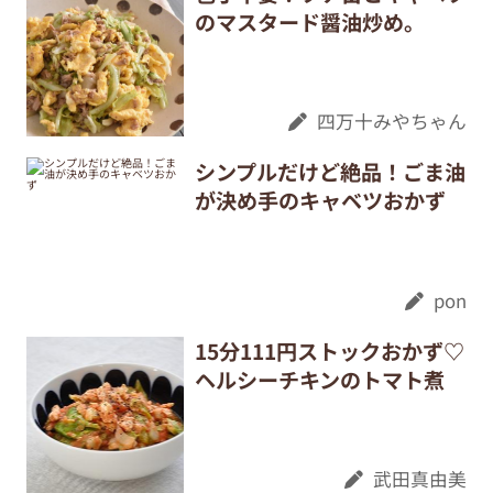
のマスタード醤油炒め。
四万十みやちゃん
シンプルだけど絶品！ごま油
が決め手のキャベツおかず
pon
15分111円ストックおかず♡
ヘルシーチキンのトマト煮
武田真由美