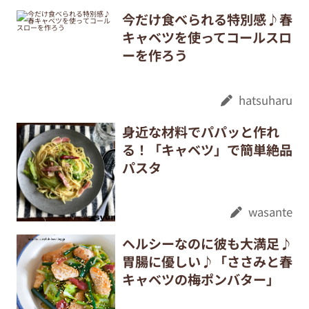
今だけ食べられる特別感♪春
キャベツを使ってコールスロ
ーを作ろう
hatsuharu
身近な材料でパパッと作れ
る！「キャベツ」で簡単絶品
パスタ
wasante
ヘルシーなのに彼も大満足♪
胃腸に優しい♪「ささみと春
キャベツの梅ポンバター」