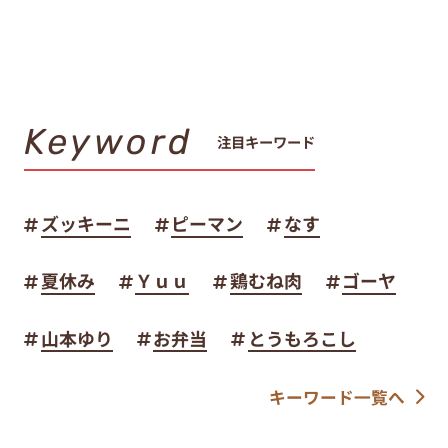
Keyword
注目キーワード
ズッキーニ
ピーマン
なす
夏休み
Ｙｕｕ
鶏むね肉
ゴーヤ
山本ゆり
お弁当
とうもろこし
キーワード一覧へ