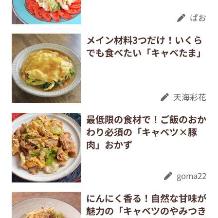
ぱお
メイン材料3つだけ！いくら
でも食べたい「キャベたま」
天海彩花
最低限の食材で！ご飯のおか
わり必須の「キャベツ×豚
肉」おかず
goma22
にんにく香る！自然な甘味が
魅力の「キャベツのやみつき