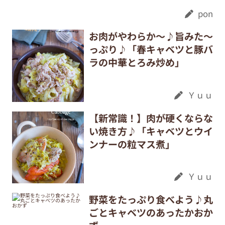
pon
お肉がやわらか〜♪旨みた〜
っぷり♪「春キャベツと豚バ
ラの中華とろみ炒め」
Ｙｕｕ
【新常識！】肉が硬くならな
い焼き方♪「キャベツとウイ
ンナーの粒マス煮」
Ｙｕｕ
野菜をたっぷり食べよう♪丸
ごとキャベツのあったかおか