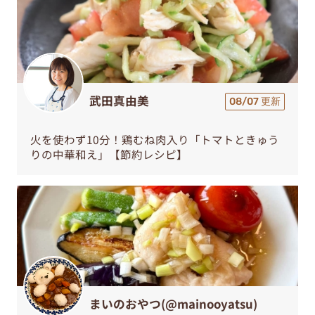
武田真由美
08/07 更新
火を使わず10分！鶏むね肉入り「トマトときゅう
りの中華和え」【節約レシピ】
まいのおやつ(@mainooyatsu)