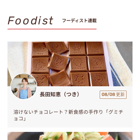
Foodist
フーディスト連載
長田知恵（つき）
08/08 更新
溶けないチョコレート？新食感の手作り「グミチ
ョコ」