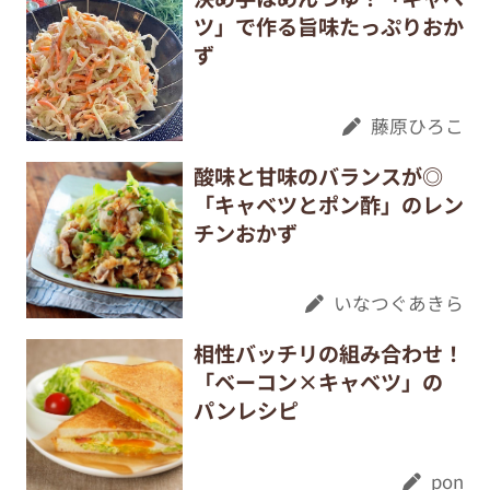
ツ」で作る旨味たっぷりおか
ず
藤原ひろこ
酸味と甘味のバランスが◎
「キャベツとポン酢」のレン
チンおかず
いなつぐあきら
相性バッチリの組み合わせ！
「ベーコン×キャベツ」の
パンレシピ
pon