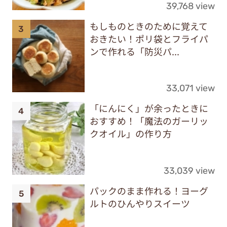
39,768 view
もしものときのために覚えて
おきたい！ポリ袋とフライパ
ンで作れる「防災パ...
33,071 view
「にんにく」が余ったときに
おすすめ！「魔法のガーリッ
クオイル」の作り方
33,039 view
パックのまま作れる！ヨーグ
ルトのひんやりスイーツ