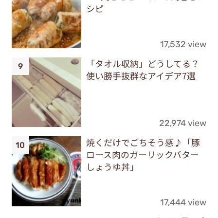
シピ
17,532 view
「タオル収納」どうしてる？
使い勝手抜群なアイデア7選
22,974 view
焼くだけでごちそう感♪「豚
ロース肉のガーリックバター
しょうゆ丼」
17,444 view