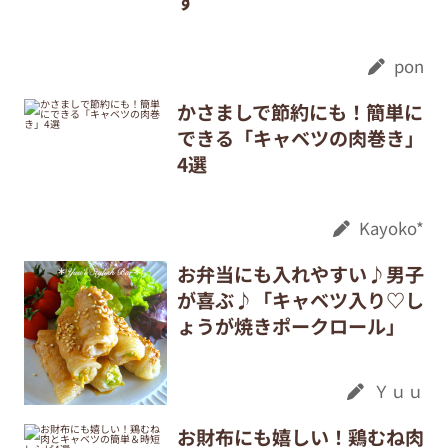
ず
pon
かさましで節約にも！簡単に
できる「キャベツの肉巻き」
4選
Kayoko*
お弁当にも入れやすい♪男子
が喜ぶ♪「キャベツ入り♡し
ょうが焼きポークロール」
Ｙｕｕ
お財布にも嬉しい！鶏むね肉