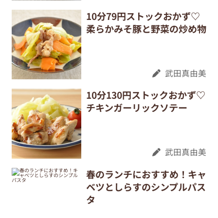
10分79円ストックおかず♡
柔らかみそ豚と野菜の炒め物
武田真由美
10分130円ストックおかず♡
チキンガーリックソテー
武田真由美
春のランチにおすすめ！キャ
ベツとしらすのシンプルパス
タ