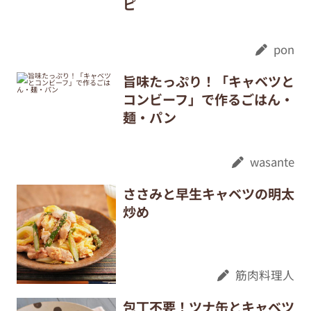
ピ
pon
旨味たっぷり！「キャベツと
コンビーフ」で作るごはん・
麺・パン
wasante
ささみと早生キャベツの明太
炒め
筋肉料理人
包丁不要！ツナ缶とキャベツ