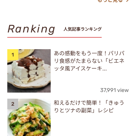
Ranking
人気記事ランキング
あの感動をもう一度！パリパ
リ食感がたまらない「ビエネ
ッタ風アイスケーキ...
37,991 view
和えるだけで簡単！「きゅう
りとツナの副菜」レシピ