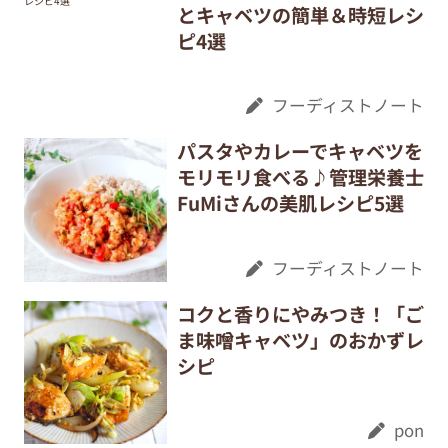
とキャベツの簡単＆時短レシ
ピ4選
フーディストノート
パスタやカレーでキャベツを
モリモリ食べる♪管理栄養士
FuMiさんの美肌レシピ5選
フーディストノート
コクと香りにやみつき！「ご
ま味噌キャベツ」のおかずレ
シピ
pon