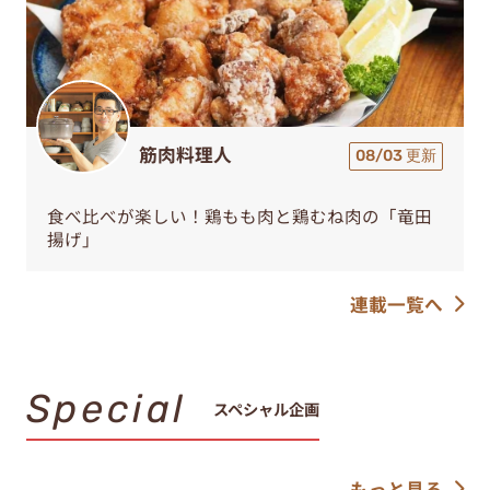
筋肉料理人
08/03 更新
食べ比べが楽しい！鶏もも肉と鶏むね肉の「竜田
揚げ」
連載一覧へ
Special
スペシャル企画
もっと見る