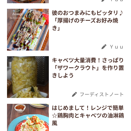
彼のおつまみにもピッタリ♪
「厚揚げのチーズお好み焼
き」
Ｙｕｕ
キャベツ大量消費！さっぱり
「ザワークラウト」を作り置
きしよう
フーディストノート
はじめまして！レンジで簡単
☆鶏胸肉とキャベツの油淋鶏
風