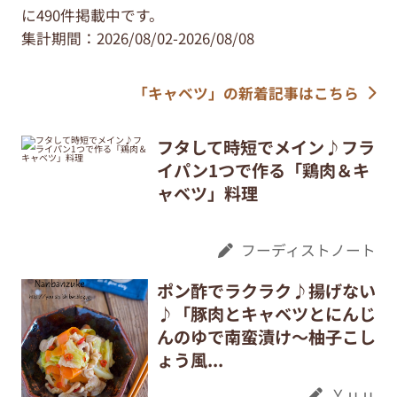
に490件掲載中です。
集計期間：2026/08/02-2026/08/08
「キャベツ」の新着記事はこちら
フタして時短でメイン♪フラ
イパン1つで作る「鶏肉＆キ
ャベツ」料理
フーディストノート
ポン酢でラクラク♪揚げない
♪「豚肉とキャベツとにんじ
んのゆで南蛮漬け〜柚子こし
ょう風...
Ｙｕｕ