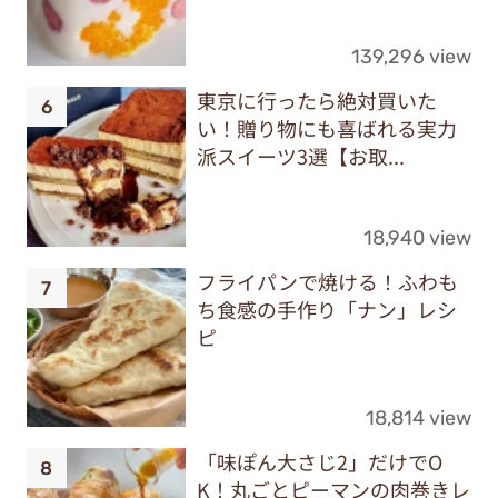
139,296 view
東京に行ったら絶対買いた
い！贈り物にも喜ばれる実力
派スイーツ3選【お取...
18,940 view
フライパンで焼ける！ふわも
ち食感の手作り「ナン」レシ
ピ
18,814 view
「味ぽん大さじ2」だけでO
K！丸ごとピーマンの肉巻きレ