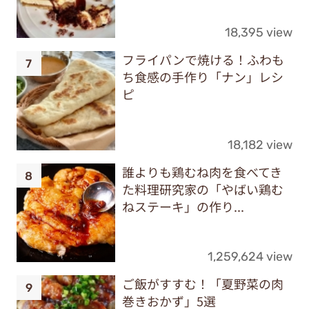
18,395 view
フライパンで焼ける！ふわも
ち食感の手作り「ナン」レシ
ピ
18,182 view
誰よりも鶏むね肉を食べてき
た料理研究家の「やばい鶏む
ねステーキ」の作り...
1,259,624 view
ご飯がすすむ！「夏野菜の肉
巻きおかず」5選