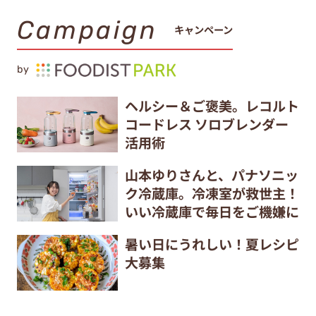
Campaign
キャンペーン
by
ヘルシー＆ご褒美。レコルト
コードレス ソロブレンダー
活用術
山本ゆりさんと、パナソニッ
ク冷蔵庫。冷凍室が救世主！
いい冷蔵庫で毎日をご機嫌に
暑い日にうれしい！夏レシピ
大募集