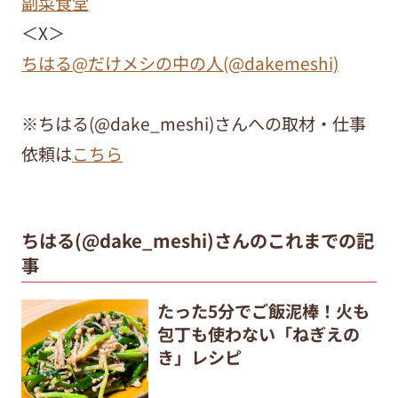
副菜食堂
＜X＞
ちはる@だけメシの中の人(@dakemeshi)
※ちはる(@dake_meshi)さんへの取材・仕事
依頼は
こちら
ちはる(@dake_meshi)さんのこれまでの記
事
たった5分でご飯泥棒！火も
包丁も使わない「ねぎえの
き」レシピ