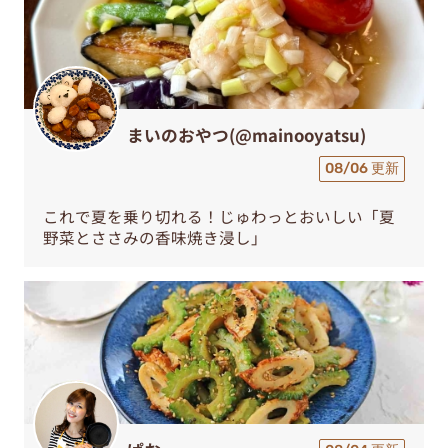
まいのおやつ(@mainooyatsu)
08/06 更新
これで夏を乗り切れる！じゅわっとおいしい「夏
野菜とささみの香味焼き浸し」