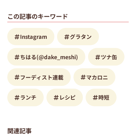
この記事のキーワード
Instagram
グラタン
ちはる(@dake_meshi)
ツナ缶
フーディスト連載
マカロニ
ランチ
レシピ
時短
関連記事