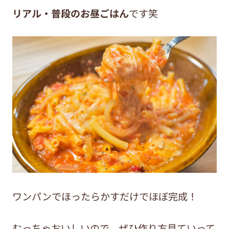
リアル・普段のお昼ごはん
です笑
ワンパンでほったらかすだけでほぼ完成！
むっちゃおいしいので、ぜひ作り方見ていって