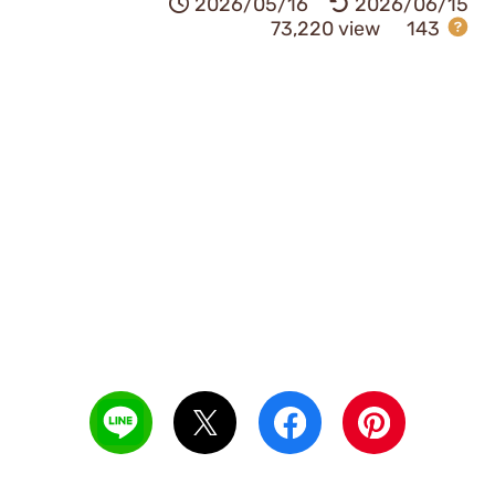
2026/05/16
2026/06/15
73,220 view
143