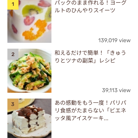
パックのまま作れる！ヨーグ
ルトのひんやりスイーツ
139,019 view
和えるだけで簡単！「きゅう
りとツナの副菜」レシピ
39,113 view
あの感動をもう一度！パリパ
リ食感がたまらない「ビエネ
ッタ風アイスケーキ...