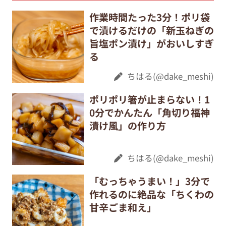
作業時間たった3分！ポリ袋
で漬けるだけの「新玉ねぎの
旨塩ポン漬け」がおいしすぎ
る
ちはる(@dake_meshi)
ポリポリ箸が止まらない！1
0分でかんたん「角切り福神
漬け風」の作り方
ちはる(@dake_meshi)
「むっちゃうまい！」3分で
作れるのに絶品な「ちくわの
甘辛ごま和え」