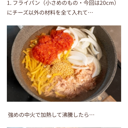
1. フライパン（小さめのもの・今回は20cm）
にチーズ以外の材料を全て入れて…
強めの中火で加熱して沸騰したら…