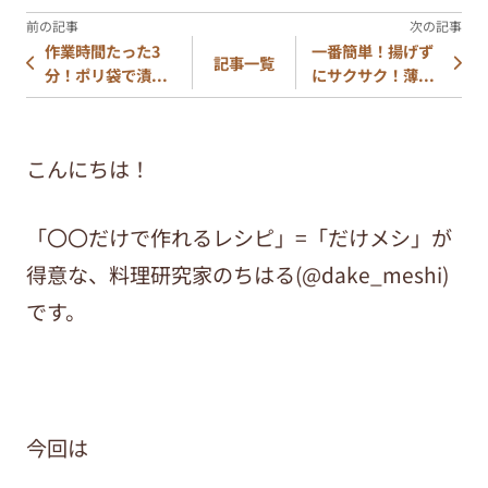
作業時間たった3
一番簡単！揚げず
記事一覧
分！ポリ袋で漬...
にサクサク！薄...
こんにちは！
「〇〇だけで作れるレシピ」=「だけメシ」が
得意な、料理研究家のちはる(@dake_meshi)
です。
今回は