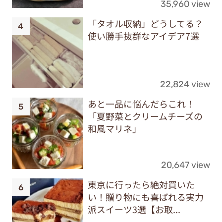
35,960 view
「タオル収納」どうしてる？
使い勝手抜群なアイデア7選
22,824 view
あと一品に悩んだらこれ！
「夏野菜とクリームチーズの
和風マリネ」
20,647 view
東京に行ったら絶対買いた
い！贈り物にも喜ばれる実力
派スイーツ3選【お取...