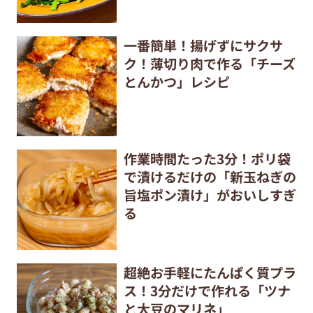
一番簡単！揚げずにサクサ
ク！薄切り肉で作る「チーズ
とんかつ」レシピ
作業時間たった3分！ポリ袋
で漬けるだけの「新玉ねぎの
旨塩ポン漬け」がおいしすぎ
る
超絶お手軽にたんぱく質プラ
ス！3分だけで作れる「ツナ
と大豆のマリネ」