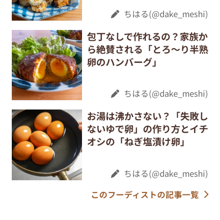
ちはる(@dake_meshi)
包丁なしで作れるの？家族か
ら絶賛される「とろ～り半熟
卵のハンバーグ」
ちはる(@dake_meshi)
お湯は沸かさない？「失敗し
ないゆで卵」の作り方とイチ
オシの「ねぎ塩漬け卵」
ちはる(@dake_meshi)
このフーディストの記事一覧