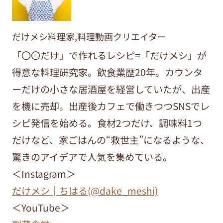
だけメシ料理家,料理動画クリエイター
「〇〇だけ」で作れるレシピ=「だけメシ」が
得意な料理研究家。飲食業歴20年。カウンタ
ーだけの小さな居酒屋を経営していたが、出産
を機に売却。出産後カフェで働きつつSNSでレ
シピ発信を始める。食材2つだけ、調味料1つ
だけなど、家ごはんの“救世主”になるような、
驚きのアイデアで人気を集めている。
＜Instagram＞
だけメシ│ちはる(@dake_meshi)
＜YouTube＞