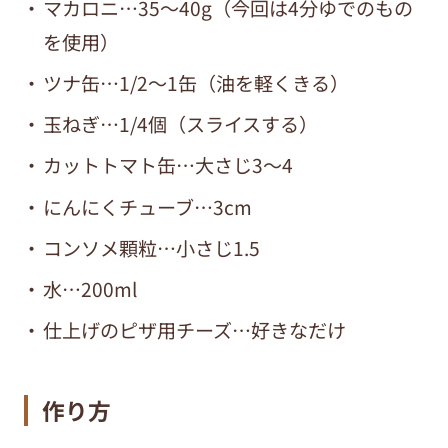
マカロニ…35～40g（今回は4分ゆでのもの
を使用）
ツナ缶…1/2～1缶（油を軽くきる）
玉ねぎ…1/4個（スライスする）
カットトマト缶…大さじ3～4
にんにくチューブ…3cm
コンソメ顆粒…小さじ1.5
水…200ml
仕上げのピザ用チーズ…好きなだけ
作り方