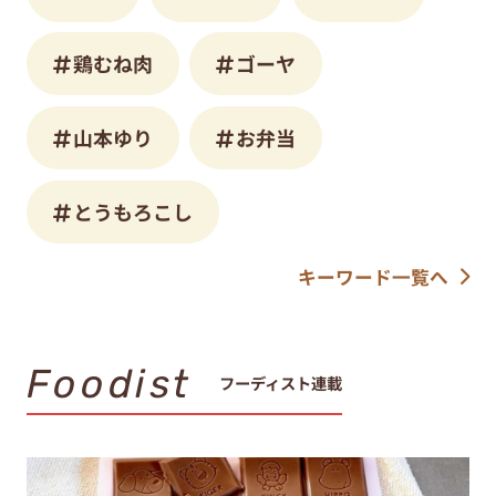
鶏むね肉
ゴーヤ
山本ゆり
お弁当
とうもろこし
キーワード一覧へ
Foodist
フーディスト連載