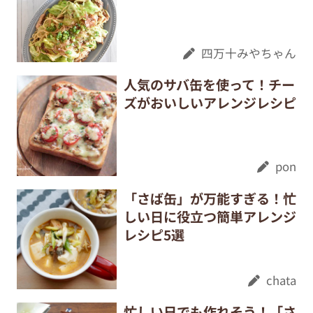
四万十みやちゃん
人気のサバ缶を使って！チー
ズがおいしいアレンジレシピ
pon
「さば缶」が万能すぎる！忙
しい日に役立つ簡単アレンジ
レシピ5選
chata
忙しい日でも作れそう！「さ