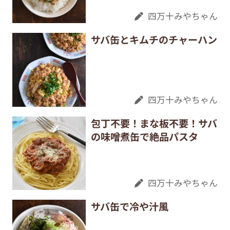
四万十みやちゃん
サバ缶とキムチのチャーハン
四万十みやちゃん
包丁不要！まな板不要！サバ
の味噌煮缶で絶品パスタ
四万十みやちゃん
サバ缶で冷や汁風