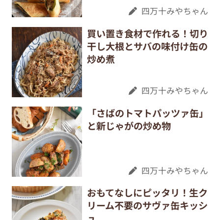
四万十みやちゃん
買い置き食材で作れる！切り
干し大根とサバの味付け缶の
炒め煮
四万十みやちゃん
「さばのトマトパッツァ缶」
と新じゃがの炒め物
四万十みやちゃん
おもてなしにピッタリ！生ク
リーム不要のサヴァ缶キッシ
ュ