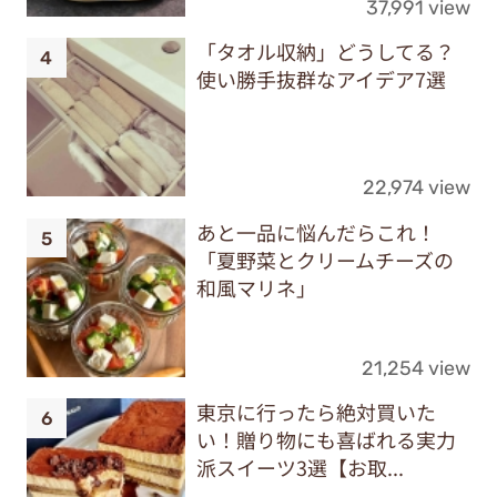
37,991 view
「タオル収納」どうしてる？
使い勝手抜群なアイデア7選
22,974 view
あと一品に悩んだらこれ！
「夏野菜とクリームチーズの
和風マリネ」
21,254 view
東京に行ったら絶対買いた
い！贈り物にも喜ばれる実力
派スイーツ3選【お取...