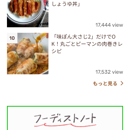
しょうゆ丼」
17,444 view
「味ぽん大さじ2」だけでO
K！丸ごとピーマンの肉巻きレ
シピ
17,532 view
もっと見る