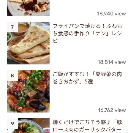
18,940 view
フライパンで焼ける！ふわも
ち食感の手作り「ナン」レシ
ピ
18,814 view
ご飯がすすむ！「夏野菜の肉
巻きおかず」5選
16,762 view
焼くだけでごちそう感♪「豚
ロース肉のガーリックバター