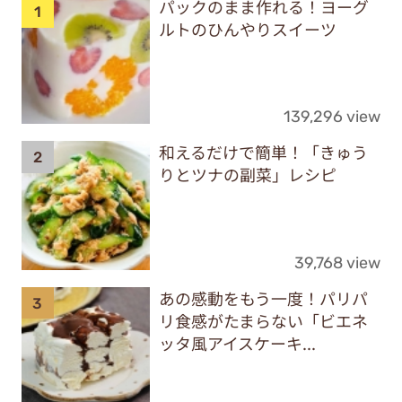
パックのまま作れる！ヨーグ
ルトのひんやりスイーツ
139,296 view
和えるだけで簡単！「きゅう
りとツナの副菜」レシピ
39,768 view
あの感動をもう一度！パリパ
リ食感がたまらない「ビエネ
ッタ風アイスケーキ...