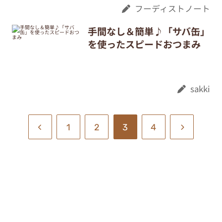
フーディストノート
手間なし＆簡単♪「サバ缶」
を使ったスピードおつまみ
sakki
1
2
3
4