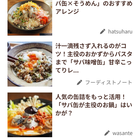
バ缶×そうめん」のおすすめ
アレンジ
hatsuharu
汁一滴残さず入れるのがコ
ツ！主役のおかずからパスタ
まで「サバ味噌缶」甘辛こっ
てりレ...
フーディストノート
人気の缶詰をもっと活用！
「サバ缶が主役のお鍋」はい
かが？
wasante