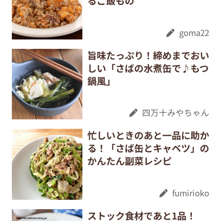
るご飯もの
goma22
旨味たっぷり！締めまでおい
しい「さばの水煮缶で♪もつ
鍋風」
四万十みやちゃん
忙しいときのあと一品に助か
る！「さば缶とキャベツ」の
かんたん副菜レシピ
fumirioko
ストック食材であと1品！