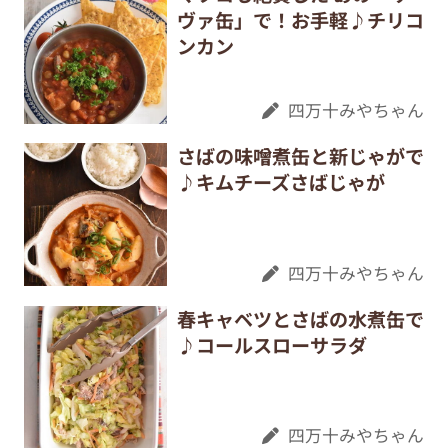
ヴァ缶」で！お手軽♪チリコ
ンカン
四万十みやちゃん
さばの味噌煮缶と新じゃがで
♪キムチーズさばじゃが
四万十みやちゃん
春キャベツとさばの水煮缶で
♪コールスローサラダ
四万十みやちゃん