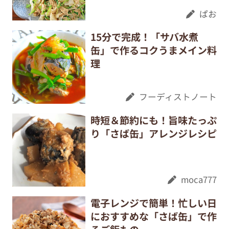
ぱお
15分で完成！「サバ水煮
缶」で作るコクうまメイン料
理
フーディストノート
時短＆節約にも！旨味たっぷ
り「さば缶」アレンジレシピ
moca777
電子レンジで簡単！忙しい日
におすすめな「さば缶」で作