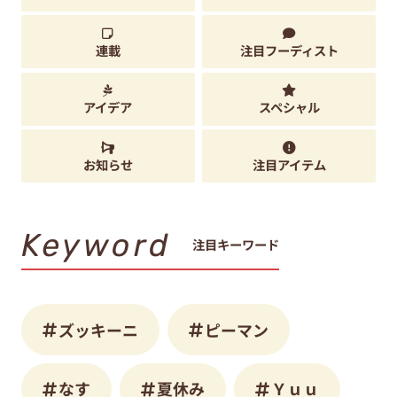
連載
注目フーディスト
アイデア
スペシャル
お知らせ
注目アイテム
Keyword
注目キーワード
ズッキーニ
ピーマン
なす
夏休み
Ｙｕｕ