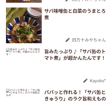
サバ味噌缶と白菜のうまとろ
煮
四万十みやちゃん
旨みたっぷり♪「サバ缶のト
マト煮」が超かんたんです！
Kayoko*
パパッと作れる！「サバ缶と
きゅうり」のラク旨和えもの