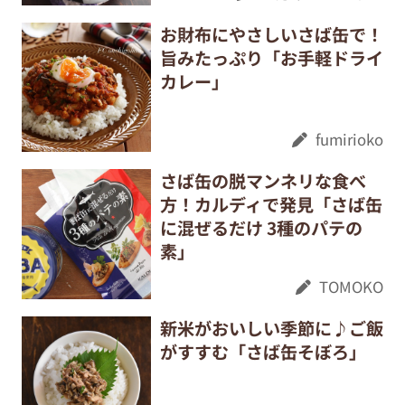
お財布にやさしいさば缶で！
旨みたっぷり「お手軽ドライ
カレー」
fumirioko
さば缶の脱マンネリな食べ
方！カルディで発見「さば缶
に混ぜるだけ 3種のパテの
素」
TOMOKO
新米がおいしい季節に♪ご飯
がすすむ「さば缶そぼろ」