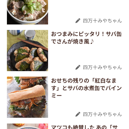
四万十みやちゃん
おつまみにピッタリ！サバ缶
でさんが焼き風♪
四万十みやちゃん
おせちの残りの「紅白なま
す」とサバの水煮缶でバイン
ミー
四万十みやちゃん
マツコも絶賛した あの「サ