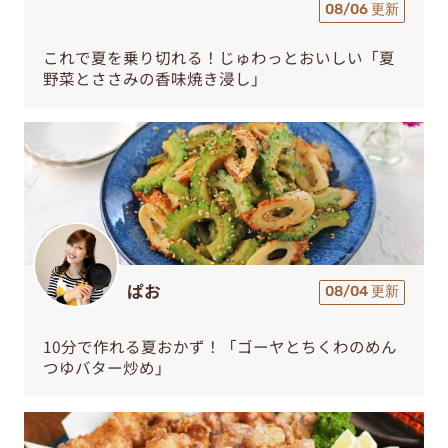
08/06 更新
これで夏を乗り切れる！じゅわっとおいしい「夏
野菜とささみの香味焼き浸し」
ぱお
08/04 更新
10分で作れる夏おかず！「ゴーヤとちくわのめん
つゆバター炒め」