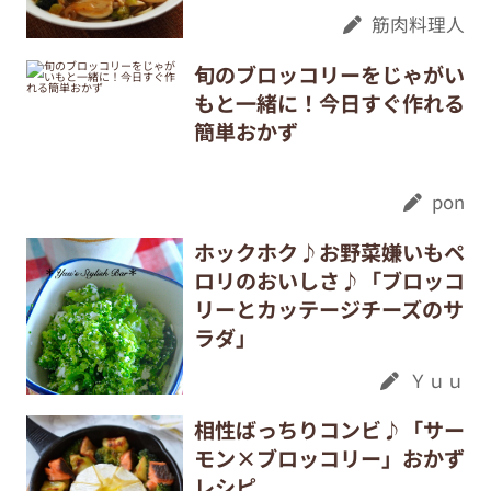
筋肉料理人
旬のブロッコリーをじゃがい
もと一緒に！今日すぐ作れる
簡単おかず
pon
ホックホク♪お野菜嫌いもペ
ロリのおいしさ♪「ブロッコ
リーとカッテージチーズのサ
ラダ」
Ｙｕｕ
相性ばっちりコンビ♪「サー
モン×ブロッコリー」おかず
レシピ