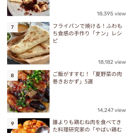
18,395 view
フライパンで焼ける！ふわも
ち食感の手作り「ナン」レシ
ピ
18,182 view
ご飯がすすむ！「夏野菜の肉
巻きおかず」5選
14,247 view
誰よりも鶏むね肉を食べてき
た料理研究家の「やばい鶏む