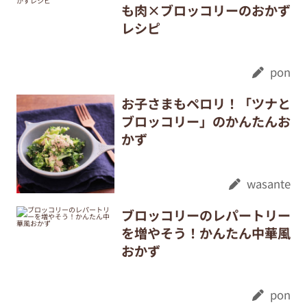
も肉×ブロッコリーのおかず
レシピ
pon
お子さまもペロリ！「ツナと
ブロッコリー」のかんたんお
かず
wasante
ブロッコリーのレパートリー
を増やそう！かんたん中華風
おかず
pon