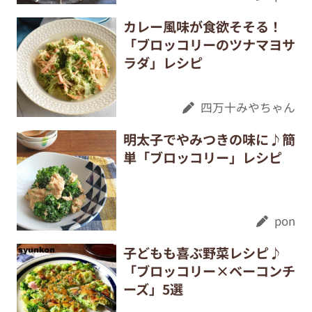
カレー風味が食欲そそる！
「ブロッコリーのツナマヨサ
ラダ」レシピ
四万十みやちゃん
明太子でやみつきの味に♪簡
単「ブロッコリー」レシピ
pon
子どもも喜ぶ野菜レシピ♪
「ブロッコリー×ベーコンチ
ーズ」5選