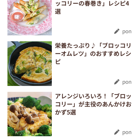
ッコリーの春巻き」レシピ4
選
pon
栄養たっぷり♪「ブロッコリ
ーオムレツ」のおすすめレシ
ピ
pon
アレンジいろいろ！「ブロッ
コリー」が主役のあんかけお
かず5選
pon