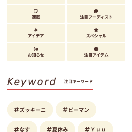
連載
注目フーディスト
アイデア
スペシャル
お知らせ
注目アイテム
Keyword
注目キーワード
ズッキーニ
ピーマン
なす
夏休み
Ｙｕｕ