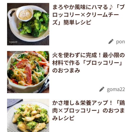
まろやか風味にハマる♪「ブ
ロッコリー×クリームチー
ズ」簡単レシピ
pon
火を使わずに完成！最小限の
材料で作る「ブロッコリー」
のおつまみ
goma22
かさ増し＆栄養アップ！「鶏
肉×ブロッコリー」のおつま
みレシピ