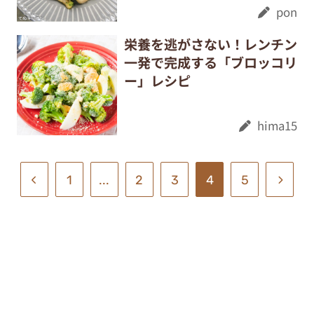
pon
栄養を逃がさない！レンチン
一発で完成する「ブロッコリ
ー」レシピ
hima15
1
...
2
3
4
5