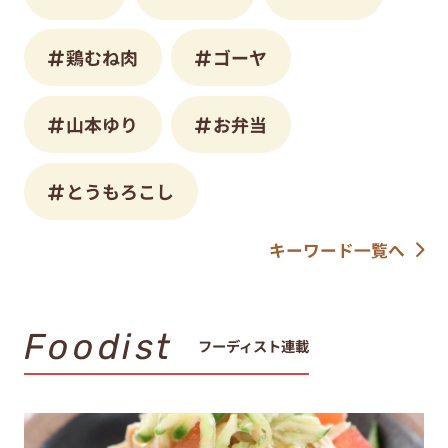
鶏むね肉
ゴーヤ
山本ゆり
お弁当
とうもろこし
キーワード一覧へ
Foodist
フーディスト連載