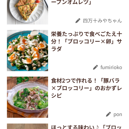
ープンオムレツ」
四万十みやちゃん
栄養たっぷりで食べごたえ十
分！「ブロッコリー×卵」サ
ラダ
fumirioko
食材2つで作れる！「豚バラ
×ブロッコリー」のおかずレ
シピ
pon
ほっとする味わい♪「ブロッ