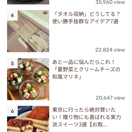
35,960 view
「タオル収納」どうしてる？
使い勝手抜群なアイデア7選
22,824 view
あと一品に悩んだらこれ！
「夏野菜とクリームチーズの
和風マリネ」
20,647 view
東京に行ったら絶対買いた
い！贈り物にも喜ばれる実力
派スイーツ3選【お取...