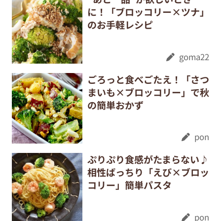
に！「ブロッコリー×ツナ」
のお手軽レシピ
goma22
ごろっと食べごたえ！「さつ
まいも×ブロッコリー」で秋
の簡単おかず
pon
ぷりぷり食感がたまらない♪
相性ばっちり「えび×ブロッ
コリー」簡単パスタ
pon