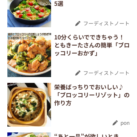
5選
フーディストノート
10分くらいでできちゃう！
ともきーたさんの簡単「ブロ
ッコリーおかず」
フーディストノート
栄養ばっちりでおいしい♪
「ブロッコリーリゾット」の
作り方
pon
“あと一品”が欲しいとき