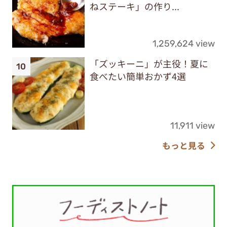
ねステーキ」の作り...
1,259,624 view
「ズッキーニ」が主役！夏に
食べたい簡単おかず4選
11,911 view
もっと見る