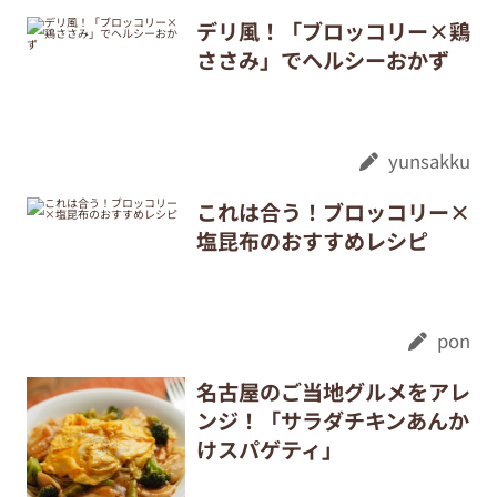
デリ風！「ブロッコリー×鶏
ささみ」でヘルシーおかず
yunsakku
これは合う！ブロッコリー×
塩昆布のおすすめレシピ
pon
名古屋のご当地グルメをアレ
ンジ！「サラダチキンあんか
けスパゲティ」