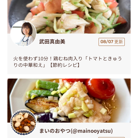
武田真由美
08/07 更新
火を使わず10分！鶏むね肉入り「トマトときゅう
りの中華和え」【節約レシピ】
まいのおやつ(@mainooyatsu)