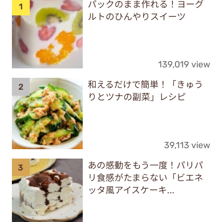
パックのまま作れる！ヨーグ
ルトのひんやりスイーツ
139,019 view
和えるだけで簡単！「きゅう
りとツナの副菜」レシピ
39,113 view
あの感動をもう一度！パリパ
リ食感がたまらない「ビエネ
ッタ風アイスケーキ...