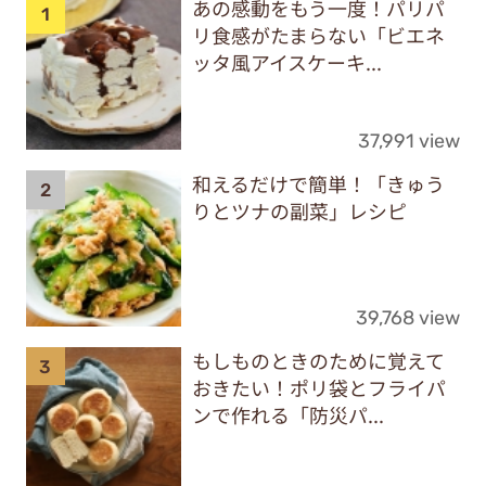
あの感動をもう一度！パリパ
リ食感がたまらない「ビエネ
ッタ風アイスケーキ...
37,991 view
和えるだけで簡単！「きゅう
りとツナの副菜」レシピ
39,768 view
もしものときのために覚えて
おきたい！ポリ袋とフライパ
ンで作れる「防災パ...