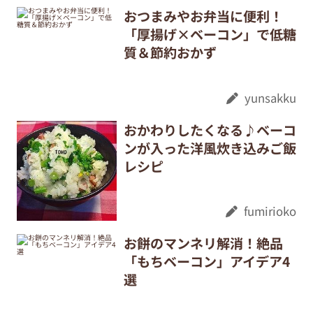
おつまみやお弁当に便利！
「厚揚げ×ベーコン」で低糖
質＆節約おかず
yunsakku
おかわりしたくなる♪ベーコ
ンが入った洋風炊き込みご飯
レシピ
fumirioko
お餅のマンネリ解消！絶品
「もちベーコン」アイデア4
選