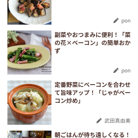
pon
副菜やおつまみに便利！「菜
の花×ベーコン」の簡単おか
ず
pon
定番野菜にベーコンを合わせ
て旨味アップ！「じゃがベー
コン炒め」
武田真由美
朝ごはんが待ち遠しくなる！