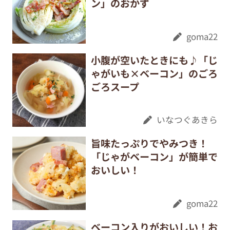
ン」のおかず
goma22
小腹が空いたときにも♪「じ
ゃがいも×ベーコン」のごろ
ごろスープ
いなつぐあきら
旨味たっぷりでやみつき！
「じゃがベーコン」が簡単で
おいしい！
goma22
ベーコン入りがおいしい！お