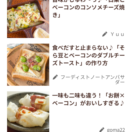
ベーコンのコンソメチーズ焼
き」
Ｙｕｕ
食べだすと止まらない♪「そ
ら豆とベーコンのダブルチー
ズトースト」の作り方
フーディストノートアンバサ
ダー
一味も二味も違う！「お餅×
ベーコン」がおいしすぎる♪
goma22