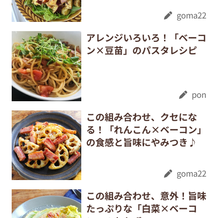
goma22
アレンジいろいろ！「ベーコ
ン×豆苗」のパスタレシピ
pon
この組み合わせ、クセにな
る！「れんこん×ベーコン」
の食感と旨味にやみつき♪
goma22
この組み合わせ、意外！旨味
たっぷりな「白菜×ベーコ