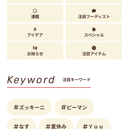
連載
注目フーディスト
アイデア
スペシャル
お知らせ
注目アイテム
Keyword
注目キーワード
ズッキーニ
ピーマン
なす
夏休み
Ｙｕｕ