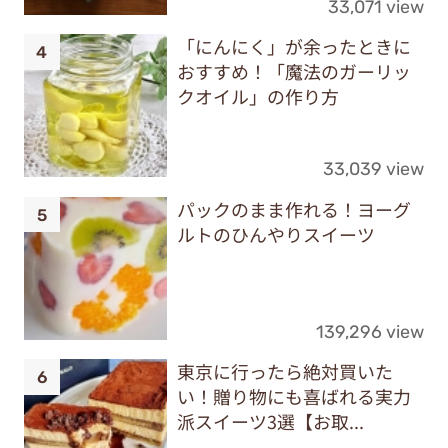
33,071 view
「にんにく」が余ったときに
おすすめ！「魔法のガーリッ
クオイル」の作り方
33,039 view
パックのまま作れる！ヨーグ
ルトのひんやりスイーツ
139,296 view
東京に行ったら絶対買いた
い！贈り物にも喜ばれる実力
派スイーツ3選【お取...