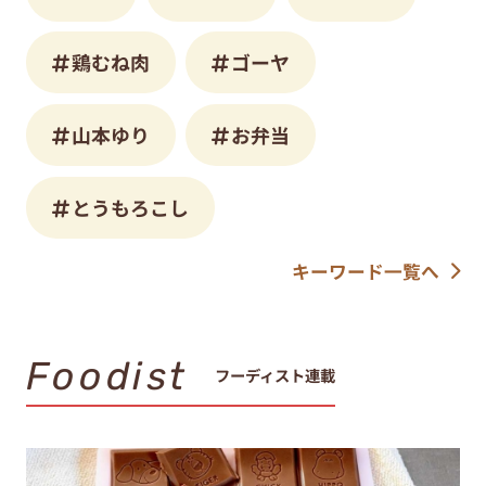
鶏むね肉
ゴーヤ
山本ゆり
お弁当
とうもろこし
キーワード一覧へ
Foodist
フーディスト連載