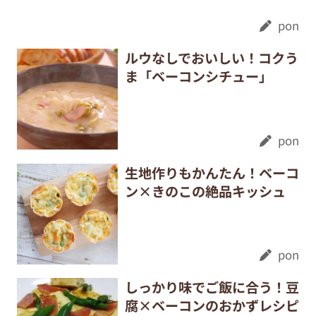
pon
ルウなしでおいしい！コクう
ま「ベーコンシチュー」
pon
生地作りもかんたん！ベーコ
ン×きのこの絶品キッシュ
pon
しっかり味でご飯に合う！豆
腐×ベーコンのおかずレシピ