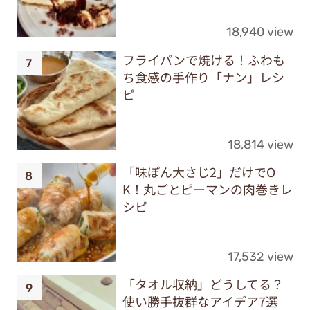
18,940 view
フライパンで焼ける！ふわも
ち食感の手作り「ナン」レシ
ピ
18,814 view
「味ぽん大さじ2」だけでO
K！丸ごとピーマンの肉巻きレ
シピ
17,532 view
「タオル収納」どうしてる？
使い勝手抜群なアイデア7選