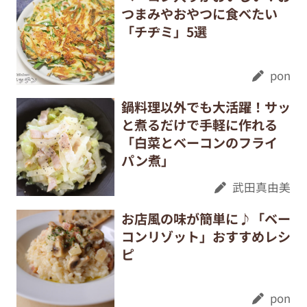
つまみやおやつに食べたい
「チヂミ」5選
pon
鍋料理以外でも大活躍！サッ
と煮るだけで手軽に作れる
「白菜とベーコンのフライ
パン煮」
武田真由美
お店風の味が簡単に♪「ベー
コンリゾット」おすすめレシ
ピ
pon