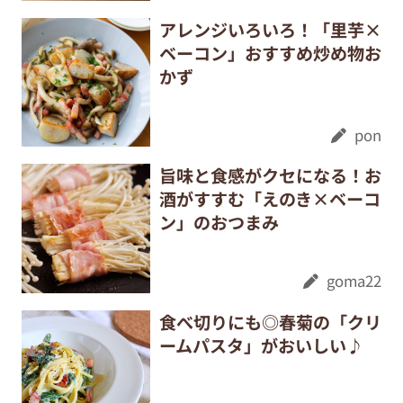
アレンジいろいろ！「里芋×
ベーコン」おすすめ炒め物お
かず
pon
旨味と食感がクセになる！お
酒がすすむ「えのき×ベーコ
ン」のおつまみ
goma22
食べ切りにも◎春菊の「クリ
ームパスタ」がおいしい♪