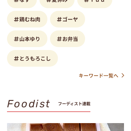
鶏むね肉
ゴーヤ
山本ゆり
お弁当
とうもろこし
キーワード一覧へ
Foodist
フーディスト連載