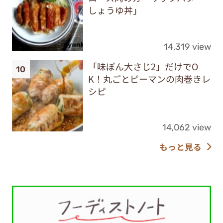
しょうゆ丼」
14,319 view
「味ぽん大さじ2」だけでO
K！丸ごとピーマンの肉巻きレ
シピ
14,062 view
もっと見る