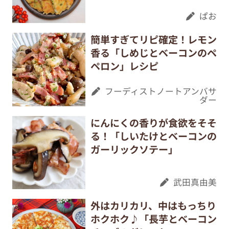
ぱお
簡単すぎてリピ確定！レモン
香る「しめじとベーコンのペ
ペロン」レシピ
フーディストノートアンバサ
ダー
にんにくの香りが食欲をそそ
る！「しいたけとベーコンの
ガーリックソテー」
武田真由美
外はカリカリ、中はもっちり
ホクホク♪「長芋とベーコン