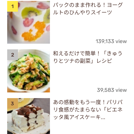
パックのまま作れる！ヨーグ
ルトのひんやりスイーツ
139,133 view
和えるだけで簡単！「きゅう
りとツナの副菜」レシピ
39,583 view
あの感動をもう一度！パリパ
リ食感がたまらない「ビエネ
ッタ風アイスケーキ...