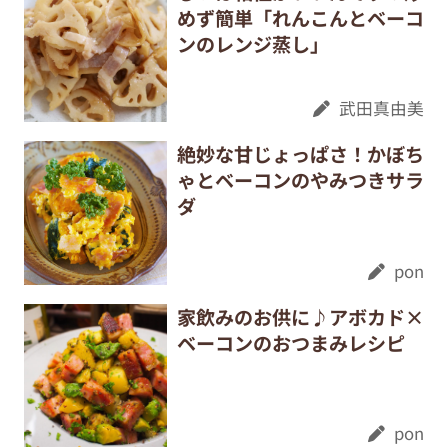
めず簡単「れんこんとベーコ
ンのレンジ蒸し」
武田真由美
絶妙な甘じょっぱさ！かぼち
ゃとベーコンのやみつきサラ
ダ
pon
家飲みのお供に♪アボカド×
ベーコンのおつまみレシピ
pon