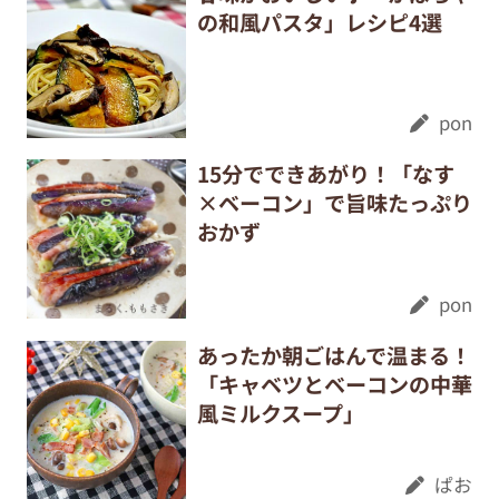
の和風パスタ」レシピ4選
pon
15分でできあがり！「なす
×ベーコン」で旨味たっぷり
おかず
pon
あったか朝ごはんで温まる！
「キャベツとベーコンの中華
風ミルクスープ」
ぱお