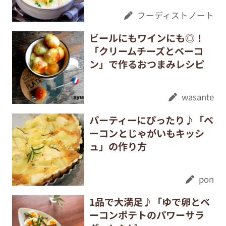
フーディストノート
ビールにもワインにも◎！
「クリームチーズとベーコ
ン」で作るおつまみレシピ
wasante
パーティーにぴったり♪「ベ
ーコンとじゃがいもキッシ
ュ」の作り方
pon
1品で大満足♪「ゆで卵とベ
ーコンポテトのパワーサラ