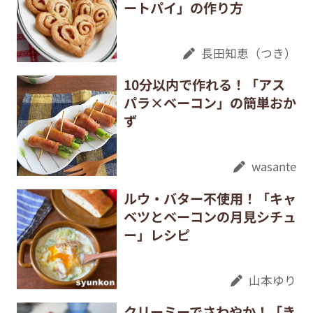
ートパイ」の作り方
長田知恵（つき）
10分以内で作れる！「アス
パラ×ベーコン」の簡単おか
ず
wasante
ルウ・バター不使用！「キャ
ベツとベーコンの月見シチュ
ー」レシピ
山本ゆり
クリーミーでさわやか！「き