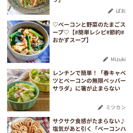
ぱお
♡ベーコンと野菜のたまごス
ープ♡【#簡単レシピ#節約#
おかずスープ】
Mizuki
レンチンで簡単！「春キャベ
ツとベーコンの無限ペッパー
サラダ」に箸が止まらない
ミツカン
サクサク食感がたまらない♪
塩気があと引く「ベーコンハ