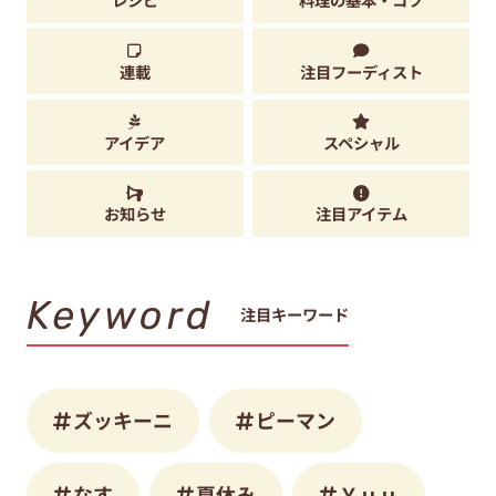
連載
注目フーディスト
アイデア
スペシャル
お知らせ
注目アイテム
Keyword
注目キーワード
ズッキーニ
ピーマン
なす
夏休み
Ｙｕｕ