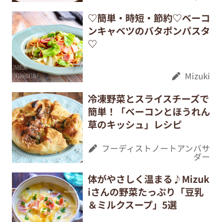
♡簡単・時短・節約♡ベーコ
ンキャベツのバタポンパスタ
♡
Mizuki
冷凍野菜とスライスチーズで
簡単！「ベーコンとほうれん
草のキッシュ」レシピ
フーディストノートアンバサ
ダー
体がやさしく温まる♪Mizuk
iさんの野菜たっぷり「豆乳
＆ミルクスープ」5選