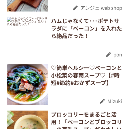
アンジェ web shop
ハムじゃなくて･･･ポテトサ
ラダに「ベーコン」を入れた
ら絶品だった！
pon
♡簡単ヘルシー♡ベーコンと
小松菜の春雨スープ♡【#時
短#節約#おかずスープ】
Mizuki
ブロッコリーをまるごと活
用！「ベーコンとブロッコリ