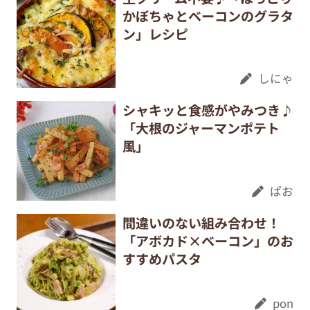
かぼちゃとベーコンのグラタ
ン」レシピ
しにゃ
シャキッと食感がやみつき♪
「大根のジャーマンポテト
風」
ぱお
間違いのない組み合わせ！
「アボカド×ベーコン」のお
すすめパスタ
pon