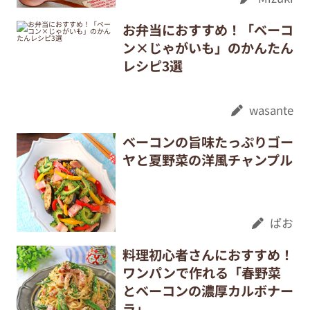
お弁当におすすめ！「ベーコ
ン×じゃがいも」のかんたん
レシピ3選
wasante
ベーコンの旨味たっぷりゴー
ヤと夏野菜の洋風チャンプル
ぱお
料理初心者さんにおすすめ！
ワンパンで作れる「春野菜
とベーコンの濃厚カルボナー
ラ」