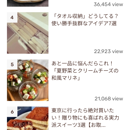
36,454 view
「タオル収納」どうしてる？
使い勝手抜群なアイデア7選
22,923 view
あと一品に悩んだらこれ！
「夏野菜とクリームチーズの
和風マリネ」
21,068 view
東京に行ったら絶対買いた
い！贈り物にも喜ばれる実力
派スイーツ3選【お取...