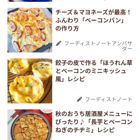
チーズ＆マヨネーズが最高！
ふんわり「ベーコンパン」
の作り方
フーディストノートアンバサ
ダー
餃子の皮で作る「ほうれん草
とベーコンのミニキッシュ
風」レシピ
フーディストノート
秋のおうち居酒屋メニューに
ぴったり♪「長芋とベーコン
ねぎのチヂミ」レシピ