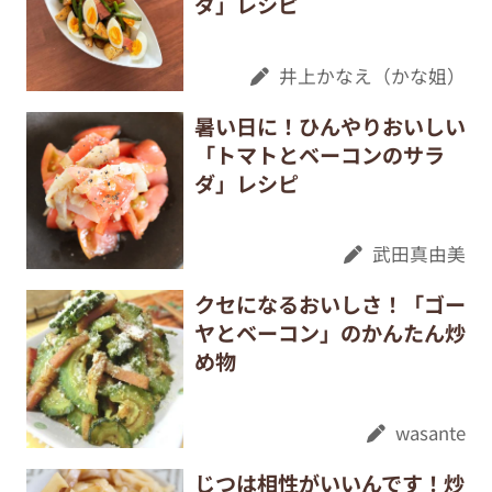
ダ」レシピ
井上かなえ（かな姐）
暑い日に！ひんやりおいしい
「トマトとベーコンのサラ
ダ」レシピ
武田真由美
クセになるおいしさ！「ゴー
ヤとベーコン」のかんたん炒
め物
wasante
じつは相性がいいんです！炒