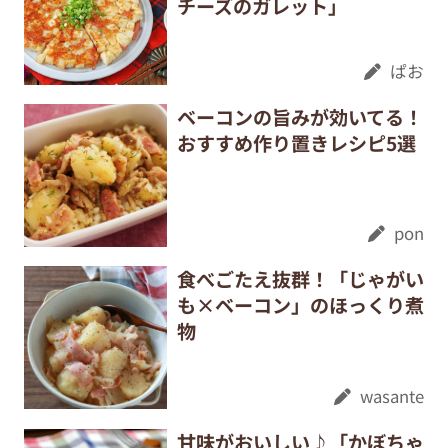
チーズのガレット」
ぱお
ベーコンの旨みが効いてる！
おすすめ作り置きレシピ5選
pon
食べごたえ抜群！「じゃがい
も×ベーコン」のほっくり煮
物
wasante
甘味がおいしい♪「かぼちゃ