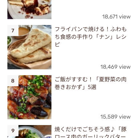
18,671 view
フライパンで焼ける！ふわも
ち食感の手作り「ナン」レシ
ピ
18,469 view
ご飯がすすむ！「夏野菜の肉
巻きおかず」5選
15,589 view
焼くだけでごちそう感♪「豚
ロース肉のガーリックバター