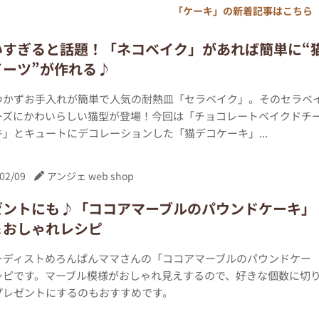
「ケーキ」の新着記事はこちら
いすぎると話題！「ネコベイク」があれば簡単に“
イーツ”が作れる♪
つかずお手入れが簡単で人気の耐熱皿「セラベイク」。そのセラベ
ーズにかわいらしい猫型が登場！今回は「チョコレートベイクドチ
」とキュートにデコレーションした「猫デコケーキ」...
02/09
アンジェ web shop
ゼントにも♪「ココアマーブルのパウンドケーキ」
＆おしゃれレシピ
ーディストめろんぱんママさんの「ココアマーブルのパウンドケー
シピです。マーブル模様がおしゃれ見えするので、好きな個数に切
プレゼントにするのもおすすめです。