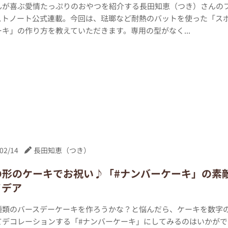
んが喜ぶ愛情たっぷりのおやつを紹介する長田知恵（つき）さんの
ストノート公式連載。今回は、琺瑯など耐熱のバットを使った「ス
キ」の作り方を教えていただきます。専用の型がなく...
02/14
長田知恵（つき）
の形のケーキでお祝い♪「#ナンバーケーキ」の素
イデア
種類のバースデーケーキを作ろうかな？と悩んだら、ケーキを数字
てデコレーションする「#ナンバーケーキ」にしてみるのはいかがで