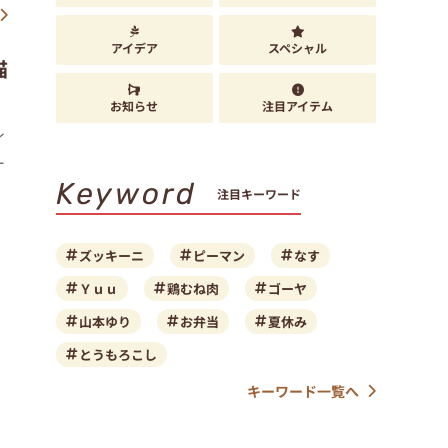
アイデア
スペシャル
猫
お知らせ
注目アイテム
イ
ー
Keyword
注目キーワード
ズッキーニ
ピーマン
なす
Ｙｕｕ
鶏むね肉
ゴーヤ
山本ゆり
お弁当
夏休み
とうもろこし
り
キーワード一覧へ