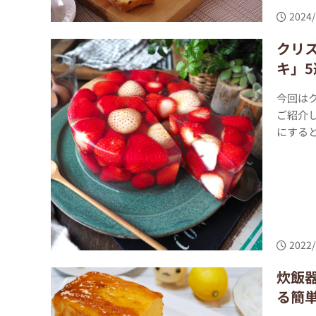
2024/
クリ
キ」5
今回は
ご紹介
にすると
2022/
炊飯
る簡