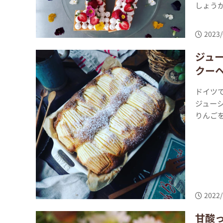
しょうか
2023/
ジュ
クー
ドイツ
ジュー
りんごを
2022/
甘酸