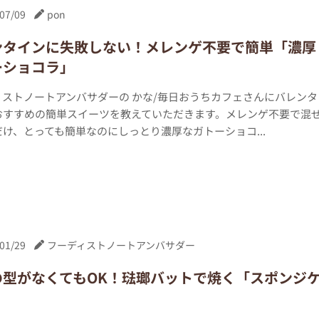
07/09
pon
ンタインに失敗しない！メレンゲ不要で簡単「濃厚
ーショコラ」
ィストノートアンバサダーの かな/毎日おうちカフェさんにバレンタ
おすすめの簡単スイーツを教えていただきます。メレンゲ不要で混
け、とっても簡単なのにしっとり濃厚なガトーショコ...
01/29
フーディストノートアンバサダー
の型がなくてもOK！琺瑯バットで焼く「スポンジ
」