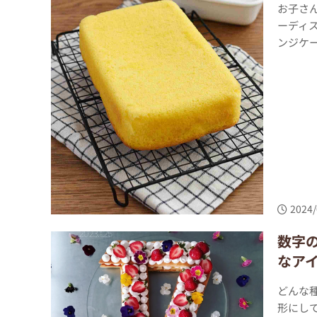
お子さ
ーディ
ンジケー
2024/
数字
なア
どんな
形にし