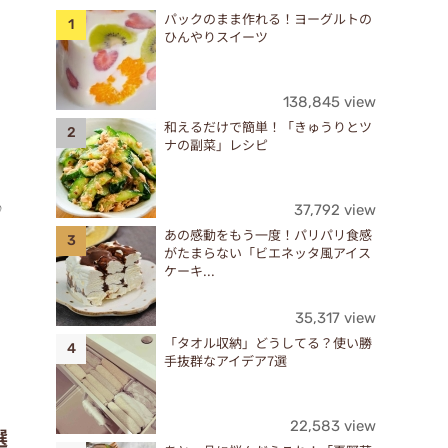
パックのまま作れる！ヨーグルトの
ひんやりスイーツ
138,845 view
和えるだけで簡単！「きゅうりとツ
ナの副菜」レシピ
。
♪
37,792 view
あの感動をもう一度！パリパリ食感
がたまらない「ビエネッタ風アイス
ケーキ...
35,317 view
「タオル収納」どうしてる？使い勝
手抜群なアイデア7選
22,583 view
選