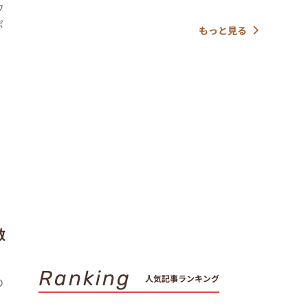
フ
ポ
もっと見る
敵
Ranking
人気記事ランキング
の