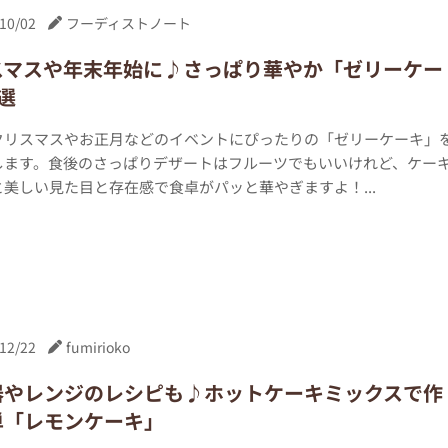
10/02
フーディストノート
スマスや年末年始に♪さっぱり華やか「ゼリーケー
選
クリスマスやお正月などのイベントにぴったりの「ゼリーケーキ」
します。食後のさっぱりデザートはフルーツでもいいけれど、ケー
美しい見た目と存在感で食卓がパッと華やぎますよ！...
12/22
fumirioko
器やレンジのレシピも♪ホットケーキミックスで作
単「レモンケーキ」