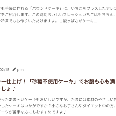
でも手軽に作れる「パウンドケーキ」に、いちごをプラスしたアレ
ピをご紹介します。この時期おいしいフレッシュいちごはもちろん
冷凍でもお作りいただけますよ。甘酸っぱさがケーキ...
02/15
pon
シー仕上げ！「砂糖不使用ケーキ」でお腹も心も満
ましょ♪
使ったあま～いケーキもおいしいですが、たまには素材のやさしい
かしたケーキはいかがですか？小さなお子さんやダイエット中の方
イーツが苦手な方にもおすすめですよ♪