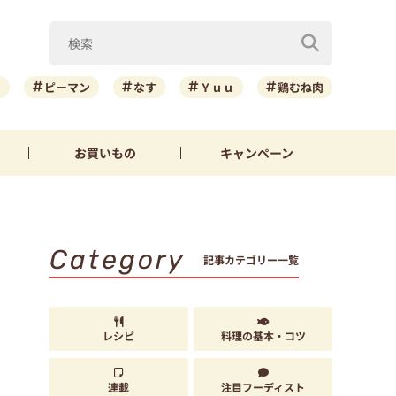
ニ
ピーマン
なす
Ｙｕｕ
鶏むね肉
お買いもの
キャンペーン
Category
記事カテゴリー一覧
レシピ
料理の基本・コツ
連載
注目フーディスト