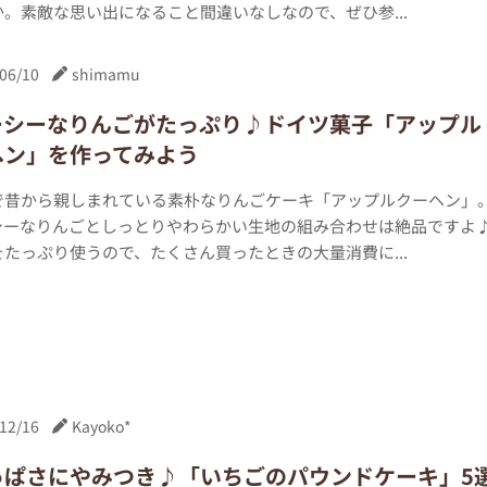
。素敵な思い出になること間違いなしなので、ぜひ参...
06/10
shimamu
ーシーなりんごがたっぷり♪ドイツ菓子「アップル
ヘン」を作ってみよう
で昔から親しまれている素朴なりんごケーキ「アップルクーヘン」
シーなりんごとしっとりやわらかい生地の組み合わせは絶品ですよ
たっぷり使うので、たくさん買ったときの大量消費に...
12/16
Kayoko*
っぱさにやみつき♪「いちごのパウンドケーキ」5