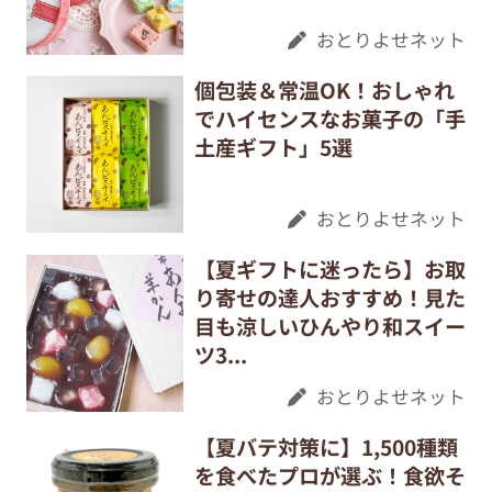
おとりよせネット
個包装＆常温OK！おしゃれ
でハイセンスなお菓子の「手
土産ギフト」5選
おとりよせネット
【夏ギフトに迷ったら】お取
り寄せの達人おすすめ！見た
目も涼しいひんやり和スイー
ツ3...
おとりよせネット
【夏バテ対策に】1,500種類
を食べたプロが選ぶ！食欲そ