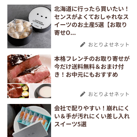
北海道に行ったら買いたい！
センスがよくておしゃれなス
イーツのお土産5選【お取り
寄せO...
おとりよせネット
本格フレンチのお取り寄せが
今だけ送料無料＆おまけ付
き！お中元にもおすすめ
おとりよせネット
会社で配りやすい！崩れにく
い＆手が汚れにくい差し入れ
スイーツ5選