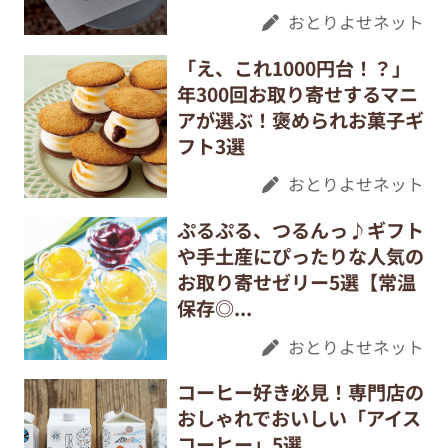
おとりよせネット
「え、これ1000円台！？」
年300回お取り寄せするマニ
アが選ぶ！褒められお菓子ギ
フト3選
おとりよせネット
ぷるぷる、つるんっ♪ギフト
や手土産にぴったりな人気の
お取り寄せゼリー5選【常温
保存◎...
おとりよせネット
コーヒー好き必見！専門店の
おしゃれでおいしい「アイス
コーヒー」5選