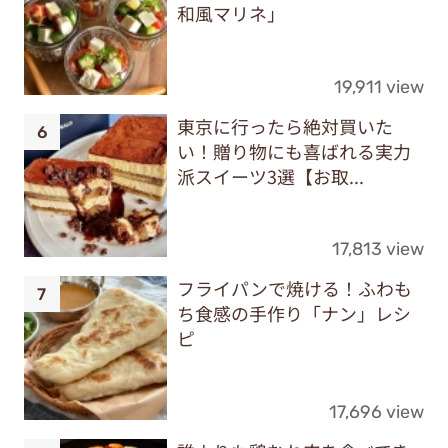
和風マリネ」
19,911 view
東京に行ったら絶対買いた
い！贈り物にも喜ばれる実力
派スイーツ3選【お取...
17,813 view
フライパンで焼ける！ふわも
ち食感の手作り「ナン」レシ
ピ
17,696 view