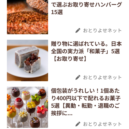
で選ぶお取り寄せハンバーグ
15選
おとりよせネット
贈り物に選ばれている。日本
全国の実力派「和菓子」5選
【お取り寄せ】
おとりよせネット
個包装がうれしい！1個あた
り400円以下で配れるお菓子
5選【異動・転勤・退職のご
挨拶に...
おとりよせネット