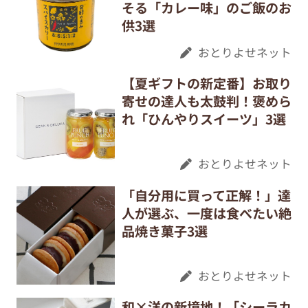
そる「カレー味」のご飯のお
供3選
おとりよせネット
【夏ギフトの新定番】お取り
寄せの達人も太鼓判！褒めら
れ「ひんやりスイーツ」3選
おとりよせネット
「自分用に買って正解！」達
人が選ぶ、一度は食べたい絶
品焼き菓子3選
おとりよせネット
和×洋の新境地！「シーラカ