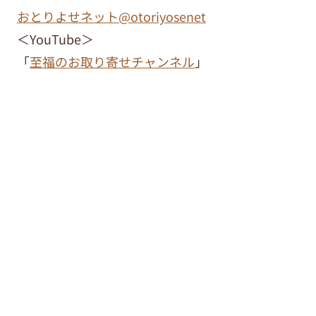
おとりよせネット@otoriyosenet
＜YouTube＞
「
至福のお取り寄せチャンネル
」