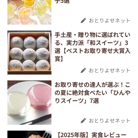
子5選
おとりよせネット
手土産・贈り物に選ばれてい
る、実力派「和スイーツ」3
選【ベストお取り寄せ大賞入
賞】
おとりよせネット
お取り寄せの達人が選ぶ！こ
の夏に絶対食べたい「ひんや
りスイーツ」7選
おとりよせネット
【2025年版】実食レビュー