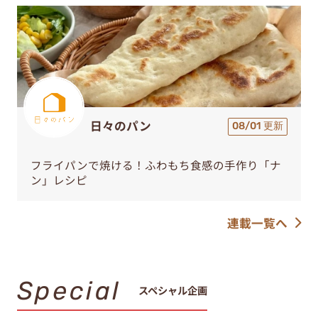
日々のパン
08/01 更新
フライパンで焼ける！ふわもち食感の手作り「ナ
ン」レシピ
連載一覧へ
Special
スペシャル企画