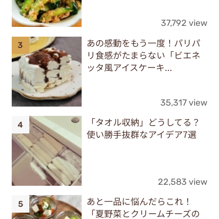
37,792 view
あの感動をもう一度！パリパ
リ食感がたまらない「ビエネ
ッタ風アイスケーキ...
35,317 view
「タオル収納」どうしてる？
使い勝手抜群なアイデア7選
22,583 view
あと一品に悩んだらこれ！
「夏野菜とクリームチーズの