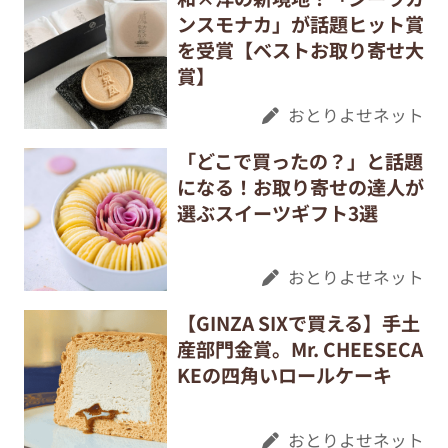
ンスモナカ」が話題ヒット賞
を受賞【ベストお取り寄せ大
賞】
おとりよせネット
「どこで買ったの？」と話題
になる！お取り寄せの達人が
選ぶスイーツギフト3選
おとりよせネット
【GINZA SIXで買える】手土
産部門金賞。Mr. CHEESECA
KEの四角いロールケーキ
おとりよせネット