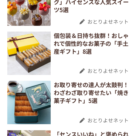
グ」ハイセンスな人気スイー
ツ5選
おとりよせネット
個包装＆日持ち抜群！おしゃ
れで個性的なお菓子の「手土
産ギフト」8選
おとりよせネット
お取り寄せの達人が太鼓判！
わざわざ取り寄せたい「焼き
菓子ギフト」5選
おとりよせネット
「センスいいね」と褒められ