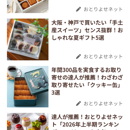
おとりよせネット
大阪・神戸で買いたい「手土
産スイーツ」センス抜群！お
しゃれな夏ギフト5選
おとりよせネット
年間300品を実食するお取り
寄せの達人が推薦！わざわざ
取り寄せたい「クッキー缶」
3選
おとりよせネット
達人が推薦！おとりよせネッ
ト「2026年上半期ランキン