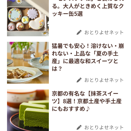
る。大人がときめく上質なク
ッキー缶5選
おとりよせネット
猛暑でも安心！溶けない・崩
れない・上品な「夏の手土
産」に最適な和スイーツと
は？
おとりよせネット
京都の有名な【抹茶スイー
ツ】8選！京都土産や手土産
にもおすすめ♪
おとりよせネット