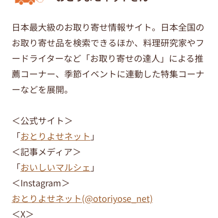
日本最大級のお取り寄せ情報サイト。日本全国の
お取り寄せ品を検索できるほか、料理研究家やフ
ードライターなど「お取り寄せの達人」による推
薦コーナー、季節イベントに連動した特集コーナ
ーなどを展開。
＜公式サイト＞
「
おとりよせネット
」
＜記事メディア＞
「
おいしいマルシェ
」
＜Instagram＞
おとりよせネット(@otoriyose_net)
＜X＞