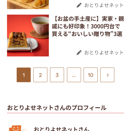
おとりよせネット
【お盆の手土産に】実家・親
戚にも好印象！3000円台で
買える“おいしい贈り物”3選
おとりよせネット
1
2
3
...
10
おとりよせネットさんのプロフィール
おとりよせネットさん