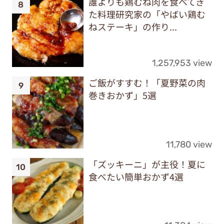
誰よりも鶏むね肉を食べてき
た料理研究家の「やばい鶏む
ねステーキ」の作り...
1,257,953 view
ご飯がすすむ！「夏野菜の肉
巻きおかず」5選
11,780 view
「ズッキーニ」が主役！夏に
食べたい簡単おかず4選