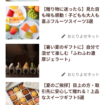
【贈り物に迷ったら】見た目
も味も感動！子どもも大人も
喜ぶフルーツスイーツ3選
おとりよせネット
【暑い夏のギフトに】自分で
混ぜて楽しむ「ふわふわ濃
厚ジェラート」
おとりよせネット
【夏のご挨拶】目上の方・取
引先に安心して贈れる！上品
なスイーツギフト5選