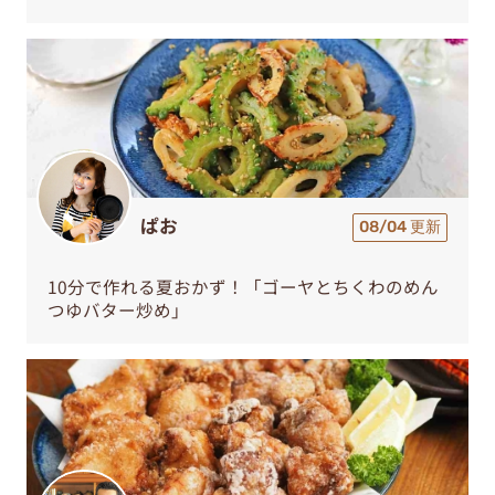
ぱお
08/04 更新
10分で作れる夏おかず！「ゴーヤとちくわのめん
つゆバター炒め」