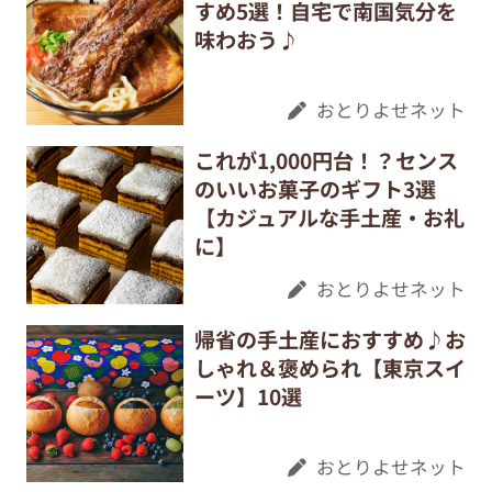
すめ5選！自宅で南国気分を
味わおう♪
おとりよせネット
これが1,000円台！？センス
のいいお菓子のギフト3選
【カジュアルな手土産・お礼
に】
おとりよせネット
帰省の手土産におすすめ♪お
しゃれ＆褒められ【東京スイ
ーツ】10選
おとりよせネット