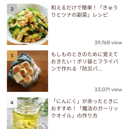
和えるだけで簡単！「きゅう
りとツナの副菜」レシピ
39,768 view
もしものときのために覚えて
おきたい！ポリ袋とフライパ
ンで作れる「防災パ...
33,071 view
「にんにく」が余ったときに
おすすめ！「魔法のガーリッ
クオイル」の作り方