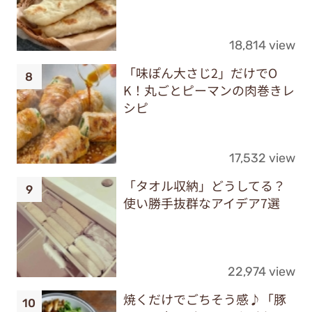
18,814 view
「味ぽん大さじ2」だけでO
K！丸ごとピーマンの肉巻きレ
シピ
17,532 view
「タオル収納」どうしてる？
使い勝手抜群なアイデア7選
22,974 view
焼くだけでごちそう感♪「豚