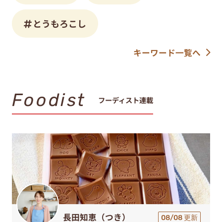
とうもろこし
キーワード一覧へ
Foodist
フーディスト連載
長田知恵（つき）
08/08 更新