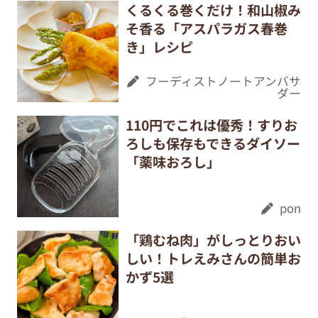
くるくる巻くだけ！和山椒み
そ香る「アスパラガス春巻
き」レシピ
フーディストノートアンバサ
ダー
110円でこれは優秀！すりお
ろしも保存もできるダイソー
「薬味おろし」
pon
「鶏むね肉」がしっとりおい
しい！トレえみさんの簡単お
かず5選