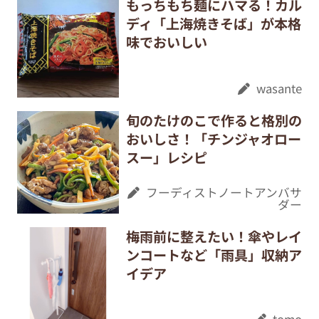
もっちもち麺にハマる！カル
ディ「上海焼きそば」が本格
味でおいしい
wasante
旬のたけのこで作ると格別の
おいしさ！「チンジャオロー
スー」レシピ
フーディストノートアンバサ
ダー
梅雨前に整えたい！傘やレイ
ンコートなど「雨具」収納ア
イデア