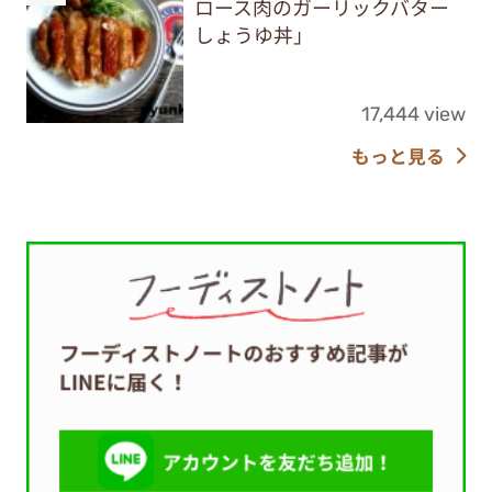
ロース肉のガーリックバター
しょうゆ丼」
17,444 view
もっと見る