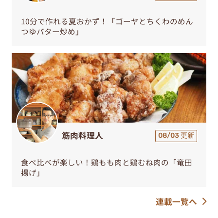
10分で作れる夏おかず！「ゴーヤとちくわのめん
つゆバター炒め」
筋肉料理人
08/03 更新
食べ比べが楽しい！鶏もも肉と鶏むね肉の「竜田
揚げ」
連載一覧へ