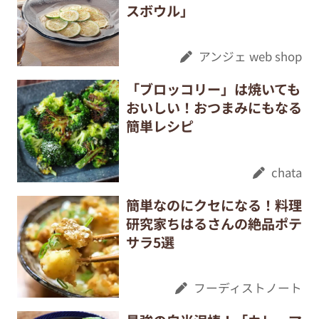
スボウル」
アンジェ web shop
「ブロッコリー」は焼いても
おいしい！おつまみにもなる
簡単レシピ
chata
簡単なのにクセになる！料理
研究家ちはるさんの絶品ポテ
サラ5選
フーディストノート