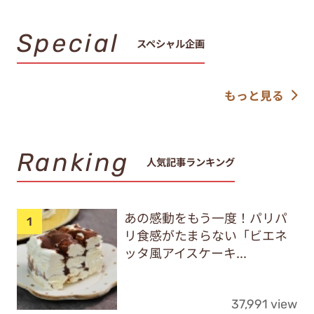
Special
スペシャル企画
もっと見る
Ranking
人気記事ランキング
あの感動をもう一度！パリパ
リ食感がたまらない「ビエネ
ッタ風アイスケーキ...
37,991 view