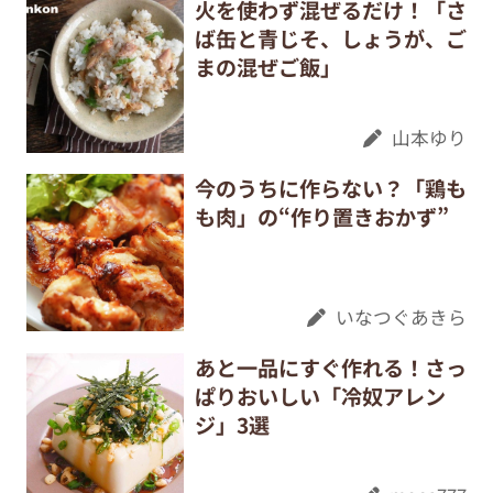
火を使わず混ぜるだけ！「さ
ば缶と青じそ、しょうが、ご
まの混ぜご飯」
山本ゆり
今のうちに作らない？「鶏も
も肉」の“作り置きおかず”
いなつぐあきら
あと一品にすぐ作れる！さっ
ぱりおいしい「冷奴アレン
ジ」3選