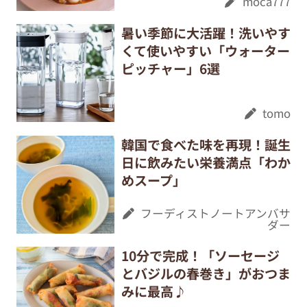
moca777
暑い季節に大活躍！洗いやす
くて使いやすい「ウォーター
ピッチャー」6選
tomo
韓国で食べた味を再現！誕生
日に飲みたい栄養満点「わか
めスープ」
フーディストノートアンバサ
ダー
10分で完成！「ソーセージ
とバジルの春巻き」がおつま
みに最高♪