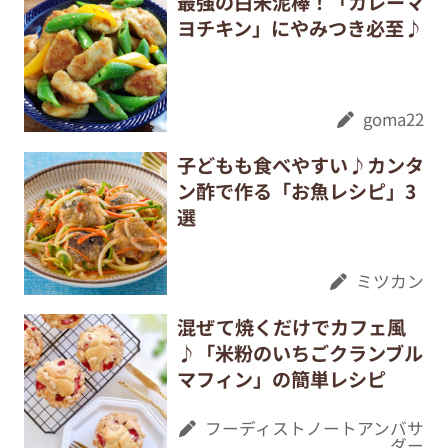
最強の白米泥棒！「カレーマ
ヨチキン」にやみつき必至♪
goma22
子どもも食べやすい♪カンタ
ン酢で作る「お魚レシピ」3
選
ミツカン
混ぜて焼くだけでカフェ風
♪「米粉のいちごクランブル
マフィン」の簡単レシピ
フーディストノートアンバサ
ダー