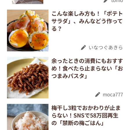
tomo
こんな楽しみ方も！「ポテト
サラダ」、みんなどう作って
る？
いなつぐあきら
余ったときの消費にもおすす
め！食べたら止まらない「お
つまみパスタ」
moca777
梅干し3粒でおかわりが止ま
らない！SNSで58万回再生
の「禁断の梅ごはん」