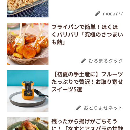
moca777
フライパンで簡単！ほくほ
くパリパリ「究極のさつまい
も飴」
ひろまるクック
【初夏の手土産に】フルーツ
たっぷりで贅沢！お取り寄せ
スイーツ5選
おとりよせネット
残ったから揚げがごちそう
に！「なすとアスパラの甘酢