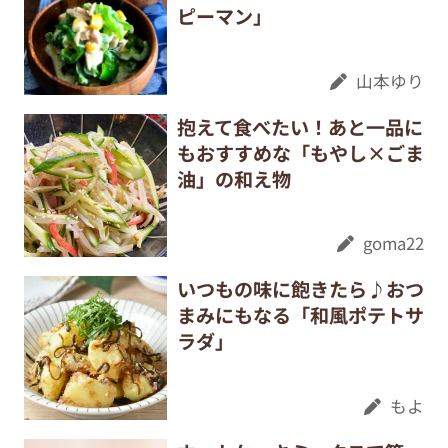
ピーマン」
山本ゆり
抱えて食べたい！あと一品に
もおすすめな「もやし×ごま
油」の和え物
goma22
いつもの味に飽きたら♪おつ
まみにもなる「和風ポテトサ
ラダ」
もよ