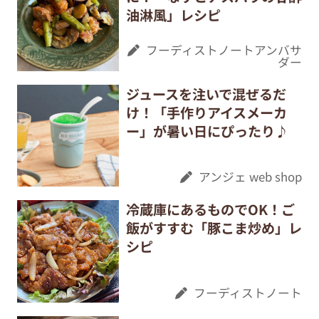
油淋風」レシピ
フーディストノートアンバサ
ダー
ジュースを注いで混ぜるだ
け！「手作りアイスメーカ
ー」が暑い日にぴったり♪
アンジェ web shop
冷蔵庫にあるものでOK！ご
飯がすすむ「豚こま炒め」レ
シピ
フーディストノート