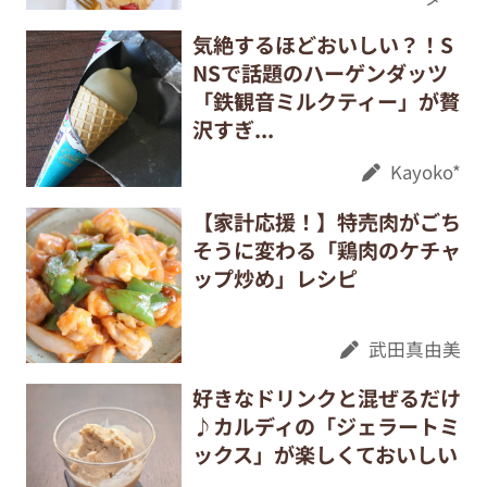
気絶するほどおいしい？！S
NSで話題のハーゲンダッツ
「鉄観音ミルクティー」が贅
沢すぎ...
Kayoko*
【家計応援！】特売肉がごち
そうに変わる「鶏肉のケチャ
ップ炒め」レシピ
武田真由美
好きなドリンクと混ぜるだけ
♪カルディの「ジェラートミ
ックス」が楽しくておいしい