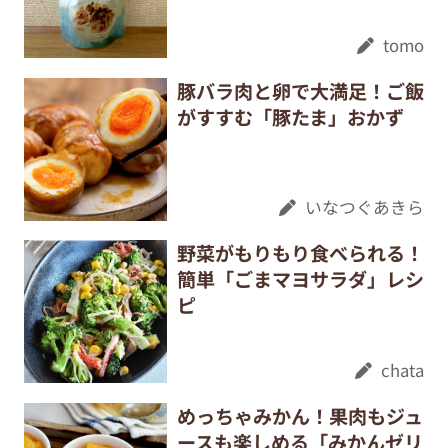
tomo
豚バラ肉と卵で大満足！ご飯
がすすむ「豚たま」おかず
いなつぐあきら
野菜がもりもり食べられる！
簡単「ごまマヨサラダ」レシ
ピ
chata
めっちゃみかん！果肉もジュ
ースも楽しめる「みかんゼリ