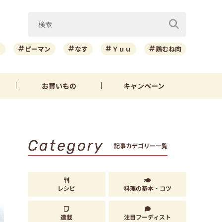
ニ
ピーマン
なす
Ｙｕｕ
鶏むね肉
お買いもの
キャンペーン
Category
記事カテゴリー一覧
レシピ
料理の基本・コツ
連載
注目フーディスト