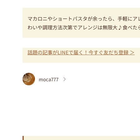
マカロニやショートパスタが余ったら、手軽にア
わいや調理方法次第でアレンジは無限大♪食べた
話題の記事がLINEで届く！今すぐ友だち登録 ＞
moca777