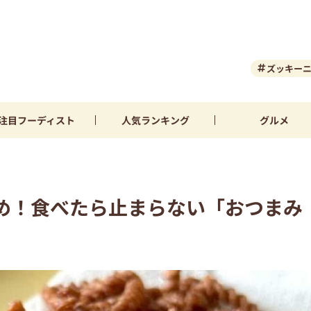
ズッキー
注目
フーディスト
人気
ランキング
グルメ
め！食べたら止まらない「おつまみ