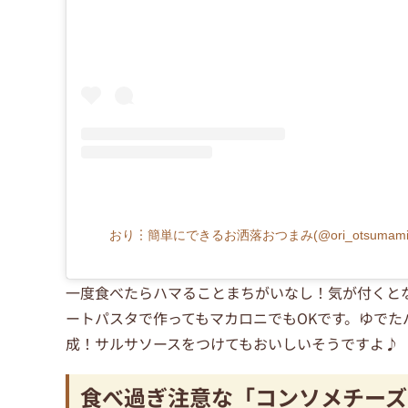
おり︙簡単にできるお洒落おつまみ(@ori_otsuma
一度食べたらハマることまちがいなし！気が付くと
ートパスタで作ってもマカロニでもOKです。ゆで
成！サルサソースをつけてもおいしいそうですよ♪
食べ過ぎ注意な「コンソメチーズ