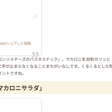
an)がシェアした投稿
コンソメチーズのパスタスナック」。マカロニを30秒カリッと
に手が止まらなくなることまちがいなしです。くるくるとした
イントですね。
マカロニサラダ」