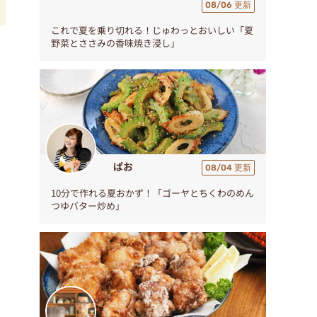
08/06 更新
これで夏を乗り切れる！じゅわっとおいしい「夏
野菜とささみの香味焼き浸し」
ぱお
08/04 更新
10分で作れる夏おかず！「ゴーヤとちくわのめん
つゆバター炒め」