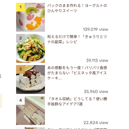
パックのまま作れる！ヨーグルトの
ひんやりスイーツ
139,019 view
和えるだけで簡単！「きゅうりとツ
ナの副菜」レシピ
39,113 view
あの感動をもう一度！パリパリ食感
がたまらない「ビエネッタ風アイス
形
ケーキ...
35,960 view
「タオル収納」どうしてる？使い勝
手抜群なアイデア7選
22,824 view