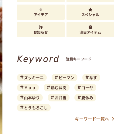
アイデア
スペシャル
お知らせ
注目アイテム
Keyword
注目キーワード
ズッキーニ
ピーマン
なす
Ｙｕｕ
鶏むね肉
ゴーヤ
山本ゆり
お弁当
夏休み
とうもろこし
キーワード一覧へ