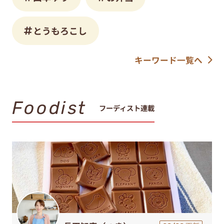
とうもろこし
キーワード一覧へ
Foodist
フーディスト連載