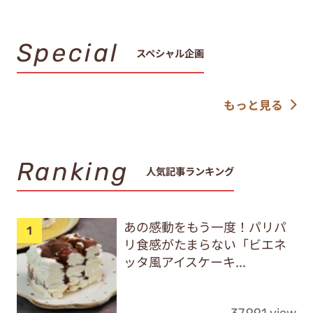
Special
スペシャル企画
もっと見る
Ranking
人気記事ランキング
あの感動をもう一度！パリパ
リ食感がたまらない「ビエネ
ッタ風アイスケーキ...
37,991 view