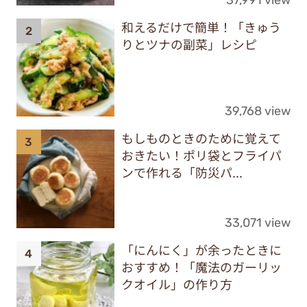
和えるだけで簡単！「きゅう
りとツナの副菜」レシピ
39,768 view
もしものときのために覚えて
おきたい！ポリ袋とフライパ
ンで作れる「防災パ...
33,071 view
「にんにく」が余ったときに
おすすめ！「魔法のガーリッ
クオイル」の作り方