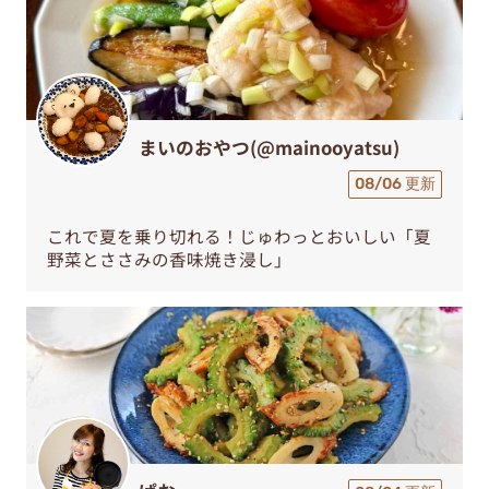
まいのおやつ(@mainooyatsu)
08/06 更新
これで夏を乗り切れる！じゅわっとおいしい「夏
野菜とささみの香味焼き浸し」