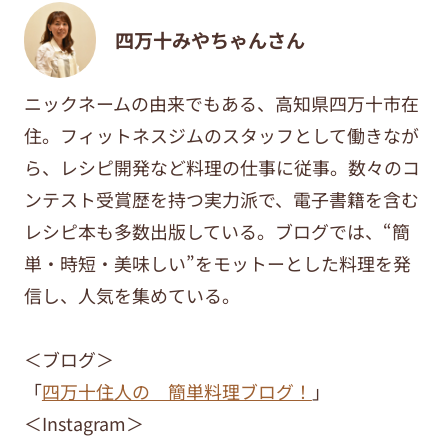
四万十みやちゃんさん
ニックネームの由来でもある、高知県四万十市在
住。フィットネスジムのスタッフとして働きなが
ら、レシピ開発など料理の仕事に従事。数々のコ
ンテスト受賞歴を持つ実力派で、電子書籍を含む
レシピ本も多数出版している。ブログでは、“簡
単・時短・美味しい”をモットーとした料理を発
信し、人気を集めている。
＜ブログ＞
「
四万十住人の 簡単料理ブログ！
」
＜Instagram＞