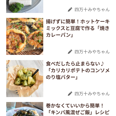
四万十みやちゃん
揚げずに簡単！ホットケーキ
ミックスと豆腐で作る「焼き
カレーパン」
四万十みやちゃん
食べだしたら止まらない♪
「カリカリポテトのコンソメ
のり塩バター」
四万十みやちゃん
巻かなくていいから簡単！
「キンパ風混ぜご飯」レシピ