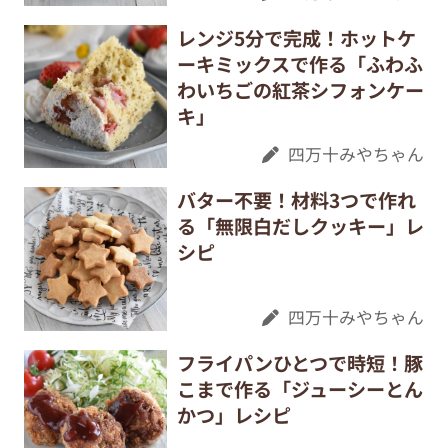
レンジ5分で完成！ホットケ
ーキミックスで作る「ふわふ
わいちごの紅茶シフォンケー
キ」
四万十みやちゃん
バター不要！材料3つで作れ
る「無限白だしクッキー」レ
シピ
四万十みやちゃん
フライパンひとつで時短！豚
こまで作る「ジューシーとん
かつ」レシピ