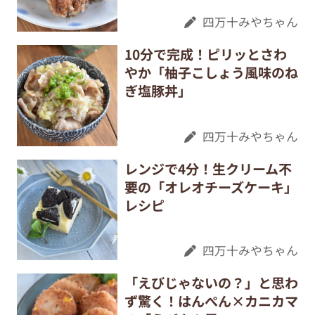
四万十みやちゃん
10分で完成！ピリッとさわ
やか「柚子こしょう風味のね
ぎ塩豚丼」
四万十みやちゃん
レンジで4分！生クリーム不
要の「オレオチーズケーキ」
レシピ
四万十みやちゃん
「えびじゃないの？」と思わ
ず驚く！はんぺん×カニカマ