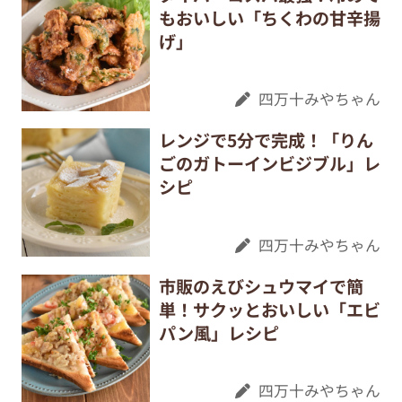
もおいしい「ちくわの甘辛揚
げ」
四万十みやちゃん
レンジで5分で完成！「りん
ごのガトーインビジブル」レ
シピ
四万十みやちゃん
市販のえびシュウマイで簡
単！サクッとおいしい「エビ
パン風」レシピ
四万十みやちゃん