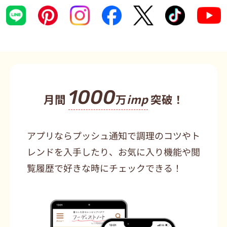
1000
月間
万
imp
突破！
アプリならプッシュ通知で調理のコツやト
レンドを入手したり、お気に入り機能や閲
覧履歴で好きな時にチェックできる！