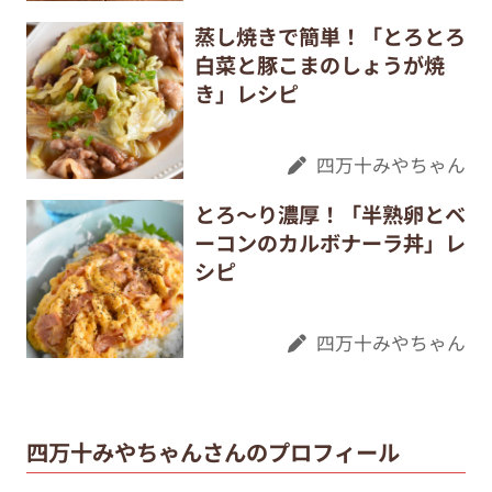
蒸し焼きで簡単！「とろとろ
白菜と豚こまのしょうが焼
き」レシピ
四万十みやちゃん
とろ～り濃厚！「半熟卵とベ
ーコンのカルボナーラ丼」レ
シピ
四万十みやちゃん
四万十みやちゃんさんのプロフィール