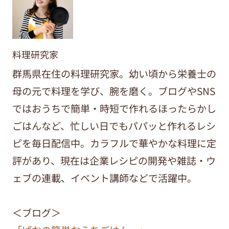
料理研究家
群馬県在住の料理研究家。幼い頃から栄養士の
母の元で料理を学び、腕を磨く。ブログやSNS
ではおうちで簡単・時短で作れるほったらかし
ごはんなど、忙しい日でもパパッと作れるレシ
ピを毎日配信中。カラフルで華やかな料理に定
評があり、現在は企業レシピの開発や雑誌・ウ
ェブの連載、イベント講師などで活躍中。
＜ブログ＞