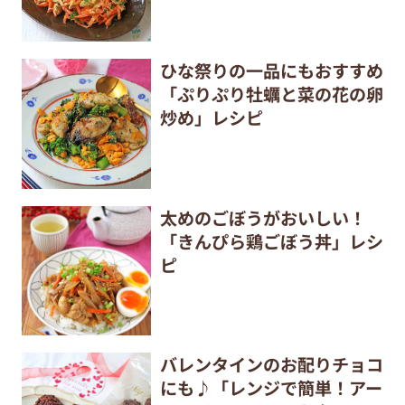
ひな祭りの一品にもおすすめ
「ぷりぷり牡蠣と菜の花の卵
炒め」レシピ
太めのごぼうがおいしい！
「きんぴら鶏ごぼう丼」レシ
ピ
バレンタインのお配りチョコ
にも♪「レンジで簡単！アー