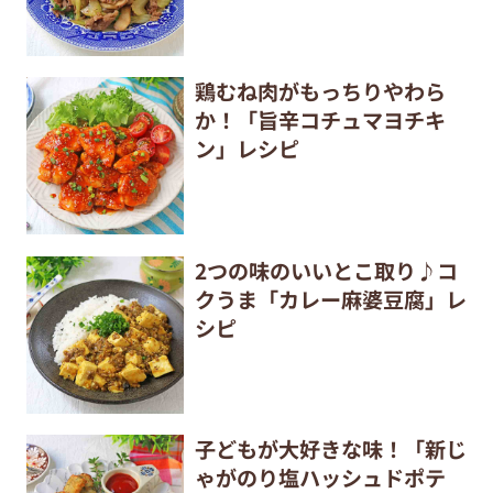
鶏むね肉がもっちりやわら
か！「旨辛コチュマヨチキ
ン」レシピ
2つの味のいいとこ取り♪コ
クうま「カレー麻婆豆腐」レ
シピ
子どもが大好きな味！「新じ
ゃがのり塩ハッシュドポテ