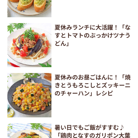
夏休みランチに大活躍！「な
すとトマトのぶっかけツナう
どん」
夏休みのお昼ごはんに！「焼
きとうもろこしとズッキーニ
のチャーハン」レシピ
暑い日でもご飯がすすむ♪
「鶏肉となすのガリポン大葉