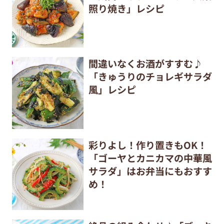
照り焼き」レシピ
間違いなくお酒がすすむ♪
「きゅうりのチョレギサラダ
風」レシピ
彩りよし！作り置きもOK！
「ゴーヤとカニカマの中華風
サラダ」はお弁当にもおすす
め！