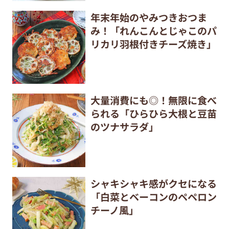
年末年始のやみつきおつま
み！「れんこんとじゃこのパ
リカリ羽根付きチーズ焼き」
大量消費にも◎！無限に食べ
られる「ひらひら大根と豆苗
のツナサラダ」
シャキシャキ感がクセになる
「白菜とベーコンのペペロン
チーノ風」