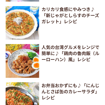
カリカリ食感にやみつき♪
「新じゃがとしらすのチーズ
ガレット」レシピ
人気の台湾グルメをレンジで
簡単に♪「鶏肉の魯肉飯（ル
ーローハン）風」レシピ
お弁当おかずにも♪「にんじ
んとさば缶のカレーサラダ」
レシピ