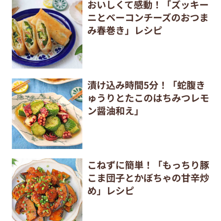
おいしくて感動！「ズッキー
ニとベーコンチーズのおつま
み春巻き」レシピ
漬け込み時間5分！「蛇腹き
ゅうりとたこのはちみつレモ
ン醤油和え」
こねずに簡単！「もっちり豚
こま団子とかぼちゃの甘辛炒
め」レシピ