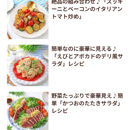
絶品の組み合わせ♪「ズッキ
ーニとベーコンのイタリアン
トマト炒め」
簡単なのに豪華に見える♪
「えびとアボカドのデリ風サ
ラダ」レシピ
野菜たっぷりで豪華見え♪簡
単「かつおのたたきサラダ」
レシピ