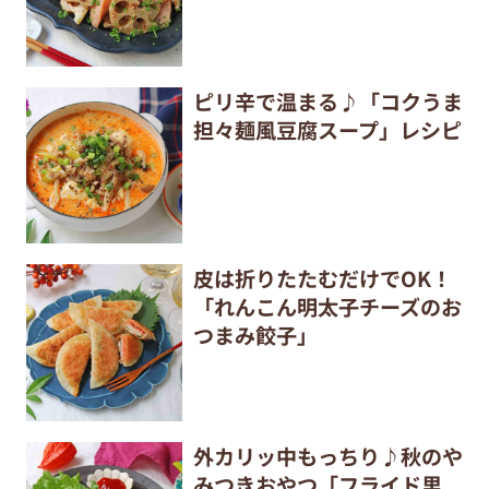
ピリ辛で温まる♪「コクうま
担々麺風豆腐スープ」レシピ
皮は折りたたむだけでOK！
「れんこん明太子チーズのお
つまみ餃子」
外カリッ中もっちり♪秋のや
みつきおやつ「フライド里