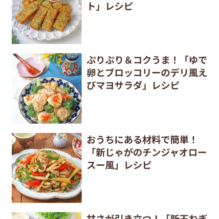
ト」レシピ
ぷりぷり＆コクうま！「ゆで
卵とブロッコリーのデリ風え
びマヨサラダ」レシピ
おうちにある材料で簡単！
「新じゃがのチンジャオロー
スー風」レシピ
甘さが引き立つ！「新玉ねぎ