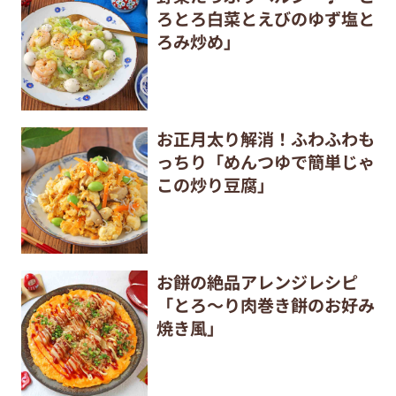
ろとろ白菜とえびのゆず塩と
ろみ炒め」
お正月太り解消！ふわふわも
っちり「めんつゆで簡単じゃ
この炒り豆腐」
お餅の絶品アレンジレシピ
「とろ～り肉巻き餅のお好み
焼き風」