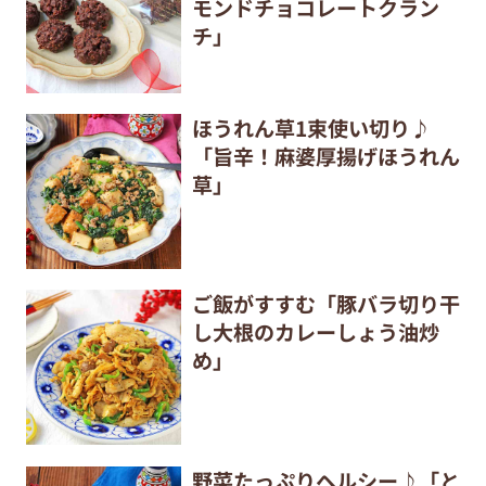
モンドチョコレートクラン
チ」
ほうれん草1束使い切り♪
「旨辛！麻婆厚揚げほうれん
草」
ご飯がすすむ「豚バラ切り干
し大根のカレーしょう油炒
め」
野菜たっぷりヘルシー♪「と