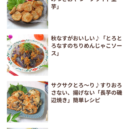
芋」
秋なすがおいしい♪「とろと
ろなすのちりめんじゃこソー
ス」
サクサクとろ～り♪すりおろ
さない、揚げない「長芋の磯
辺焼き」簡単レシピ