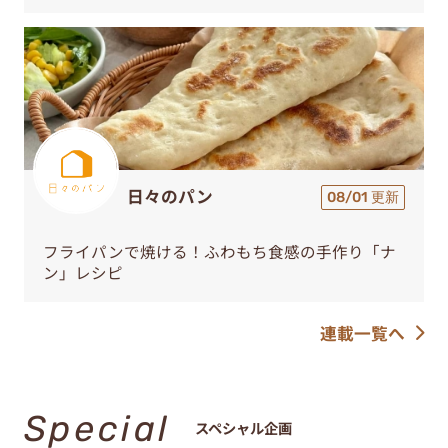
日々のパン
08/01 更新
フライパンで焼ける！ふわもち食感の手作り「ナ
ン」レシピ
連載一覧へ
Special
スペシャル企画