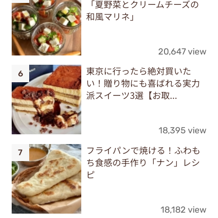
「夏野菜とクリームチーズの
和風マリネ」
20,647 view
東京に行ったら絶対買いた
い！贈り物にも喜ばれる実力
派スイーツ3選【お取...
18,395 view
フライパンで焼ける！ふわも
ち食感の手作り「ナン」レシ
ピ
18,182 view