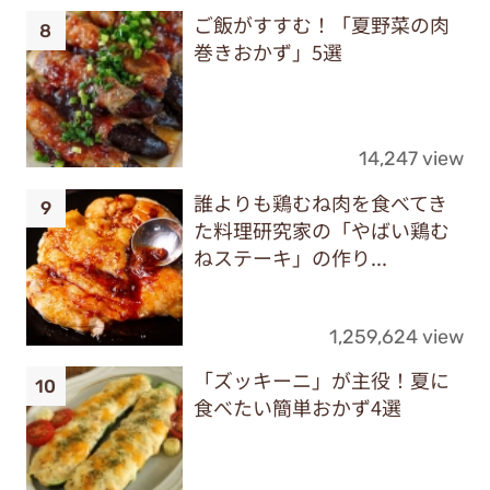
ご飯がすすむ！「夏野菜の肉
巻きおかず」5選
14,247 view
誰よりも鶏むね肉を食べてき
た料理研究家の「やばい鶏む
ねステーキ」の作り...
1,259,624 view
「ズッキーニ」が主役！夏に
食べたい簡単おかず4選