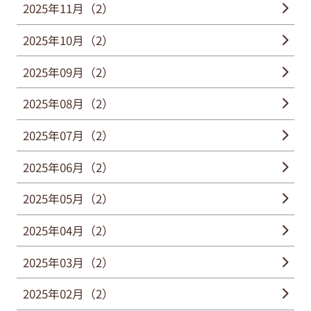
2025年11月（2）
2025年10月（2）
2025年09月（2）
2025年08月（2）
2025年07月（2）
2025年06月（2）
2025年05月（2）
2025年04月（2）
2025年03月（2）
2025年02月（2）