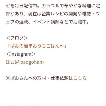
ピを毎日配信中。カラフルで華やかな料理に定
評があり、現在は企業レシピの開発や雑誌・ウ
ェブの連載、イベント講師などで活躍中。
＜ブログ＞
「ぱおの簡単おうちごはん～」
＜Instagram＞
ぱお(@paogohan)
※ぱおさんへの取材・仕事依頼は
こちら