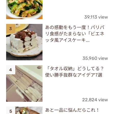
39,113 view
あの感動をもう一度！パリパ
リ食感がたまらない「ビエネ
ッタ風アイスケーキ...
35,960 view
「タオル収納」どうしてる？
使い勝手抜群なアイデア7選
22,824 view
あと一品に悩んだらこれ！