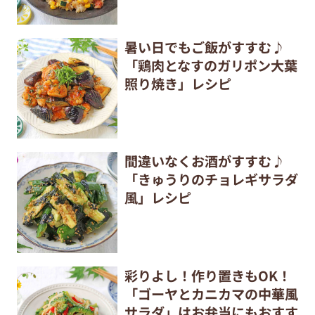
暑い日でもご飯がすすむ♪
「鶏肉となすのガリポン大葉
照り焼き」レシピ
間違いなくお酒がすすむ♪
「きゅうりのチョレギサラダ
風」レシピ
彩りよし！作り置きもOK！
「ゴーヤとカニカマの中華風
サラダ」はお弁当にもおすす