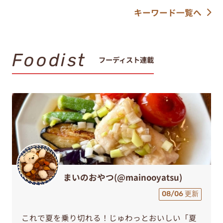
キーワード一覧へ
Foodist
フーディスト連載
まいのおやつ(@mainooyatsu)
08/06 更新
これで夏を乗り切れる！じゅわっとおいしい「夏