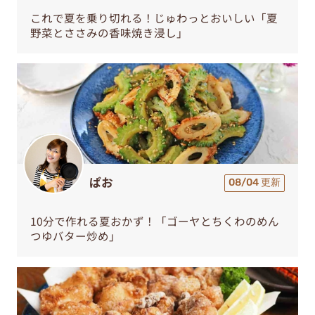
これで夏を乗り切れる！じゅわっとおいしい「夏
野菜とささみの香味焼き浸し」
ぱお
08/04 更新
10分で作れる夏おかず！「ゴーヤとちくわのめん
つゆバター炒め」