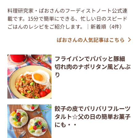
料理研究家・ぱおさんのフーディストノート公式連
載です。15分で簡単にできる、忙しい日のスピード
ごはんのレシピをご紹介します。｜新着順（4件）
ぱおさんの人気記事はこちら
フライパンでパパッと豚細
切れ肉のナポリタン風どんぶ
り
餃子の皮でパリパリフルーツ
タルト☆父の日の簡単お菓子
にも・・