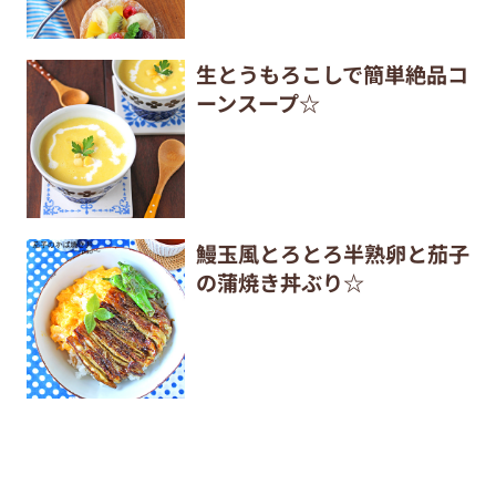
生とうもろこしで簡単絶品コ
ーンスープ☆
鰻玉風とろとろ半熟卵と茄子
の蒲焼き丼ぶり☆