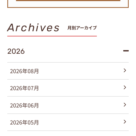
Archives
月別アーカイブ
2026
2026年08月
2026年07月
2026年06月
2026年05月