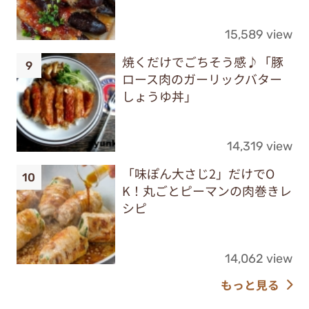
15,589 view
焼くだけでごちそう感♪「豚
ロース肉のガーリックバター
しょうゆ丼」
14,319 view
「味ぽん大さじ2」だけでO
K！丸ごとピーマンの肉巻きレ
シピ
14,062 view
もっと見る