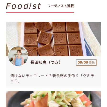
Foodist
フーディスト連載
長田知恵（つき）
08/08 更新
溶けないチョコレート？新食感の手作り「グミチ
ョコ」