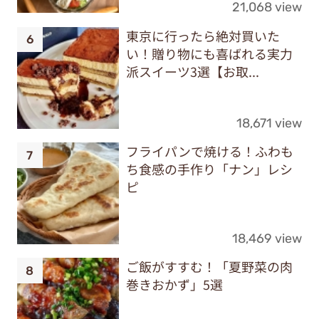
21,068 view
東京に行ったら絶対買いた
い！贈り物にも喜ばれる実力
派スイーツ3選【お取...
18,671 view
フライパンで焼ける！ふわも
ち食感の手作り「ナン」レシ
ピ
18,469 view
ご飯がすすむ！「夏野菜の肉
巻きおかず」5選