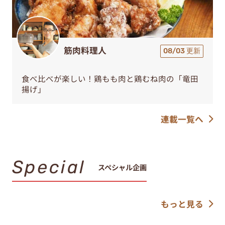
筋肉料理人
08/03 更新
食べ比べが楽しい！鶏もも肉と鶏むね肉の「竜田
揚げ」
連載一覧へ
Special
スペシャル企画
もっと見る