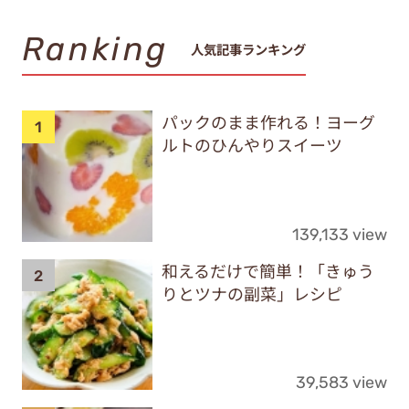
Ranking
人気記事ランキング
パックのまま作れる！ヨーグ
ルトのひんやりスイーツ
139,133 view
和えるだけで簡単！「きゅう
りとツナの副菜」レシピ
39,583 view