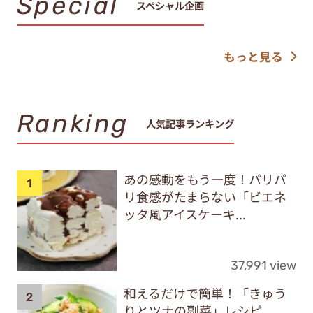
Special
スペシャル企画
もっと見る
Ranking
人気記事ランキング
あの感動をもう一度！パリパ
リ食感がたまらない「ビエネ
ッタ風アイスケーキ...
37,991 view
和えるだけで簡単！「きゅう
りとツナの副菜」レシピ