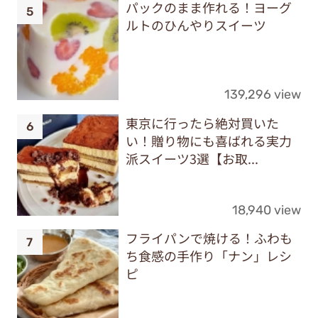
パックのまま作れる！ヨーグ
ルトのひんやりスイーツ
139,296 view
東京に行ったら絶対買いた
い！贈り物にも喜ばれる実力
派スイーツ3選【お取...
18,940 view
フライパンで焼ける！ふわも
ち食感の手作り「ナン」レシ
ピ