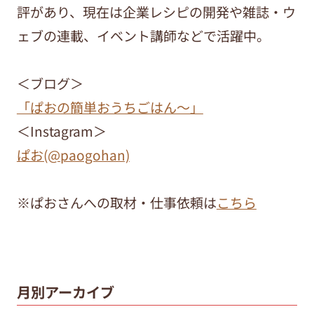
評があり、現在は企業レシピの開発や雑誌・ウ
ェブの連載、イベント講師などで活躍中。
＜ブログ＞
「ぱおの簡単おうちごはん～」
＜Instagram＞
ぱお(@paogohan)
※ぱおさんへの取材・仕事依頼は
こちら
月別アーカイブ