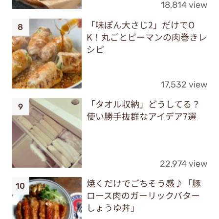
18,814 view
「味ぽん大さじ2」だけでO
K！丸ごとピーマンの肉巻きレ
シピ
17,532 view
「タオル収納」どうしてる？
使い勝手抜群なアイデア7選
22,974 view
焼くだけでごちそう感♪「豚
ロース肉のガーリックバター
しょうゆ丼」