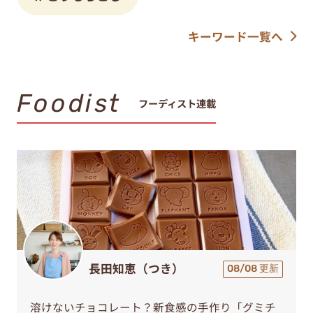
キーワード一覧へ
Foodist
フーディスト連載
長田知恵（つき）
08/08 更新
溶けないチョコレート？新食感の手作り「グミチ