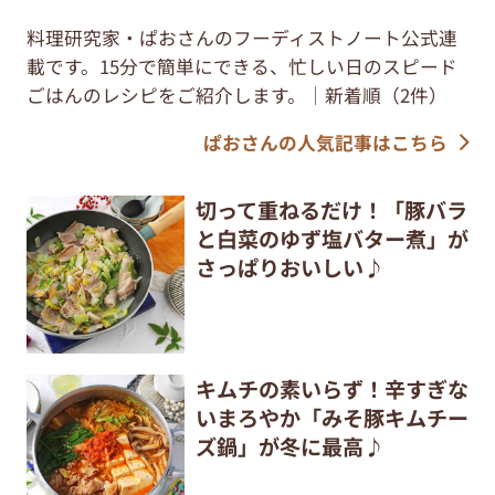
料理研究家・ぱおさんのフーディストノート公式連
載です。15分で簡単にできる、忙しい日のスピード
ごはんのレシピをご紹介します。｜新着順（2件）
ぱおさんの人気記事はこちら
切って重ねるだけ！「豚バラ
と白菜のゆず塩バター煮」が
さっぱりおいしい♪
キムチの素いらず！辛すぎな
いまろやか「みそ豚キムチー
ズ鍋」が冬に最高♪