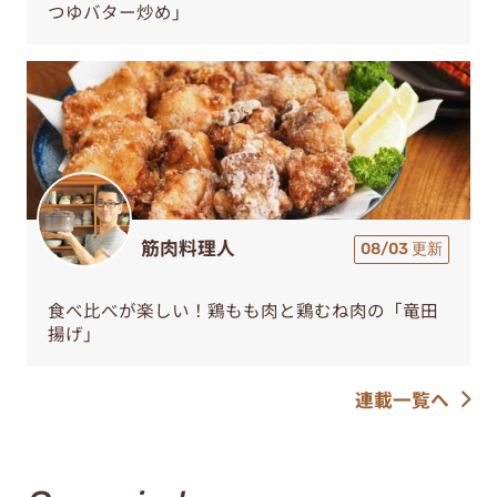
つゆバター炒め」
筋肉料理人
08/03 更新
食べ比べが楽しい！鶏もも肉と鶏むね肉の「竜田
揚げ」
連載一覧へ