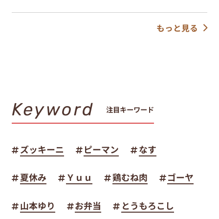
もっと見る
Keyword
注目キーワード
ズッキーニ
ピーマン
なす
夏休み
Ｙｕｕ
鶏むね肉
ゴーヤ
山本ゆり
お弁当
とうもろこし