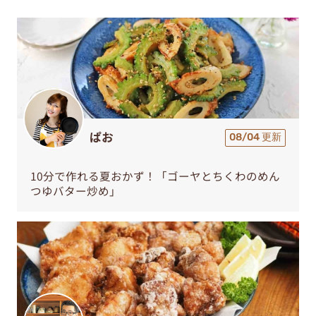
ぱお
08/04 更新
10分で作れる夏おかず！「ゴーヤとちくわのめん
つゆバター炒め」