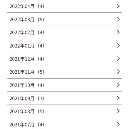
2022年04月（4）
2022年03月（5）
2022年02月（4）
2022年01月（4）
2021年12月（4）
2021年11月（5）
2021年10月（4）
2021年09月（3）
2021年08月（5）
2021年07月（4）