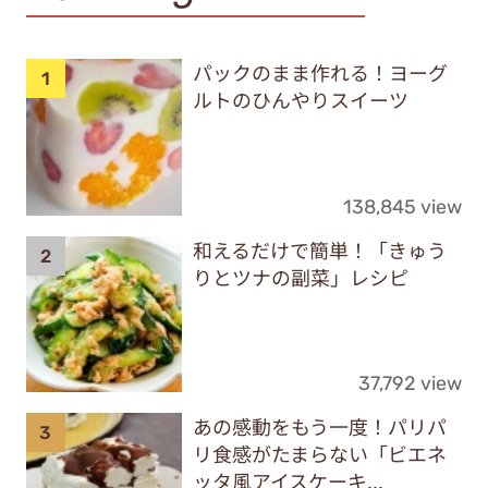
パックのまま作れる！ヨーグ
ルトのひんやりスイーツ
138,845 view
和えるだけで簡単！「きゅう
りとツナの副菜」レシピ
37,792 view
あの感動をもう一度！パリパ
リ食感がたまらない「ビエネ
ッタ風アイスケーキ...