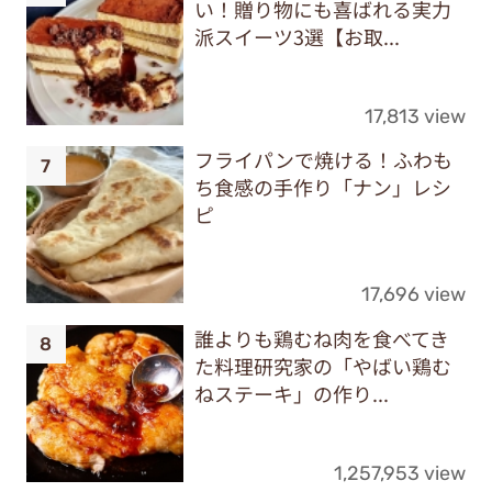
い！贈り物にも喜ばれる実力
派スイーツ3選【お取...
17,813 view
フライパンで焼ける！ふわも
ち食感の手作り「ナン」レシ
ピ
17,696 view
誰よりも鶏むね肉を食べてき
た料理研究家の「やばい鶏む
ねステーキ」の作り...
1,257,953 view