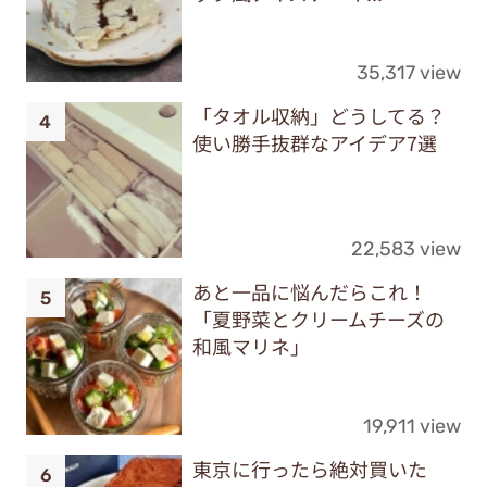
35,317 view
「タオル収納」どうしてる？
使い勝手抜群なアイデア7選
22,583 view
あと一品に悩んだらこれ！
「夏野菜とクリームチーズの
和風マリネ」
19,911 view
東京に行ったら絶対買いた