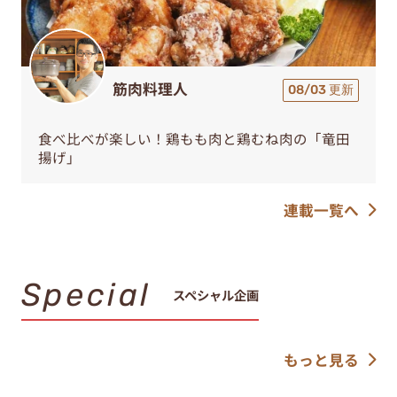
筋肉料理人
08/03 更新
食べ比べが楽しい！鶏もも肉と鶏むね肉の「竜田
揚げ」
連載一覧へ
Special
スペシャル企画
もっと見る