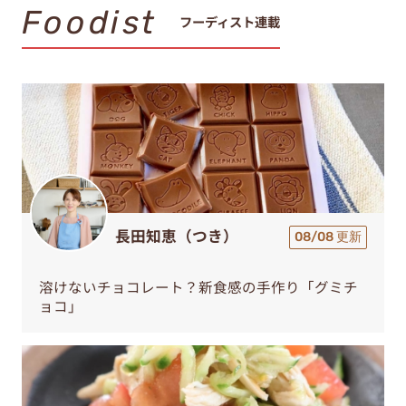
Foodist
フーディスト連載
長田知恵（つき）
08/08 更新
溶けないチョコレート？新食感の手作り「グミチ
ョコ」