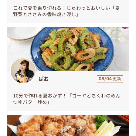
これで夏を乗り切れる！じゅわっとおいしい「夏
野菜とささみの香味焼き浸し」
ぱお
08/04 更新
10分で作れる夏おかず！「ゴーヤとちくわのめん
つゆバター炒め」