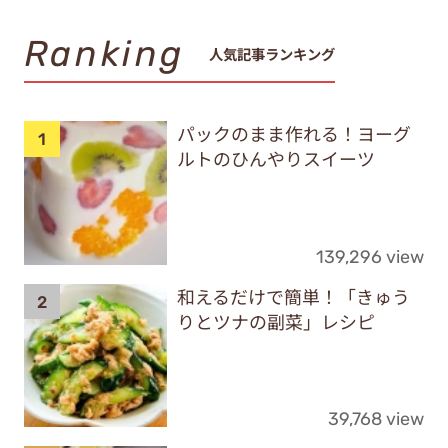
Ranking
人気記事ランキング
パックのまま作れる！ヨーグ
ルトのひんやりスイーツ
139,296 view
和えるだけで簡単！「きゅう
りとツナの副菜」レシピ
39,768 view