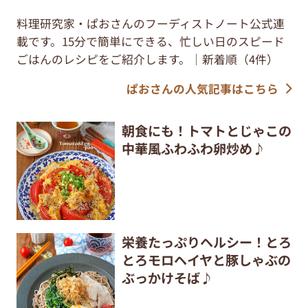
料理研究家・ぱおさんのフーディストノート公式連
載です。15分で簡単にできる、忙しい日のスピード
ごはんのレシピをご紹介します。｜新着順（4件）
ぱおさんの人気記事はこちら
朝食にも！トマトとじゃこの
中華風ふわふわ卵炒め♪
栄養たっぷりヘルシー！とろ
とろモロヘイヤと豚しゃぶの
ぶっかけそば♪