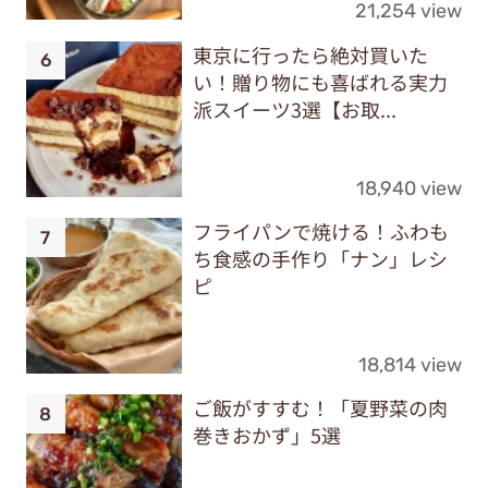
21,254 view
東京に行ったら絶対買いた
い！贈り物にも喜ばれる実力
派スイーツ3選【お取...
18,940 view
フライパンで焼ける！ふわも
ち食感の手作り「ナン」レシ
ピ
18,814 view
ご飯がすすむ！「夏野菜の肉
巻きおかず」5選