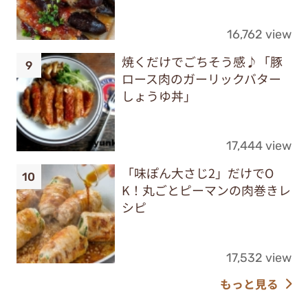
16,762 view
焼くだけでごちそう感♪「豚
ロース肉のガーリックバター
しょうゆ丼」
17,444 view
「味ぽん大さじ2」だけでO
K！丸ごとピーマンの肉巻きレ
シピ
17,532 view
もっと見る