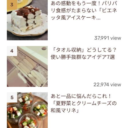
あの感動をもう一度！パリパ
リ食感がたまらない「ビエネ
ッタ風アイスケーキ...
37,991 view
「タオル収納」どうしてる？
使い勝手抜群なアイデア7選
22,974 view
あと一品に悩んだらこれ！
「夏野菜とクリームチーズの
和風マリネ」