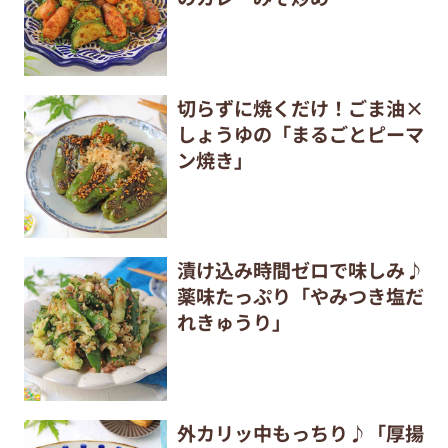
切らずに焼くだけ！ごま油×
しょうゆの「まるごとピーマ
ン焼き」
漬け込み時間ゼロで味しみ♪
薬味たっぷり「やみつき塩だ
れきゅうり」
外カリッ中もっちり♪「厚揚