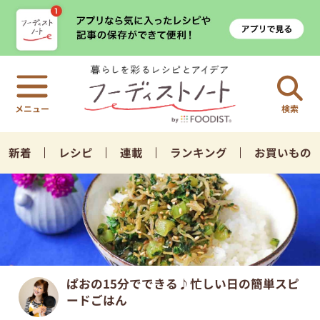
検索
新着
レシピ
連載
ランキング
お買いもの
ぱおの15分でできる♪忙しい日の簡単スピ
ードごはん