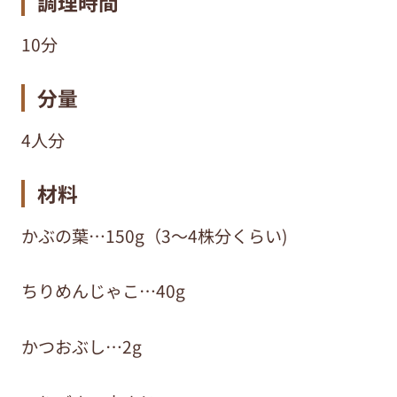
調理時間
10分
分量
4人分
材料
かぶの葉…150g（3～4株分くらい)
ちりめんじゃこ…40g
かつおぶし…2g