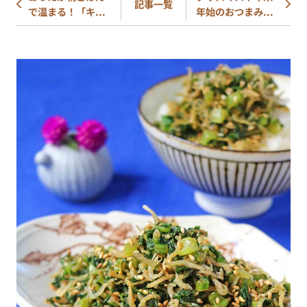
記事一覧
で温まる！「キ...
年始のおつまみ...