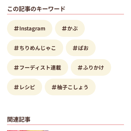
この記事のキーワード
Instagram
かぶ
ちりめんじゃこ
ぱお
フーディスト連載
ふりかけ
レシピ
柚子こしょう
関連記事