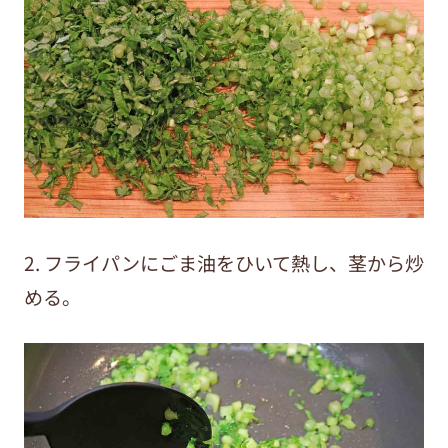
2. フライパンにごま油をひいて熱し、茎から炒
める。