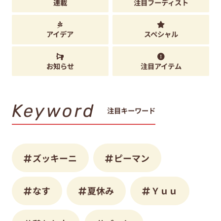
連載
注目フーディスト
アイデア
スペシャル
お知らせ
注目アイテム
Keyword
注目キーワード
ズッキーニ
ピーマン
なす
夏休み
Ｙｕｕ