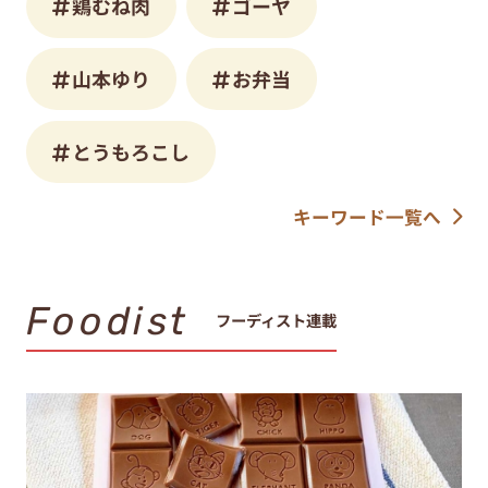
鶏むね肉
ゴーヤ
山本ゆり
お弁当
とうもろこし
キーワード一覧へ
Foodist
フーディスト連載