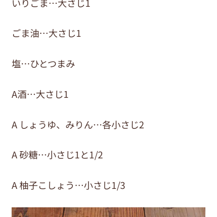
いりごま…大さじ1
ごま油…大さじ1
塩…ひとつまみ
A酒…大さじ1
A しょうゆ、みりん…各小さじ2
A 砂糖…小さじ1と1/2
A 柚子こしょう…小さじ1/3