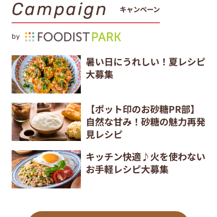
Campaign
キャンペーン
by
暑い日にうれしい！夏レシピ
大募集
【ポット印のお砂糖PR部】
自然な甘み！砂糖の魅力再発
見レシピ
キッチン快適♪火を使わない
お手軽レシピ大募集