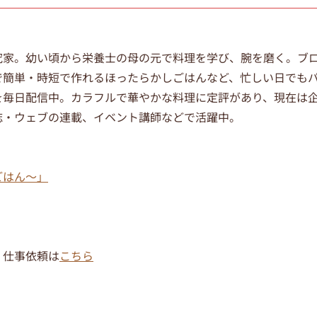
究家。幼い頃から栄養士の母の元で料理を学び、腕を磨く。ブ
で簡単・時短で作れるほったらかしごはんなど、忙しい日でも
を毎日配信中。カラフルで華やかな料理に定評があり、現在は
誌・ウェブの連載、イベント講師などで活躍中。
ごはん～」
・仕事依頼は
こちら