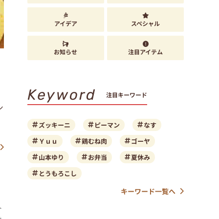
アイデア
スペシャル
お知らせ
注目アイテム
Keyword
注目キーワード
シ
ズッキーニ
ピーマン
なす
Ｙｕｕ
鶏むね肉
ゴーヤ
山本ゆり
お弁当
夏休み
とうもろこし
キーワード一覧へ
ト