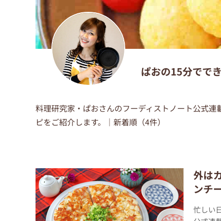
ぱおの15分でで
料理研究家・ぱおさんのフーディストノート公式連
ピをご紹介します。｜新着順（4件）
外は
ンチ
忙しい