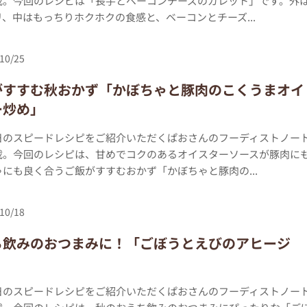
載。今回のレシピは「長芋とベーコンチーズのガレット」です。外
、中はもっちりホクホクの食感と、ベーコンとチーズ...
10/25
がすすむ秋おかず「かぼちゃと豚肉のこくうまオイ
ー炒め」
日のスピードレシピをご紹介いただくぱおさんのフーディストノー
載。今回のレシピは、甘めでコクのあるオイスターソースが豚肉に
にも良く合うご飯がすすむおかず「かぼちゃと豚肉の...
10/18
ち飲みのおつまみに！「ごぼうとえびのアヒージ
日のスピードレシピをご紹介いただくぱおさんのフーディストノー