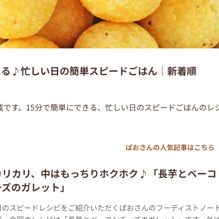
きる♪忙しい日の簡単スピードごはん｜新着順
載です。15分で簡単にできる、忙しい日のスピードごはんのレ
ぱおさんの人気記事はこちら
カリカリ、中はもっちりホクホク♪「長芋とベーコ
ーズのガレット」
日のスピードレシピをご紹介いただくぱおさんのフーディストノー