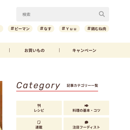
ニ
ピーマン
なす
Ｙｕｕ
鶏むね肉
お買いもの
キャンペーン
Category
記事カテゴリー一覧
レシピ
料理の基本・コツ
連載
注目フーディスト