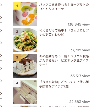
パックのまま作れる！ヨーグルトの
ひんやりスイーツ
138,845 view
和えるだけで簡単！「きゅうりとツ
ナの副菜」レシピ
37,792 view
あの感動をもう一度！パリパリ食感
がたまらない「ビエネッタ風アイス
ケーキ...
35,317 view
「タオル収納」どうしてる？使い勝
手抜群なアイデア7選
22,583 view