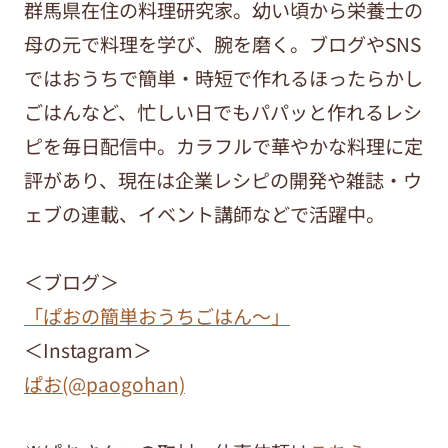
群馬県在住の料理研究家。幼い頃から栄養士の
母の元で料理を学び、腕を磨く。ブログやSNS
ではおうちで簡単・時短で作れるほったらかし
ごはんなど、忙しい日でもパパッと作れるレシ
ピを毎日配信中。カラフルで華やかな料理に定
評があり、現在は企業レシピの開発や雑誌・ウ
ェブの連載、イベント講師などで活躍中。
＜ブログ＞
「ぱおの簡単おうちごはん～」
＜Instagram＞
ぱお(@paogohan)