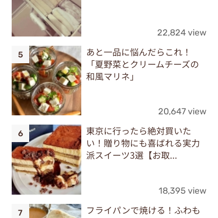
22,824 view
あと一品に悩んだらこれ！
「夏野菜とクリームチーズの
和風マリネ」
20,647 view
東京に行ったら絶対買いた
い！贈り物にも喜ばれる実力
派スイーツ3選【お取...
18,395 view
フライパンで焼ける！ふわも