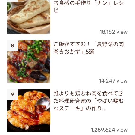
ち食感の手作り「ナン」レシ
ピ
18,182 view
ご飯がすすむ！「夏野菜の肉
巻きおかず」5選
14,247 view
誰よりも鶏むね肉を食べてき
た料理研究家の「やばい鶏む
ねステーキ」の作り...
1,259,624 view