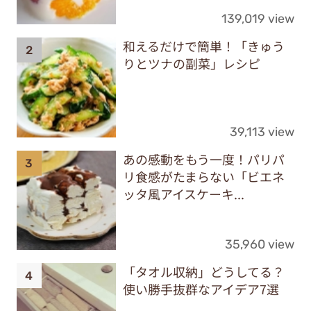
139,019 view
和えるだけで簡単！「きゅう
りとツナの副菜」レシピ
39,113 view
あの感動をもう一度！パリパ
リ食感がたまらない「ビエネ
ッタ風アイスケーキ...
35,960 view
「タオル収納」どうしてる？
使い勝手抜群なアイデア7選