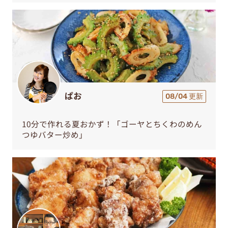
ぱお
08/04 更新
10分で作れる夏おかず！「ゴーヤとちくわのめん
つゆバター炒め」