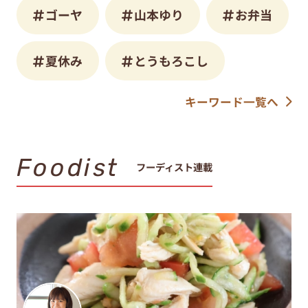
ゴーヤ
山本ゆり
お弁当
夏休み
とうもろこし
キーワード一覧へ
Foodist
フーディスト連載