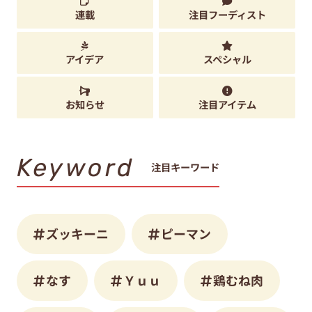
連載
注目フーディスト
アイデア
スペシャル
お知らせ
注目アイテム
Keyword
注目キーワード
ズッキーニ
ピーマン
なす
Ｙｕｕ
鶏むね肉