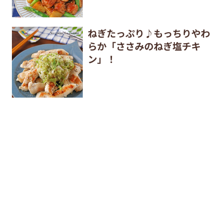
ねぎたっぷり♪もっちりやわ
らか「ささみのねぎ塩チキ
ン」！