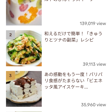
139,019 view
和えるだけで簡単！「きゅう
りとツナの副菜」レシピ
39,113 view
あの感動をもう一度！パリパ
リ食感がたまらない「ビエネ
ッタ風アイスケーキ...
35,960 view