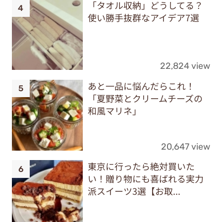
「タオル収納」どうしてる？
使い勝手抜群なアイデア7選
22,824 view
あと一品に悩んだらこれ！
「夏野菜とクリームチーズの
和風マリネ」
20,647 view
東京に行ったら絶対買いた
い！贈り物にも喜ばれる実力
派スイーツ3選【お取...