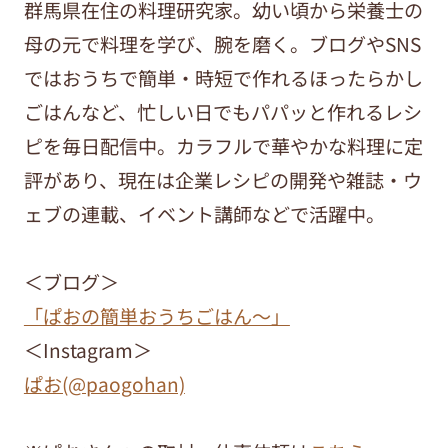
群馬県在住の料理研究家。幼い頃から栄養士の
母の元で料理を学び、腕を磨く。ブログやSNS
ではおうちで簡単・時短で作れるほったらかし
ごはんなど、忙しい日でもパパッと作れるレシ
ピを毎日配信中。カラフルで華やかな料理に定
評があり、現在は企業レシピの開発や雑誌・ウ
ェブの連載、イベント講師などで活躍中。
＜ブログ＞
「ぱおの簡単おうちごはん～」
＜Instagram＞
ぱお(@paogohan)