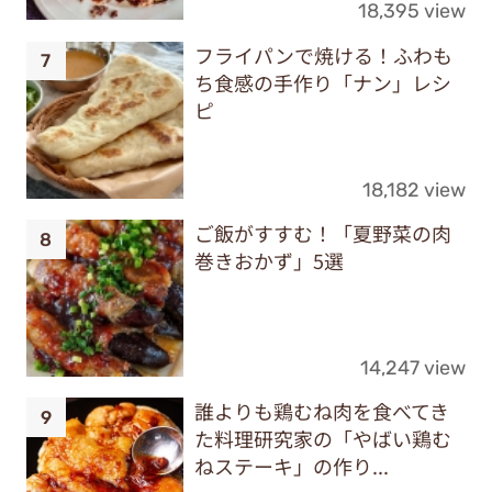
18,395 view
フライパンで焼ける！ふわも
ち食感の手作り「ナン」レシ
ピ
18,182 view
ご飯がすすむ！「夏野菜の肉
巻きおかず」5選
14,247 view
誰よりも鶏むね肉を食べてき
た料理研究家の「やばい鶏む
ねステーキ」の作り...