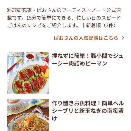
料理研究家・ぱおさんのフーディストノート公式連
載です。15分で簡単にできる、忙しい日のスピード
ごはんのレシピをご紹介します。｜新着順（3件）
ぱおさんの人気記事はこちら
捏ねずに簡単！豚小間でジュ
ーシー肉詰めピーマン
作り置きお魚料理！簡単ヘル
シーブリと新玉ねぎの南蛮漬
け