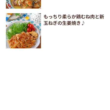
もっちり柔らか鶏むね肉と新
玉ねぎの生姜焼き♪