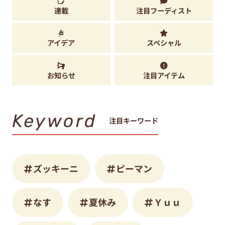
連載
注目フーディスト
アイデア
スペシャル
お知らせ
注目アイテム
Keyword
注目キーワード
ズッキーニ
ピーマン
なす
夏休み
Ｙｕｕ