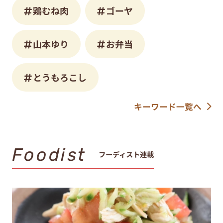
鶏むね肉
ゴーヤ
山本ゆり
お弁当
とうもろこし
キーワード一覧へ
Foodist
フーディスト連載