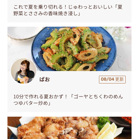
これで夏を乗り切れる！じゅわっとおいしい「夏
野菜とささみの香味焼き浸し」
ぱお
08/04 更新
10分で作れる夏おかず！「ゴーヤとちくわのめん
つゆバター炒め」