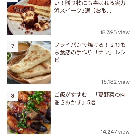
い！贈り物にも喜ばれる実力
派スイーツ3選【お取...
18,395 view
フライパンで焼ける！ふわも
ち食感の手作り「ナン」レシ
ピ
18,182 view
ご飯がすすむ！「夏野菜の肉
巻きおかず」5選
14,247 view