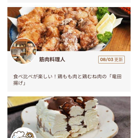
筋肉料理人
08/03 更新
食べ比べが楽しい！鶏もも肉と鶏むね肉の「竜田
揚げ」