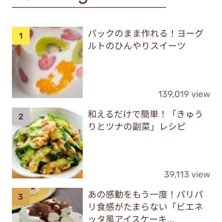
パックのまま作れる！ヨーグ
ルトのひんやりスイーツ
139,019 view
和えるだけで簡単！「きゅう
りとツナの副菜」レシピ
39,113 view
あの感動をもう一度！パリパ
リ食感がたまらない「ビエネ
ッタ風アイスケーキ...