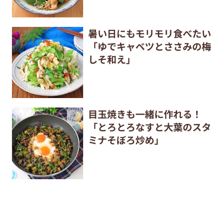
暑い日にもモリモリ食べたい
「ゆでキャベツとささみの梅
しそ和え」
目玉焼きも一緒に作れる！
「とろとろなすと大葉のスタ
ミナそぼろ炒め」