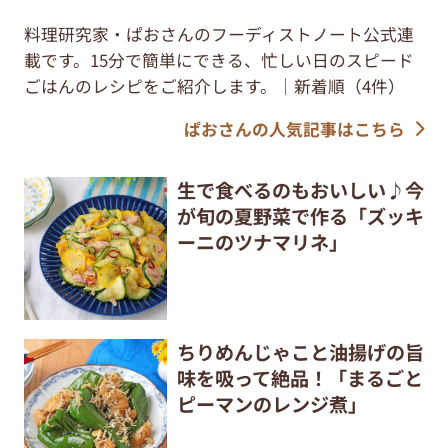
料理研究家・ぱおさんのフーディストノート公式連
載です。15分で簡単にできる、忙しい日のスピード
ごはんのレシピをご紹介します。｜新着順（4件）
ぱおさんの人気記事はこちら
生で食べるのもおいしい♪今
が旬の夏野菜で作る「ズッキ
ーニのツナマリネ」
ちりめんじゃこと油揚げの旨
味を吸って絶品！「まるごと
ピーマンのレンジ煮」