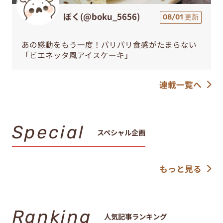
ぼく(@boku_5656)
08/01 更新
あの感動をもう一度！パリパリ食感がたまらない
「ビエネッタ風アイスケーキ」
連載一覧へ
Special
スペシャル企画
もっと見る
Ranking
人気記事ランキング