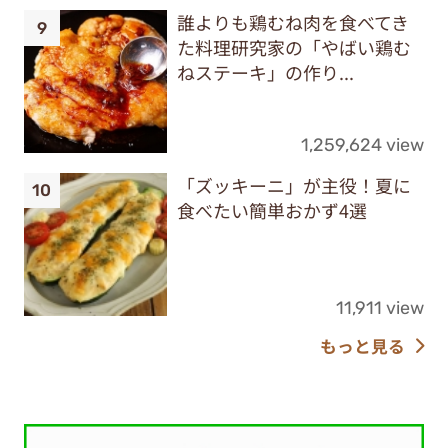
誰よりも鶏むね肉を食べてき
た料理研究家の「やばい鶏む
ねステーキ」の作り...
1,259,624 view
「ズッキーニ」が主役！夏に
食べたい簡単おかず4選
11,911 view
もっと見る