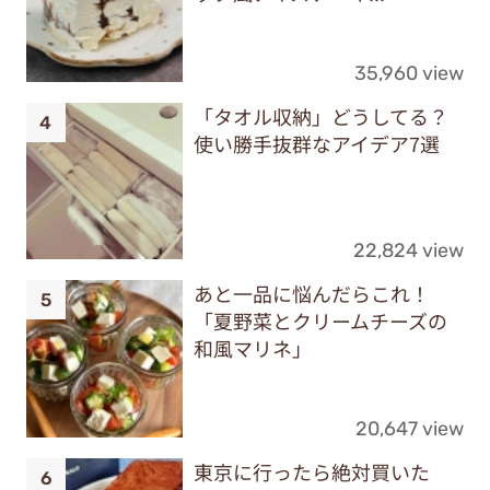
35,960 view
「タオル収納」どうしてる？
使い勝手抜群なアイデア7選
22,824 view
あと一品に悩んだらこれ！
「夏野菜とクリームチーズの
和風マリネ」
20,647 view
東京に行ったら絶対買いた