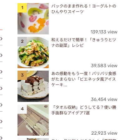
パックのまま作れる！ヨーグルトの
ひんやりスイーツ
139,133 view
和えるだけで簡単！「きゅうりとツ
ナの副菜」レシピ
39,583 view
あの感動をもう一度！パリパリ食感
がたまらない「ビエネッタ風アイス
ケーキ...
36,454 view
「タオル収納」どうしてる？使い勝
手抜群なアイデア7選
22,923 view