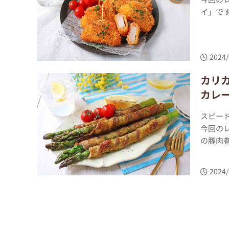
イ」です
2024/
カリ
カレ
スピー
今回の
の豚肉巻
2024/