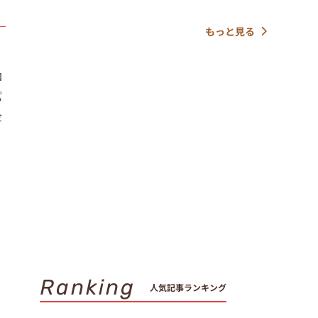
もっと見る
ロ
パ
企
Ranking
人気記事ランキング