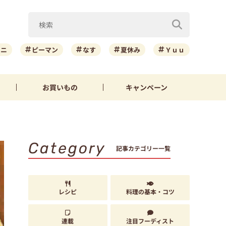
ーニ
ピーマン
なす
夏休み
Ｙｕｕ
お買いもの
キャンペーン
Category
記事カテゴリー一覧
レシピ
料理の基本・コツ
連載
注目フーディスト