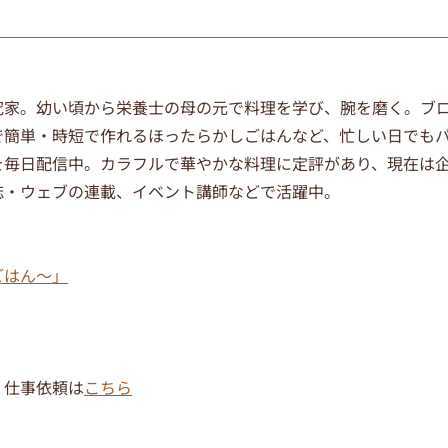
究家。幼い頃から栄養士の母の元で料理を学び、腕を磨く。ブ
で簡単・時短で作れるほったらかしごはんなど、忙しい日でも
を毎日配信中。カラフルで華やかな料理に定評があり、現在は
誌・ウェブの連載、イベント講師などで活躍中。
ごはん～」
・仕事依頼は
こちら