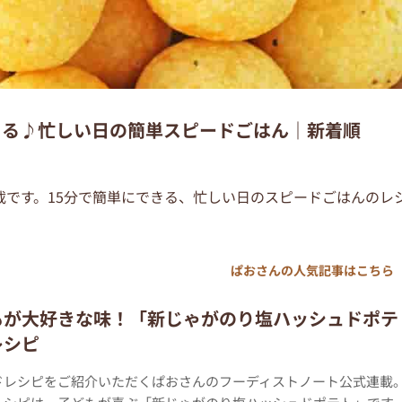
きる♪忙しい日の簡単スピードごはん｜新着順
載です。15分で簡単にできる、忙しい日のスピードごはんのレ
ぱおさんの人気記事はこちら
もが大好きな味！「新じゃがのり塩ハッシュドポテ
レシピ
ドレシピをご紹介いただくぱおさんのフーディストノート公式連載