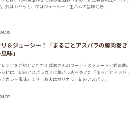
。外はカリッと、中はジューシー！生ハムの旨味と新...
04/09
カリ＆ジューシー！「まるごとアスパラの豚肉巻き
ー風味」
ドレシピをご紹介いただくぱおさんのフーディストノート公式連載
レシピは、旬のアスパラガスに豚バラ肉を巻いた「まるごとアスパ
きカレー風味」です。お肉はカリカリ、旬のアスパラ...
04/02