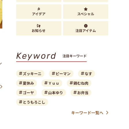
アイデア
スペシャル
お知らせ
注目アイテム
Keyword
注目キーワード
シ
ズッキーニ
ピーマン
なす
夏休み
Ｙｕｕ
鶏むね肉
ゴーヤ
山本ゆり
お弁当
とうもろこし
キーワード一覧へ
。