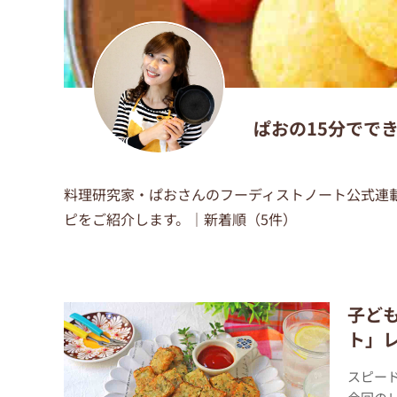
ぱおの15分でで
料理研究家・ぱおさんのフーディストノート公式連
ピをご紹介します。｜新着順（5件）
子ど
ト」
スピー