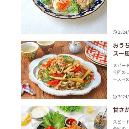
2024/
おう
スー
スピー
今回の
ースーの
2024/
甘さ
スピー
今回の