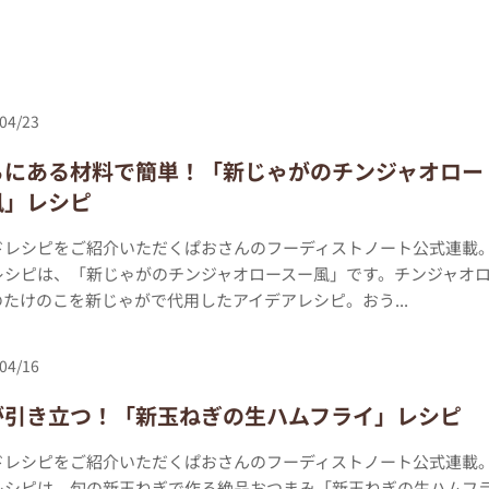
04/23
ちにある材料で簡単！「新じゃがのチンジャオロー
風」レシピ
ドレシピをご紹介いただくぱおさんのフーディストノート公式連載
レシピは、「新じゃがのチンジャオロースー風」です。チンジャオ
たけのこを新じゃがで代用したアイデアレシピ。おう...
04/16
が引き立つ！「新玉ねぎの生ハムフライ」レシピ
ドレシピをご紹介いただくぱおさんのフーディストノート公式連載
レシピは、旬の新玉ねぎで作る絶品おつまみ「新玉ねぎの生ハムフ