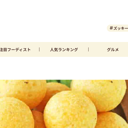
ズッキ
注目
フーディスト
人気
ランキング
グルメ