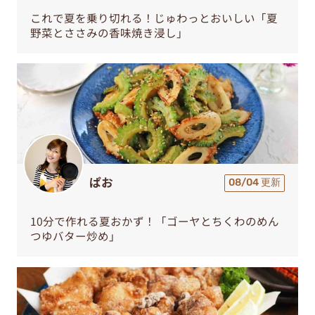
これで夏を乗り切れる！じゅわっとおいしい「夏
野菜とささみの香味焼き浸し」
ぱお
08/04 更新
10分で作れる夏おかず！「ゴーヤとちくわのめん
つゆバター炒め」