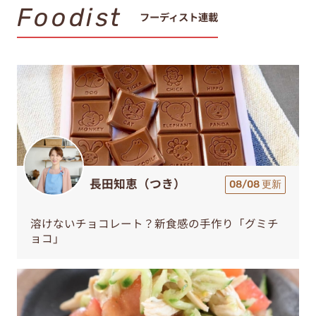
Foodist
フーディスト連載
長田知恵（つき）
08/08 更新
溶けないチョコレート？新食感の手作り「グミチ
ョコ」