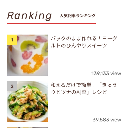
Ranking
人気記事ランキング
パックのまま作れる！ヨーグ
ルトのひんやりスイーツ
139,133 view
和えるだけで簡単！「きゅう
りとツナの副菜」レシピ
39,583 view