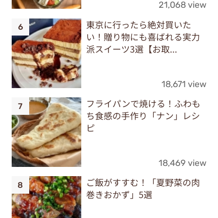
21,068 view
東京に行ったら絶対買いた
い！贈り物にも喜ばれる実力
派スイーツ3選【お取...
18,671 view
フライパンで焼ける！ふわも
ち食感の手作り「ナン」レシ
ピ
18,469 view
ご飯がすすむ！「夏野菜の肉
巻きおかず」5選