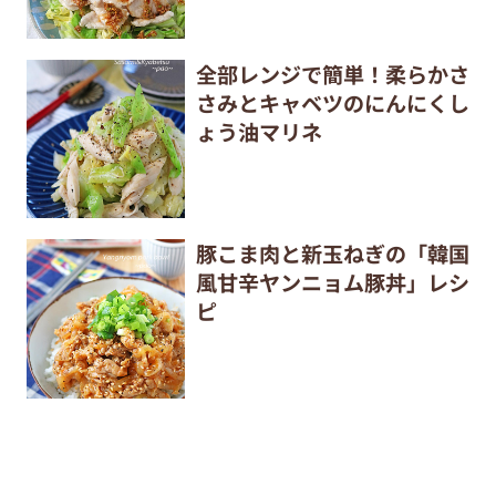
全部レンジで簡単！柔らかさ
さみとキャベツのにんにくし
ょう油マリネ
豚こま肉と新玉ねぎの「韓国
風甘辛ヤンニョム豚丼」レシ
ピ