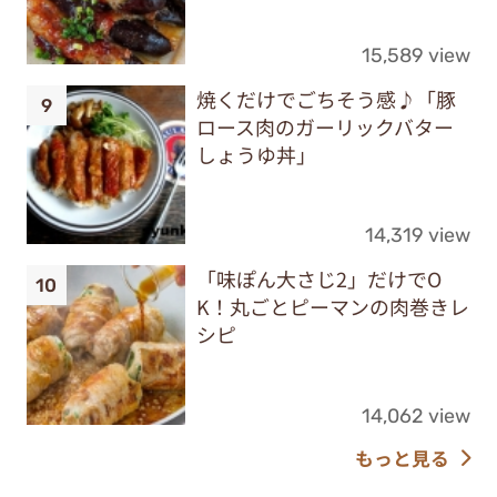
15,589 view
焼くだけでごちそう感♪「豚
ロース肉のガーリックバター
しょうゆ丼」
14,319 view
「味ぽん大さじ2」だけでO
K！丸ごとピーマンの肉巻きレ
シピ
14,062 view
もっと見る