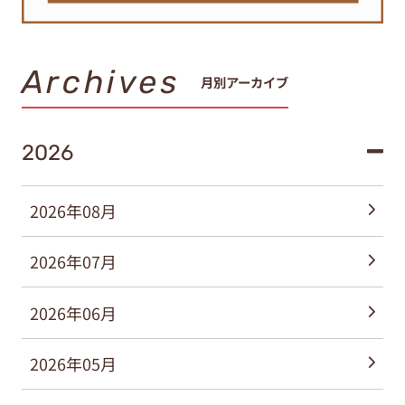
Archives
月別アーカイブ
2026
2026年08月
2026年07月
2026年06月
2026年05月