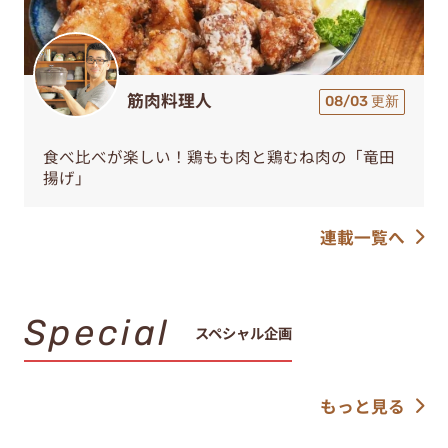
筋肉料理人
08/03 更新
食べ比べが楽しい！鶏もも肉と鶏むね肉の「竜田
揚げ」
連載一覧へ
Special
スペシャル企画
もっと見る