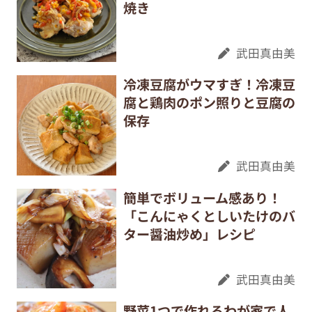
焼き
武田真由美
冷凍豆腐がウマすぎ！冷凍豆
腐と鶏肉のポン照りと豆腐の
保存
武田真由美
簡単でボリューム感あり！
「こんにゃくとしいたけのバ
ター醤油炒め」レシピ
武田真由美
野菜1つで作れるわが家で人