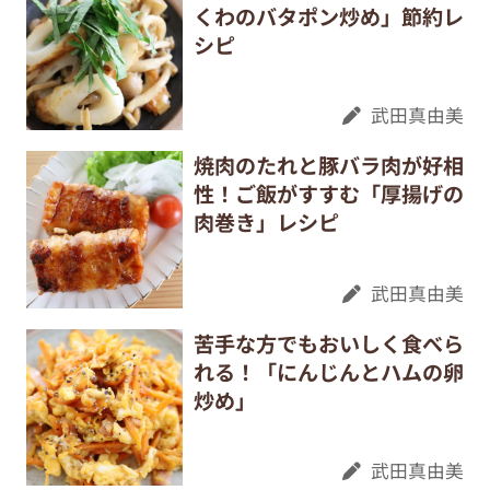
くわのバタポン炒め」節約レ
シピ
武田真由美
焼肉のたれと豚バラ肉が好相
性！ご飯がすすむ「厚揚げの
肉巻き」レシピ
武田真由美
苦手な方でもおいしく食べら
れる！「にんじんとハムの卵
炒め」
武田真由美