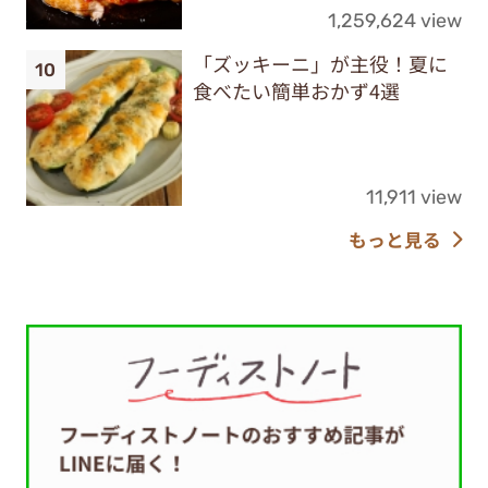
1,259,624 view
「ズッキーニ」が主役！夏に
食べたい簡単おかず4選
11,911 view
もっと見る