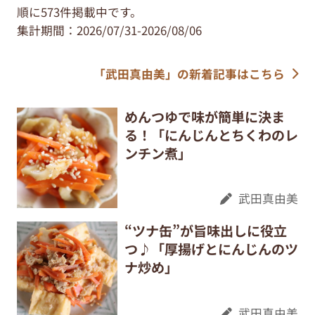
順に573件掲載中です。
集計期間：2026/07/31-2026/08/06
「武田真由美」の新着記事はこちら
めんつゆで味が簡単に決ま
る！「にんじんとちくわのレ
ンチン煮」
武田真由美
“ツナ缶”が旨味出しに役立
つ♪「厚揚げとにんじんのツ
ナ炒め」
武田真由美