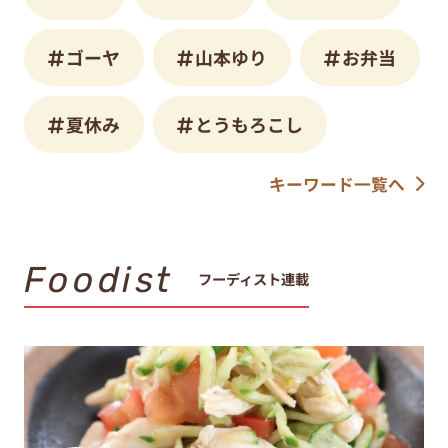
ゴーヤ
山本ゆり
お弁当
夏休み
とうもろこし
キーワード一覧へ
Foodist
フーディスト連載