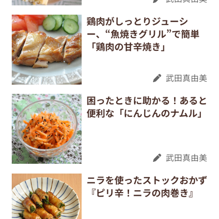
鶏肉がしっとりジューシ
ー、“魚焼きグリル”で簡単
「鶏肉の甘辛焼き」
武田真由美
困ったときに助かる！あると
便利な「にんじんのナムル」
武田真由美
ニラを使ったストックおかず
『ピリ辛！ニラの肉巻き』