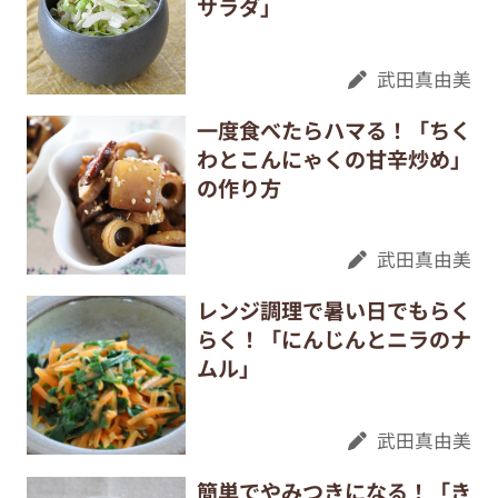
サラダ」
武田真由美
一度食べたらハマる！「ちく
わとこんにゃくの甘辛炒め」
の作り方
武田真由美
レンジ調理で暑い日でもらく
らく！「にんじんとニラのナ
ムル」
武田真由美
簡単でやみつきになる！「き