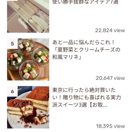
使い勝手抜群なアイデア7選
22,824 view
あと一品に悩んだらこれ！
「夏野菜とクリームチーズの
和風マリネ」
20,647 view
東京に行ったら絶対買いた
い！贈り物にも喜ばれる実力
派スイーツ3選【お取...
18,395 view