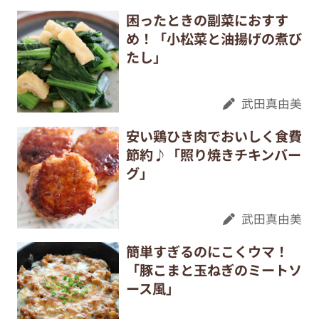
困ったときの副菜におすす
め！「小松菜と油揚げの煮び
たし」
武田真由美
安い鶏ひき肉でおいしく食費
節約♪「照り焼きチキンバー
グ」
武田真由美
簡単すぎるのにこくウマ！
「豚こまと玉ねぎのミートソ
ース風」