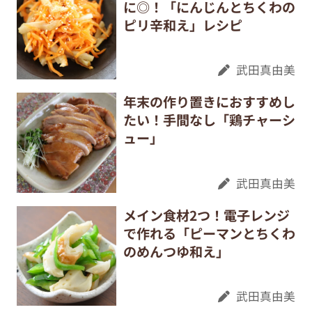
に◎！「にんじんとちくわの
ピリ辛和え」レシピ
武田真由美
年末の作り置きにおすすめし
たい！手間なし「鶏チャーシ
ュー」
武田真由美
メイン食材2つ！電子レンジ
で作れる「ピーマンとちくわ
のめんつゆ和え」
武田真由美