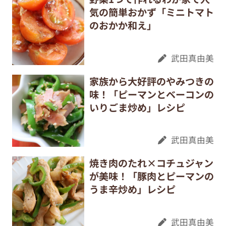
気の簡単おかず「ミニトマト
のおかか和え」
武田真由美
家族から大好評のやみつきの
味！「ピーマンとベーコンの
いりごま炒め」レシピ
武田真由美
焼き肉のたれ×コチュジャン
が美味！「豚肉とピーマンの
うま辛炒め」レシピ
武田真由美