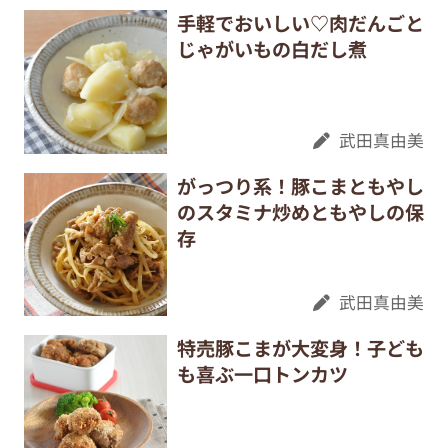
手軽でおいしい♡肉だんごと
じゃがいもの白だし煮
武田真由美
がっつり系！豚こまともやし
のスタミナ炒めともやしの保
存
武田真由美
特売豚こまが大変身！子ども
も喜ぶ一口トンカツ