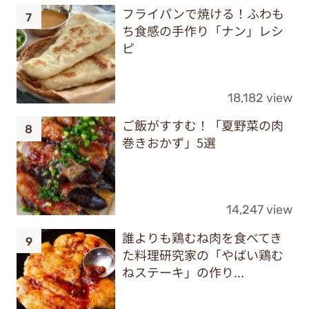
フライパンで焼ける！ふわも
ち食感の手作り「ナン」レシ
ピ
18,182 view
ご飯がすすむ！「夏野菜の肉
巻きおかず」5選
14,247 view
誰よりも鶏むね肉を食べてき
た料理研究家の「やばい鶏む
ねステーキ」の作り...