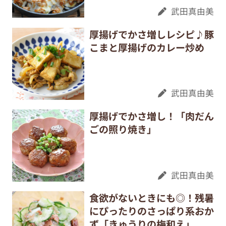
武田真由美
厚揚げでかさ増しレシピ♪豚
こまと厚揚げのカレー炒め
武田真由美
厚揚げでかさ増し！「肉だん
ごの照り焼き」
武田真由美
食欲がないときにも◎！残暑
にぴったりのさっぱり系おか
ず「きゅうりの梅和え」