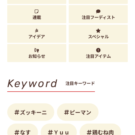
連載
注目フーディスト
アイデア
スペシャル
お知らせ
注目アイテム
Keyword
注目キーワード
ズッキーニ
ピーマン
なす
Ｙｕｕ
鶏むね肉