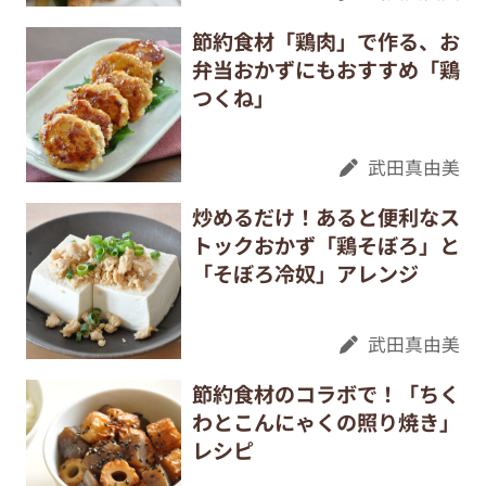
節約食材「鶏肉」で作る、お
弁当おかずにもおすすめ「鶏
つくね」
武田真由美
炒めるだけ！あると便利なス
トックおかず「鶏そぼろ」と
「そぼろ冷奴」アレンジ
武田真由美
節約食材のコラボで！「ちく
わとこんにゃくの照り焼き」
レシピ