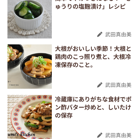
ゅうりの塩麹漬け」レシピ
武田真由美
大根がおいしい季節！大根と
鶏肉のこっ照り煮と、大根冷
凍保存のこと。
武田真由美
冷蔵庫にありがちな食材でポ
ン酢バター炒めと、しいたけ
の保存
武田真由美