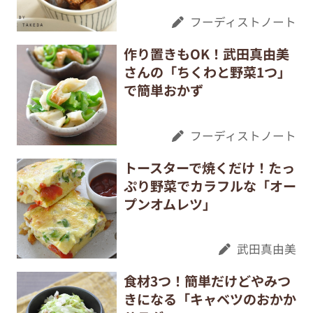
フーディストノート
作り置きもOK！武田真由美
さんの「ちくわと野菜1つ」
で簡単おかず
フーディストノート
トースターで焼くだけ！たっ
ぷり野菜でカラフルな「オー
プンオムレツ」
武田真由美
食材3つ！簡単だけどやみつ
きになる「キャベツのおかか