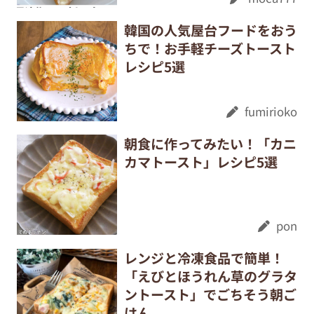
韓国の人気屋台フードをおう
ちで！お手軽チーズトースト
レシピ5選
fumirioko
朝食に作ってみたい！「カニ
カマトースト」レシピ5選
pon
レンジと冷凍食品で簡単！
「えびとほうれん草のグラタ
ントースト」でごちそう朝ご
はん