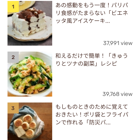
あの感動をもう一度！パリパ
リ食感がたまらない「ビエネ
ッタ風アイスケーキ...
37,991 view
和えるだけで簡単！「きゅう
りとツナの副菜」レシピ
39,768 view
もしものときのために覚えて
おきたい！ポリ袋とフライパ
ンで作れる「防災パ...