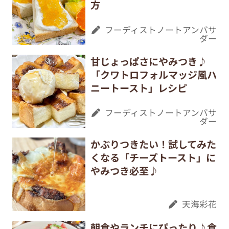
方
フーディストノートアンバサ
ダー
甘じょっぱさにやみつき♪
「クワトロフォルマッジ風ハ
ニートースト」レシピ
フーディストノートアンバサ
ダー
かぶりつきたい！試してみた
くなる「チーズトースト」に
やみつき必至♪
天海彩花
朝食やランチにぴったり♪食