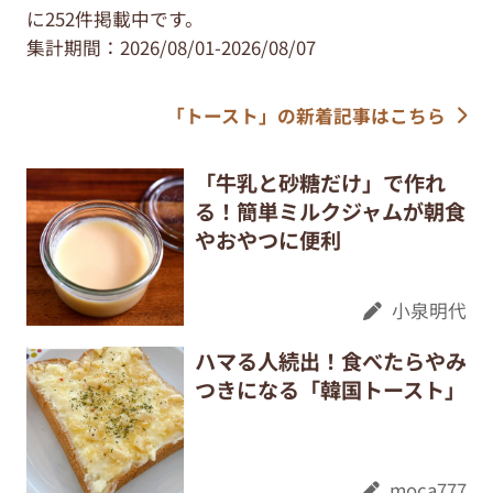
に252件掲載中です。
集計期間：2026/08/01-2026/08/07
「トースト」の新着記事はこちら
「牛乳と砂糖だけ」で作れ
る！簡単ミルクジャムが朝食
やおやつに便利
小泉明代
ハマる人続出！食べたらやみ
つきになる「韓国トースト」
moca777