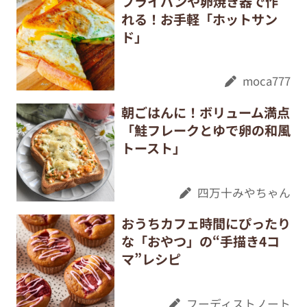
フライパンや卵焼き器で作
れる！お手軽「ホットサン
ド」
moca777
朝ごはんに！ボリューム満点
「鮭フレークとゆで卵の和風
トースト」
四万十みやちゃん
おうちカフェ時間にぴったり
な「おやつ」の“手描き4コ
マ”レシピ
フーディストノート