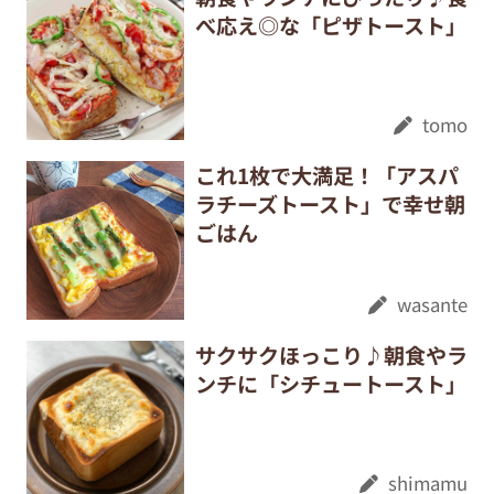
べ応え◎な「ピザトースト」
tomo
これ1枚で大満足！「アスパ
ラチーズトースト」で幸せ朝
ごはん
wasante
サクサクほっこり♪朝食やラ
ンチに「シチュートースト」
shimamu