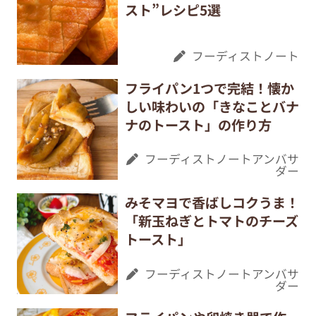
スト”レシピ5選
フーディストノート
フライパン1つで完結！懐か
しい味わいの「きなことバナ
ナのトースト」の作り方
フーディストノートアンバサ
ダー
みそマヨで香ばしコクうま！
「新玉ねぎとトマトのチーズ
トースト」
フーディストノートアンバサ
ダー