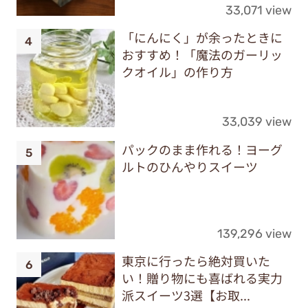
33,071 view
「にんにく」が余ったときに
おすすめ！「魔法のガーリッ
クオイル」の作り方
33,039 view
パックのまま作れる！ヨーグ
ルトのひんやりスイーツ
139,296 view
東京に行ったら絶対買いた
い！贈り物にも喜ばれる実力
派スイーツ3選【お取...