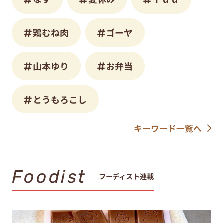
鶏むね肉
ゴーヤ
山本ゆり
お弁当
とうもろこし
キーワード一覧へ
Foodist
フーディスト連載