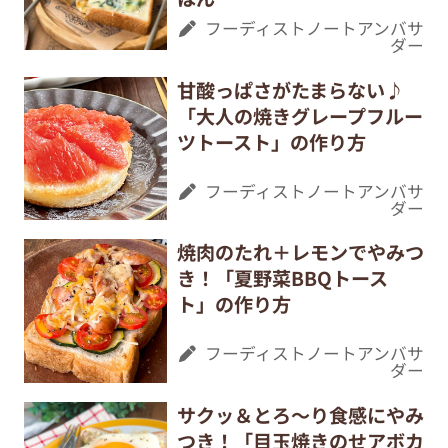
フーディストノートアンバサ
ダー
甘酸っぱさがたまらない♪
「大人の焼きグレープフルー
ツトースト」の作り方
フーディストノートアンバサ
ダー
焼肉のたれ＋レモンでやみつ
き！「夏野菜BBQトース
ト」の作り方
フーディストノートアンバサ
ダー
サクッ＆とろ～り食感にやみ
つき！「目玉焼きのせアボカ