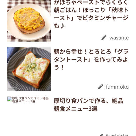
かぼちゃペーストでらくらく
朝ごはん！ほっこり「秋味ト
ースト」でビタミンチャージ
も♪
wasante
朝から幸せ！とろとろ「グラ
タントースト」を作ってみよ
う！
fumirioko
厚切り食パンで作る、絶品
朝食メニュー3選
fumirioko