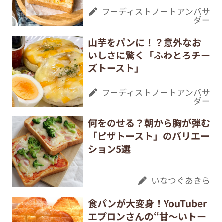
フーディストノートアンバサ
ダー
山芋をパンに！？意外なお
いしさに驚く「ふわとろチー
ズトースト」
フーディストノートアンバサ
ダー
何をのせる？朝から胸が弾む
「ピザトースト」のバリエー
ション5選
いなつぐあきら
食パンが大変身！YouTuber
エプロンさんの“甘～いトー