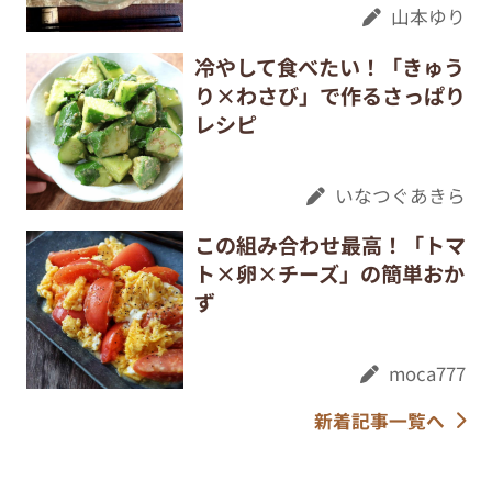
山本ゆり
冷やして食べたい！「きゅう
り×わさび」で作るさっぱり
レシピ
いなつぐあきら
この組み合わせ最高！「トマ
ト×卵×チーズ」の簡単おか
ず
moca777
新着記事一覧へ