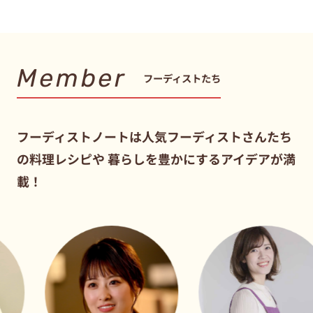
Member
フーディストたち
フーディストノートは人気フーディストさんたち
の料理レシピや
暮らしを豊かにするアイデアが満
載！