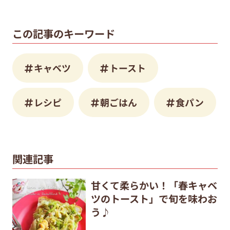
この記事のキーワード
キャベツ
トースト
レシピ
朝ごはん
食パン
関連記事
甘くて柔らかい！「春キャベ
ツのトースト」で旬を味わお
う♪