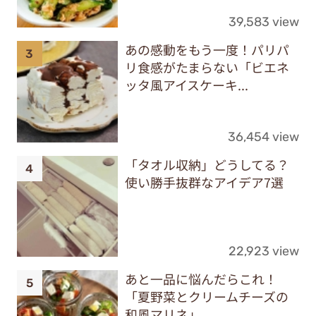
39,583 view
あの感動をもう一度！パリパ
リ食感がたまらない「ビエネ
ッタ風アイスケーキ...
36,454 view
「タオル収納」どうしてる？
使い勝手抜群なアイデア7選
22,923 view
あと一品に悩んだらこれ！
「夏野菜とクリームチーズの
和風マリネ」