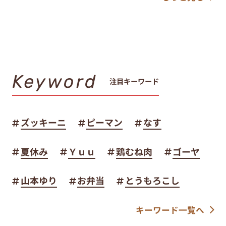
Keyword
注目キーワード
ズッキーニ
ピーマン
なす
夏休み
Ｙｕｕ
鶏むね肉
ゴーヤ
山本ゆり
お弁当
とうもろこし
キーワード一覧へ