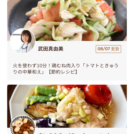
武田真由美
08/07 更新
火を使わず10分！鶏むね肉入り「トマトときゅう
りの中華和え」【節約レシピ】