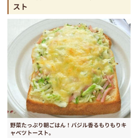
スト
野菜たっぷり朝ごはん！バジル香るもりもりキ
ャベツトースト。