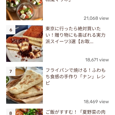
21,068 view
東京に行ったら絶対買いた
い！贈り物にも喜ばれる実力
派スイーツ3選【お取...
18,671 view
フライパンで焼ける！ふわも
ち食感の手作り「ナン」レシ
ピ
18,469 view
ご飯がすすむ！「夏野菜の肉