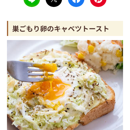
巣ごもり卵のキャベツトースト