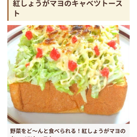
紅しょうがマヨのキャベツトース
ト
野菜をど〜んと食べられる！紅しょうがマヨの