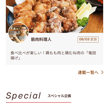
筋肉料理人
08/03 更新
食べ比べが楽しい！鶏もも肉と鶏むね肉の「竜田
揚げ」
連載一覧へ
Special
スペシャル企画