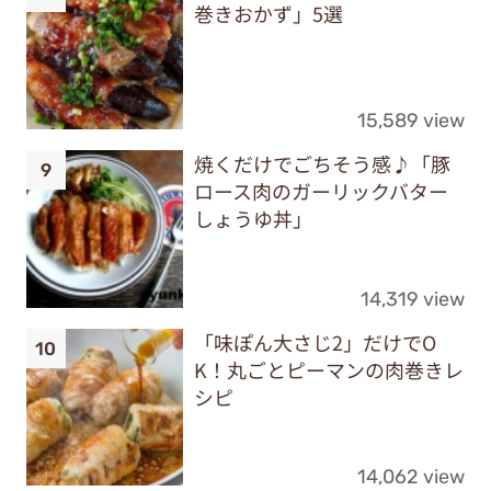
巻きおかず」5選
15,589 view
焼くだけでごちそう感♪「豚
ロース肉のガーリックバター
しょうゆ丼」
14,319 view
「味ぽん大さじ2」だけでO
K！丸ごとピーマンの肉巻きレ
シピ
14,062 view