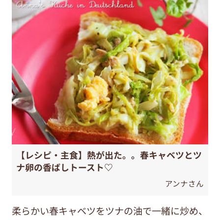
【レシピ・主食】熱が出た。。春キャベツとツ
ナ卵の香ばしトースト♡
アンナさん
柔らかい春キャベツをツナの油で一緒に炒め、