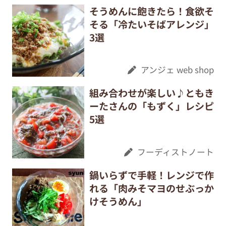
そうめんに飽きたら！食欲そ
そる「冷たいそばアレンジ」
3選
アンジェ web shop
組み合わせが楽しい♪ともき
ーたさんの「もずく」レシピ
5選
フーディストノート
鍋いらずで手軽！レンジで作
れる「肉みそマヨのせぶっか
けそうめん」