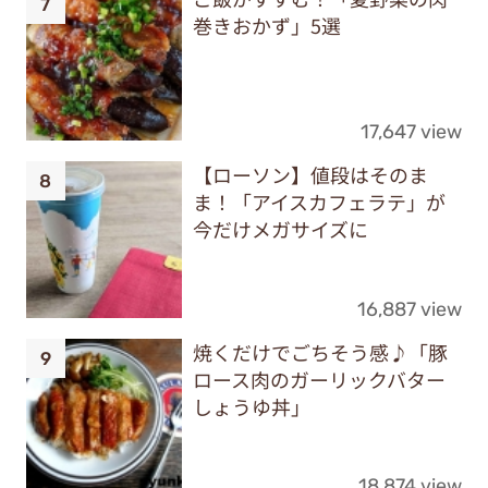
巻きおかず」5選
17,647 view
【ローソン】値段はそのま
ま！「アイスカフェラテ」が
今だけメガサイズに
16,887 view
焼くだけでごちそう感♪「豚
ロース肉のガーリックバター
しょうゆ丼」
18,874 view