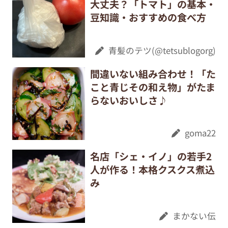
大丈夫？「トマト」の基本・
豆知識・おすすめの食べ方
青髪のテツ(@tetsublogorg)
間違いない組み合わせ！「た
こと青じその和え物」がたま
らないおいしさ♪
goma22
名店「シェ・イノ」の若手2
人が作る！本格クスクス煮込
み
まかない伝