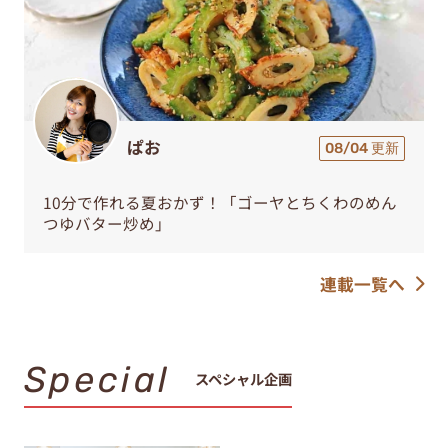
ぱお
08/04 更新
10分で作れる夏おかず！「ゴーヤとちくわのめん
つゆバター炒め」
連載一覧へ
Special
スペシャル企画