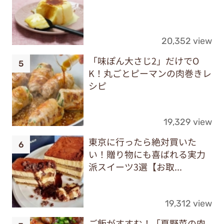
20,352 view
「味ぽん大さじ2」だけでO
K！丸ごとピーマンの肉巻きレ
シピ
19,329 view
東京に行ったら絶対買いた
い！贈り物にも喜ばれる実力
派スイーツ3選【お取...
19,312 view
ご飯がすすむ！「夏野菜の肉