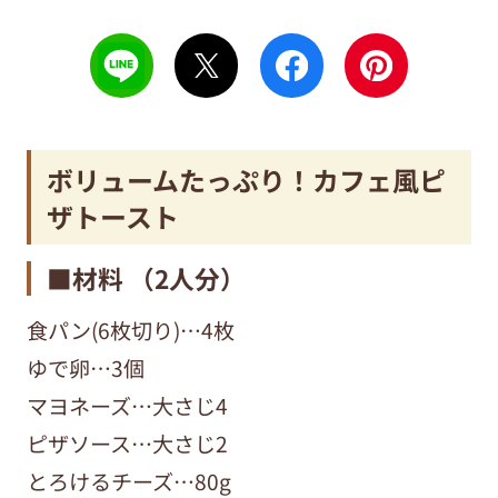
ボリュームたっぷり！カフェ風ピ
ザトースト
■材料 （2人分）
食パン(6枚切り)…4枚
ゆで卵…3個
マヨネーズ…大さじ4
ピザソース…大さじ2
とろけるチーズ…80g