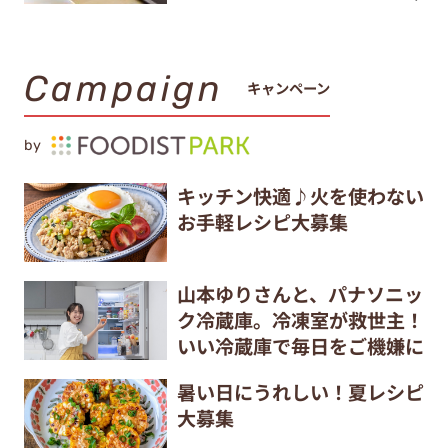
Campaign
キャンペーン
by
キッチン快適♪火を使わない
お手軽レシピ大募集
山本ゆりさんと、パナソニッ
ク冷蔵庫。冷凍室が救世主！
いい冷蔵庫で毎日をご機嫌に
暑い日にうれしい！夏レシピ
大募集