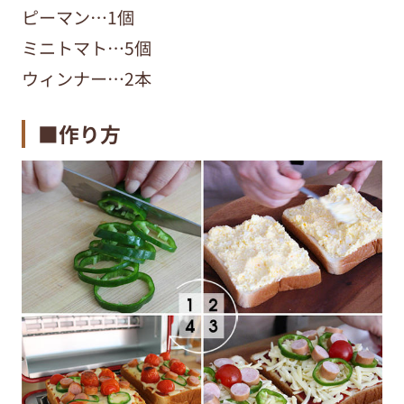
ピーマン…1個
ミニトマト…5個
ウィンナー…2本
■作り方