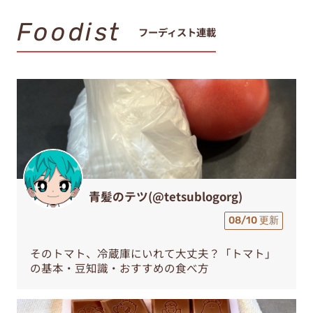
Foodist
フーディスト連載
青髪のテツ(@tetsublogorg)
08/10 更新
そのトマト、冷蔵庫にいれて大丈夫？「トマト」
の基本・豆知識・おすすめの食べ方