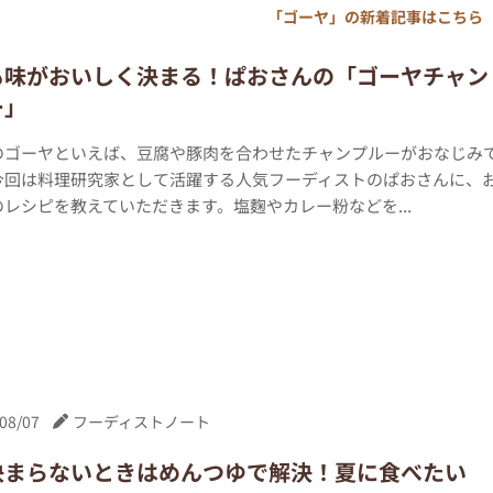
「ゴーヤ」の新着記事はこちら
も味がおいしく決まる！ぱおさんの「ゴーヤチャン
ー」
のゴーヤといえば、豆腐や豚肉を合わせたチャンプルーがおなじみ
今回は料理研究家として活躍する人気フーディストのぱおさんに、
レシピを教えていただきます。塩麴やカレー粉などを...
08/07
フーディストノート
決まらないときはめんつゆで解決！夏に食べたい