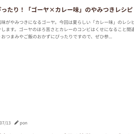
ぴったり！「ゴーヤ×カレー味」のやみつきレシピ
風味がやみつきになるゴーヤ。今回は夏らしい「カレー味」のレシ
介します。ゴーヤのほろ苦さとカレーのコンビはくせになること間
おつまみやご飯のおかずにぴったりですので、ぜひ参...
07/13
pon