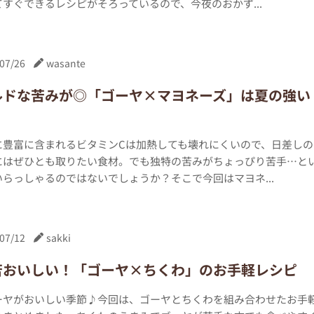
すぐできるレシピがそろっているので、今夜のおかず...
07/26
wasante
ルドな苦みが◎「ゴーヤ×マヨネーズ」は夏の強い
！
に豊富に含まれるビタミンCは加熱しても壊れにくいので、日差しの
にはぜひとも取りたい食材。でも独特の苦みがちょっぴり苦手…と
らっしゃるのではないでしょうか？そこで今回はマヨネ...
07/12
sakki
苦おいしい！「ゴーヤ×ちくわ」のお手軽レシピ
ーヤがおいしい季節♪今回は、ゴーヤとちくわを組み合わせたお手