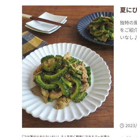
夏に
独特の
をご紹
いなし♪
2023/