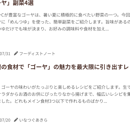
ーヤ」副菜4選
ンCが豊富なゴーヤは、暑い夏に積極的に食べたい野菜の一つ。今回
けに「めんつゆ」を使った、簡単副菜をご紹介します。旨味がある
ゆだけでも味が決まり、お好みの調味料や食材を加え...
07/31
フーディストノート
限の食材で「ゴーヤ」の魅力を最大限に引き出すレ
、ゴーヤの味わいがたっぷりと楽しめるレシピをご紹介します。生
サラダからお酒のお供にぴったりなから揚げまで、幅広いレシピを
した。どれもメイン食材3つ以下で作れるものばかり...
07/20
いなつぐあきら