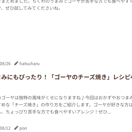
をまとめました。ちくわのうまみでゴーヤが苦手な方でも食べやす
で、ぜひ試してみてくださいね。
08/26
hatsuharu
まみにもぴったり！「ゴーヤのチーズ焼き」レシピ
のゴーヤは独特の風味がくせになりますね♪今回はおかずやおつま
すめな「チーズ焼き」の作り方をご紹介します。ゴーヤが好きな方
、ちょっぴり苦手な方でも食べやすいアレンジ！ぜひ...
08/12
pon