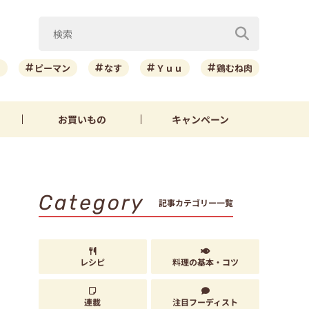
ニ
ピーマン
なす
Ｙｕｕ
鶏むね肉
お買いもの
キャンペーン
Category
記事カテゴリー一覧
レシピ
料理の基本・コツ
連載
注目フーディスト