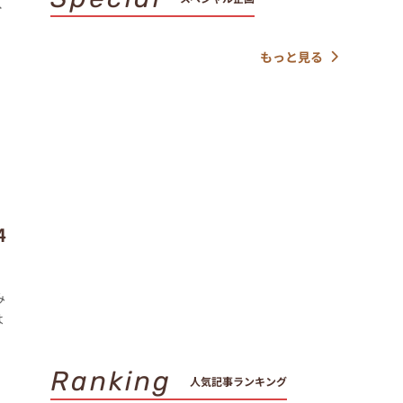
く
もっと見る
4
み
は
Ranking
人気記事ランキング