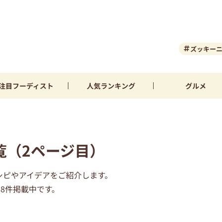
ズッキー
注目
フーディスト
人気
ランキング
グルメ
覧（2ページ目）
シピやアイデアをご紹介します。
8件掲載中です。