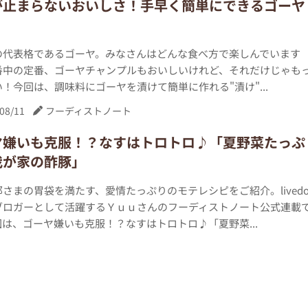
が止まらないおいしさ！手早く簡単にできるゴーヤ
の代表格であるゴーヤ。みなさんはどんな食べ方で楽しんでいます
番中の定番、ゴーヤチャンプルもおいしいけれど、それだけじゃも
！今回は、調味料にゴーヤを漬けて簡単に作れる"漬け"...
08/11
フーディストノート
ヤ嫌いも克服！？なすはトロトロ♪「夏野菜たっぷ
我が家の酢豚」
さまの胃袋を満たす、愛情たっぷりのモテレシピをご紹介。lived
式ブロガーとして活躍するＹｕｕさんのフーディストノート公式連載
は、ゴーヤ嫌いも克服！？なすはトロトロ♪「夏野菜...