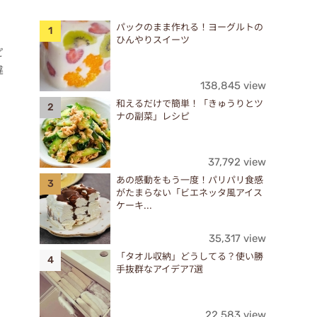
パックのまま作れる！ヨーグルトの
ひんやりスイーツ
ピ
違
138,845 view
和えるだけで簡単！「きゅうりとツ
ナの副菜」レシピ
37,792 view
あの感動をもう一度！パリパリ食感
がたまらない「ビエネッタ風アイス
ケーキ...
35,317 view
「タオル収納」どうしてる？使い勝
手抜群なアイデア7選
22,583 view