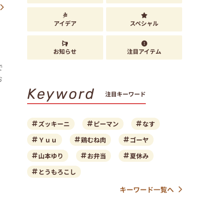
アイデア
スペシャル
お知らせ
注目アイテム
で
お
Keyword
注目キーワード
ズッキーニ
ピーマン
なす
Ｙｕｕ
鶏むね肉
ゴーヤ
山本ゆり
お弁当
夏休み
とうもろこし
キーワード一覧へ