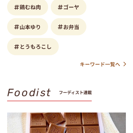
鶏むね肉
ゴーヤ
山本ゆり
お弁当
とうもろこし
キーワード一覧へ
Foodist
フーディスト連載