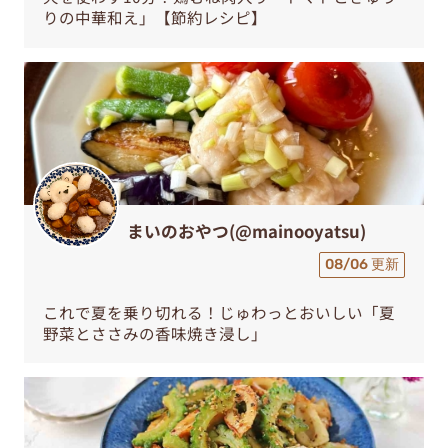
りの中華和え」【節約レシピ】
まいのおやつ(@mainooyatsu)
08/06 更新
これで夏を乗り切れる！じゅわっとおいしい「夏
野菜とささみの香味焼き浸し」