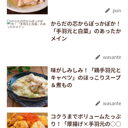
pon
からだの芯からぽっかぽか！
「手羽元と白菜」のあったか
メイン
wasante
味がしみしみ！「鶏手羽元と
キャベツ」のほっこりスープ
＆煮もの
wasante
コクうまでボリュームたっぷ
り！「厚揚げ×手羽元の○○