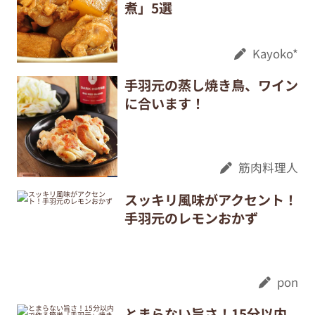
煮」5選
Kayoko*
手羽元の蒸し焼き鳥、ワイン
に合います！
筋肉料理人
スッキリ風味がアクセント！
手羽元のレモンおかず
pon
とまらない旨さ！15分以内