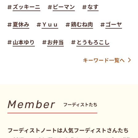
ズッキーニ
ピーマン
なす
夏休み
Ｙｕｕ
鶏むね肉
ゴーヤ
山本ゆり
お弁当
とうもろこし
キーワード一覧へ
Member
フーディストたち
フーディストノートは人気フーディストさんたち