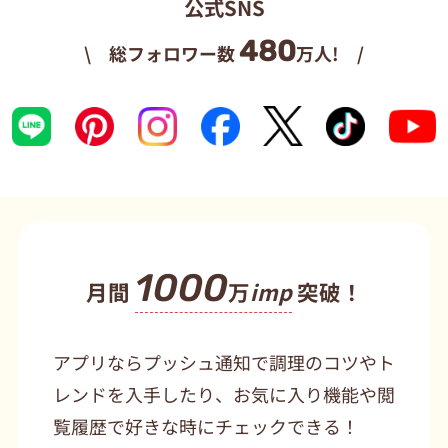
公式SNS
480
\ 総フォロワー数
万人! /
1000
月間
万
imp
突破！
アプリならプッシュ通知で調理のコツやト
レンドを入手したり、お気に入り機能や閲
覧履歴で好きな時にチェックできる！