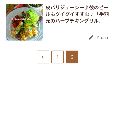
皮パリジューシー♪彼のビー
ルもグイグイすすむ♪「手羽
元のハーブチキングリル」
Ｙｕｕ
1
2