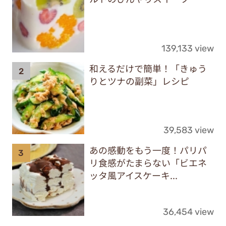
139,133 view
和えるだけで簡単！「きゅう
りとツナの副菜」レシピ
39,583 view
あの感動をもう一度！パリパ
リ食感がたまらない「ビエネ
ッタ風アイスケーキ...
36,454 view