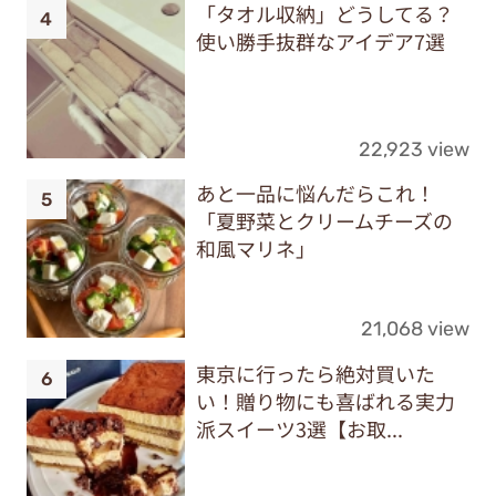
「タオル収納」どうしてる？
使い勝手抜群なアイデア7選
22,923 view
あと一品に悩んだらこれ！
「夏野菜とクリームチーズの
和風マリネ」
21,068 view
東京に行ったら絶対買いた
い！贈り物にも喜ばれる実力
派スイーツ3選【お取...