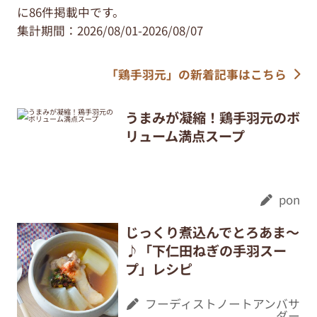
に86件掲載中です。
集計期間：2026/08/01-2026/08/07
「鶏手羽元」の新着記事はこちら
うまみが凝縮！鶏手羽元のボ
リューム満点スープ
pon
じっくり煮込んでとろあま～
♪「下仁田ねぎの手羽スー
プ」レシピ
フーディストノートアンバサ
ダー