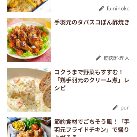
fumirioko
手羽元のタバスコぽん酢焼き
筋肉料理人
コクうまで野菜もすすむ！
「鶏手羽元のクリーム煮」レ
シピ
pon
節約食材でごちそう風！「手
羽元フライドチキン」で盛り