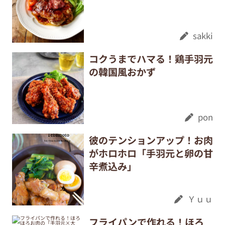
sakki
コクうまでハマる！鶏手羽元
の韓国風おかず
pon
彼のテンションアップ！お肉
がホロホロ「手羽元と卵の甘
辛煮込み」
Ｙｕｕ
フライパンで作れる！ほろ