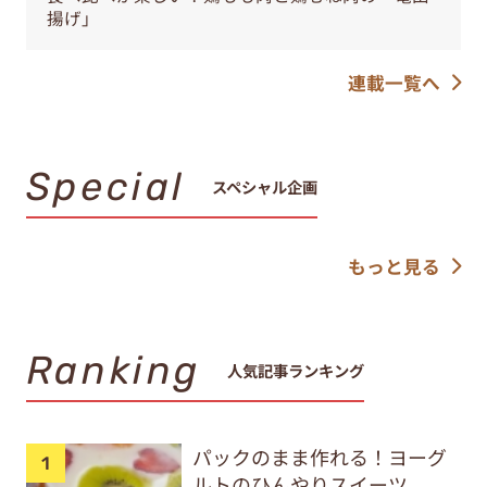
揚げ」
連載一覧へ
Special
スペシャル企画
もっと見る
Ranking
人気記事ランキング
パックのまま作れる！ヨーグ
ルトのひんやりスイーツ