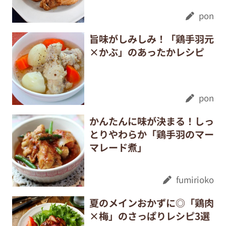
pon
旨味がしみしみ！「鶏手羽元
×かぶ」のあったかレシピ
pon
かんたんに味が決まる！しっ
とりやわらか「鶏手羽のマー
マレード煮」
fumirioko
夏のメインおかずに◎「鶏肉
×梅」のさっぱりレシピ3選