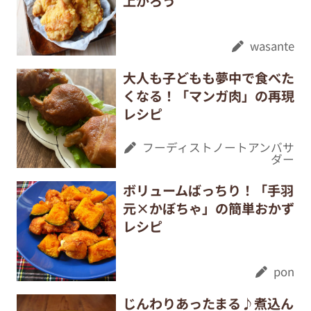
上がろう
wasante
大人も子どもも夢中で食べた
くなる！「マンガ肉」の再現
レシピ
フーディストノートアンバサ
ダー
ボリュームばっちり！「手羽
元×かぼちゃ」の簡単おかず
レシピ
pon
じんわりあったまる♪煮込ん