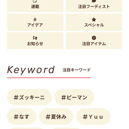
連載
注目フーディスト
アイデア
スペシャル
お知らせ
注目アイテム
Keyword
注目キーワード
ズッキーニ
ピーマン
なす
夏休み
Ｙｕｕ