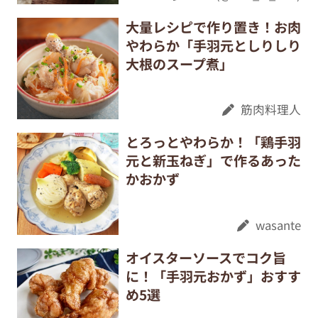
大量レシピで作り置き！お肉
やわらか「手羽元としりしり
大根のスープ煮」
筋肉料理人
とろっとやわらか！「鶏手羽
元と新玉ねぎ」で作るあった
かおかず
wasante
オイスターソースでコク旨
に！「手羽元おかず」おすす
め5選