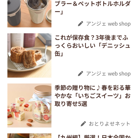
ブラー＆ペットボトルホルダ
ー」
アンジェ web shop
これが保存食？3年後までふ
っくらおいしい「デニッシュ
缶」
アンジェ web shop
季節の贈り物に♪春を彩る華
やかな「いちごスイーツ」お
取り寄せ5選
おとりよせネット
【九州編】厳選！日本全国か