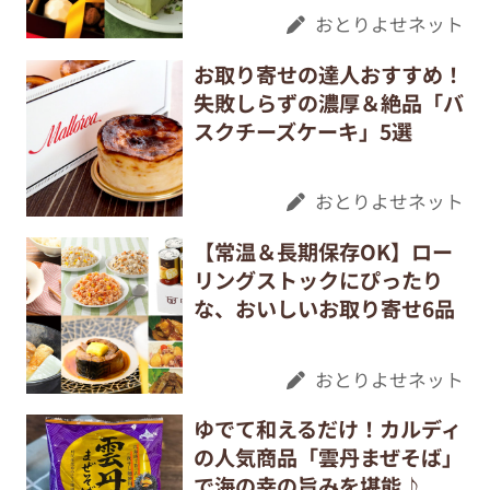
おとりよせネット
お取り寄せの達人おすすめ！
失敗しらずの濃厚＆絶品「バ
スクチーズケーキ」5選
おとりよせネット
【常温＆長期保存OK】ロー
リングストックにぴったり
な、おいしいお取り寄せ6品
おとりよせネット
ゆでて和えるだけ！カルディ
の人気商品「雲丹まぜそば」
で海の幸の旨みを堪能♪