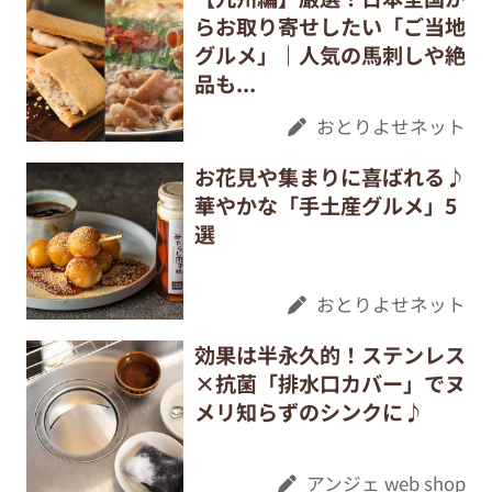
らお取り寄せしたい「ご当地
グルメ」｜人気の馬刺しや絶
品も...
おとりよせネット
お花見や集まりに喜ばれる♪
華やかな「手土産グルメ」5
選
おとりよせネット
効果は半永久的！ステンレス
×抗菌「排水口カバー」でヌ
メリ知らずのシンクに♪
アンジェ web shop