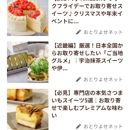
クフライデーでお取り寄せス
イーツ♪クリスマスや年末イ
ベントに...
おとりよせネット
【近畿編】厳選！日本全国か
らお取り寄せしたい「ご当地
グルメ」｜宇治抹茶スイーツ
や伊...
おとりよせネット
【必見】専門店の本気さつま
いもスイーツ5選｜お取り寄
せで楽しむプレミアムな味わ
い
おとりよせネット