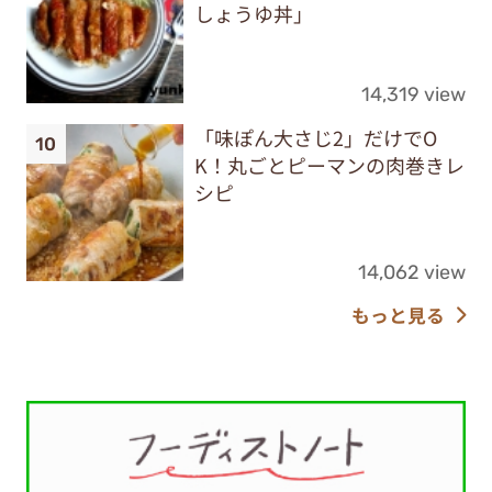
しょうゆ丼」
14,319 view
「味ぽん大さじ2」だけでO
K！丸ごとピーマンの肉巻きレ
シピ
14,062 view
もっと見る