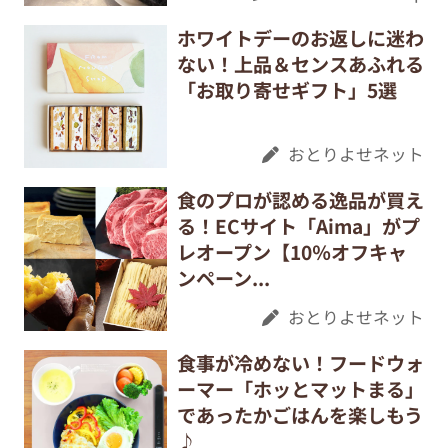
ホワイトデーのお返しに迷わ
ない！上品＆センスあふれる
「お取り寄せギフト」5選
おとりよせネット
食のプロが認める逸品が買え
る！ECサイト「Aima」がプ
レオープン【10％オフキャ
ンペーン...
おとりよせネット
食事が冷めない！フードウォ
ーマー「ホッとマットまる」
であったかごはんを楽しもう
♪