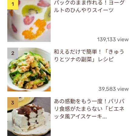
パックのまま作れる！ヨーグ
ルトのひんやりスイーツ
139,133 view
和えるだけで簡単！「きゅう
りとツナの副菜」レシピ
39,583 view
あの感動をもう一度！パリパ
リ食感がたまらない「ビエネ
ッタ風アイスケーキ...