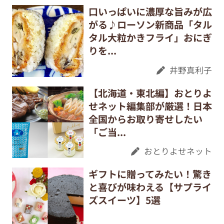
口いっぱいに濃厚な旨みが広
がる♪ローソン新商品「タル
タル大粒かきフライ」おにぎ
りを...
井野真利子
【北海道・東北編】おとりよ
せネット編集部が厳選！日本
全国からお取り寄せしたい
「ご当...
おとりよせネット
ギフトに贈ってみたい！驚き
と喜びが味わえる【サプライ
ズスイーツ】5選