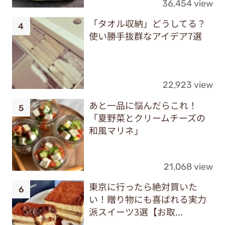
36,454 view
「タオル収納」どうしてる？
使い勝手抜群なアイデア7選
22,923 view
あと一品に悩んだらこれ！
「夏野菜とクリームチーズの
和風マリネ」
21,068 view
東京に行ったら絶対買いた
い！贈り物にも喜ばれる実力
派スイーツ3選【お取...