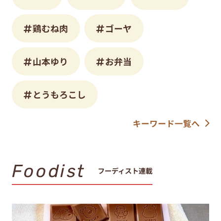
鶏むね肉
ゴーヤ
山本ゆり
お弁当
とうもろこし
キーワード一覧へ
Foodist
フーディスト連載