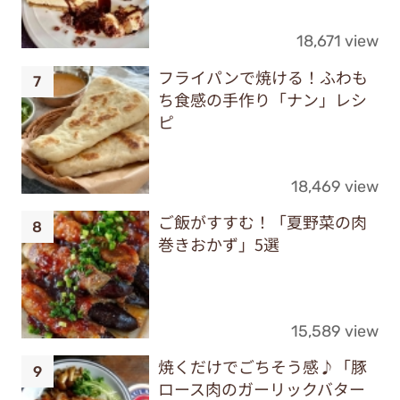
18,671 view
フライパンで焼ける！ふわも
ち食感の手作り「ナン」レシ
ピ
18,469 view
ご飯がすすむ！「夏野菜の肉
巻きおかず」5選
15,589 view
焼くだけでごちそう感♪「豚
ロース肉のガーリックバター