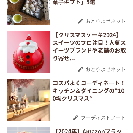
菓子ギフト」5選
おとりよせネット
【クリスマスケーキ2024】
スイーツのプロ注目！人気ス
イーツブランドや老舗のお取
り寄せ...
おとりよせネット
コスパよくコーディネート！
キッチン＆ダイニングの“10
0均クリスマス”
フーディストノート
【2024年】Amazonブラッ