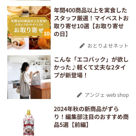
年間400商品以上を実食した
スタッフ厳選！マイベストお
取り寄せ10選【お取り寄せ
の日】
おとりよせネット
こんな「エコバック」が欲し
かった♪軽くて丈夫な2タイ
プが新登場！
アンジェ web shop
2024年秋の新商品がずら
り！編集部注目のおすすめ商
品5選【前編】