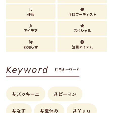
連載
注目フーディスト
アイデア
スペシャル
お知らせ
注目アイテム
Keyword
注目キーワード
ズッキーニ
ピーマン
なす
夏休み
Ｙｕｕ