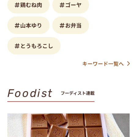
鶏むね肉
ゴーヤ
山本ゆり
お弁当
とうもろこし
キーワード一覧へ
Foodist
フーディスト連載