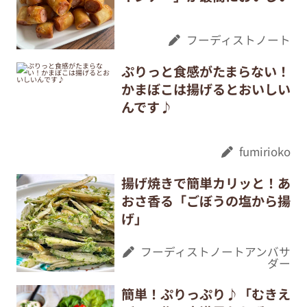
フーディストノート
ぷりっと食感がたまらない！
かまぼこは揚げるとおいしい
んです♪
fumirioko
揚げ焼きで簡単カリッと！あ
おさ香る「ごぼうの塩から揚
げ」
フーディストノートアンバサ
ダー
簡単！ぷりっぷり♪「むきえ