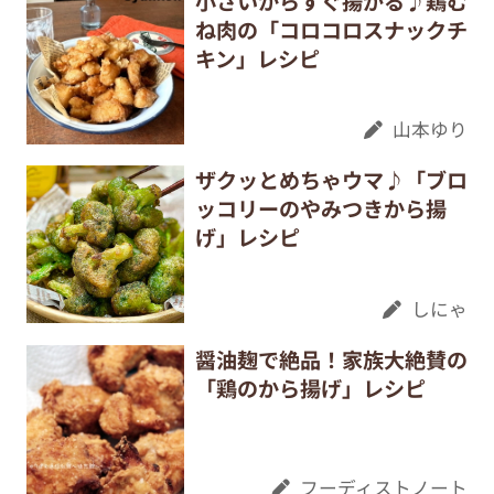
小さいからすぐ揚がる♪鶏む
ね肉の「コロコロスナックチ
キン」レシピ
山本ゆり
ザクッとめちゃウマ♪「ブロ
ッコリーのやみつきから揚
げ」レシピ
しにゃ
醤油麹で絶品！家族大絶賛の
「鶏のから揚げ」レシピ
フーディストノート