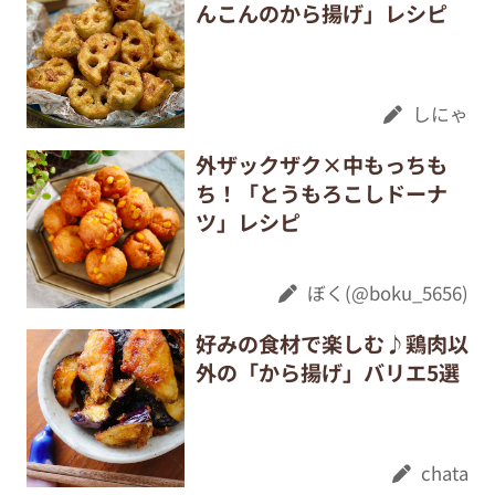
んこんのから揚げ」レシピ
しにゃ
外ザックザク×中もっちも
ち！「とうもろこしドーナ
ツ」レシピ
ぼく(@boku_5656)
好みの食材で楽しむ♪鶏肉以
外の「から揚げ」バリエ5選
chata