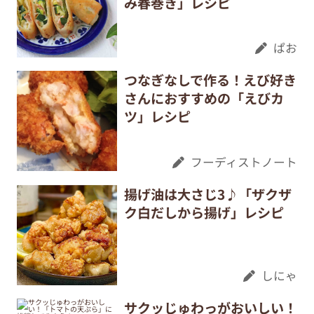
み春巻き」レシピ
ぱお
つなぎなしで作る！えび好き
さんにおすすめの「えびカ
ツ」レシピ
フーディストノート
揚げ油は大さじ3♪「ザクザ
ク白だしから揚げ」レシピ
しにゃ
サクッじゅわっがおいしい！