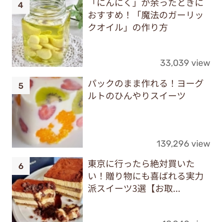
「にんにく」が余ったときに
おすすめ！「魔法のガーリッ
クオイル」の作り方
33,039 view
パックのまま作れる！ヨーグ
ルトのひんやりスイーツ
139,296 view
東京に行ったら絶対買いた
い！贈り物にも喜ばれる実力
派スイーツ3選【お取...