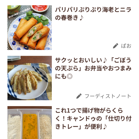
パリパリぷりぷり海老とニラ
の春巻き♪
ぱお
サクッとおいしい♪「ごぼう
の天ぷら」お弁当やおつまみ
にも◎
フーディストノート
これ1つで揚げ物がらくら
く！キャンドゥの「仕切り付
きトレー」が便利♪