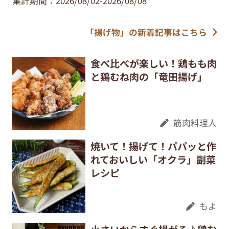
集計期間：2026/08/02-2026/08/08
「揚げ物」の新着記事はこちら
食べ比べが楽しい！鶏もも肉
と鶏むね肉の「竜田揚げ」
筋肉料理人
焼いて！揚げて！パパッと作
れておいしい「オクラ」副菜
レシピ
もよ