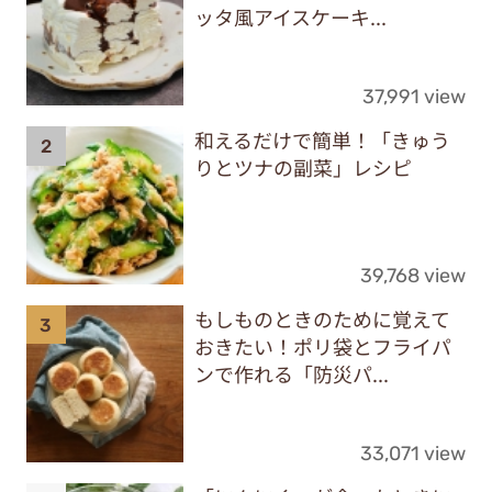
ッタ風アイスケーキ...
37,991 view
和えるだけで簡単！「きゅう
りとツナの副菜」レシピ
39,768 view
もしものときのために覚えて
おきたい！ポリ袋とフライパ
ンで作れる「防災パ...
33,071 view