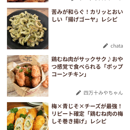
苦みが和らぐ！カリッとおい
しい「揚げゴーヤ」レシピ
chata
鶏むね肉がサックサク♪おや
つ感覚で食べられる「ポップ
コーンチキン」
四万十みやちゃん
梅×青じそ×チーズが最強！
リピート確定「鶏むね肉の梅
しそ巻き揚げ」レシピ