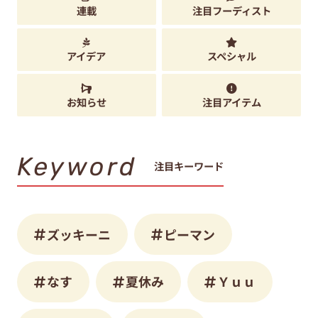
連載
注目フーディスト
アイデア
スペシャル
お知らせ
注目アイテム
Keyword
注目キーワード
ズッキーニ
ピーマン
なす
夏休み
Ｙｕｕ