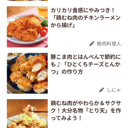
カリカリ食感にやみつき！
「鶏むね肉のチキンラーメン
から揚げ」
筋肉料理人
豚こま肉とはんぺんで節約に
も♪「ひとくちチーズとんか
つ」の作り方
しにゃ
鶏むね肉がやわらか＆サクサ
ク！大分名物「とり天」を作
ってみよう！