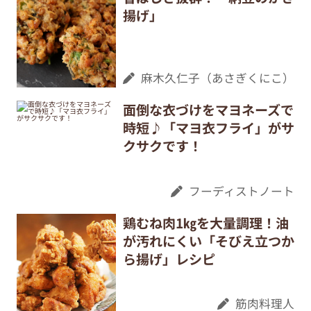
揚げ」
麻木久仁子（あさぎくにこ）
面倒な衣づけをマヨネーズで
時短♪「マヨ衣フライ」がサ
クサクです！
フーディストノート
鶏むね肉1㎏を大量調理！油
が汚れにくい「そびえ立つか
ら揚げ」レシピ
筋肉料理人