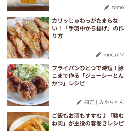
tomo
カリッじゅわっがたまらな
い！「手羽中から揚げ」の作
り方
moca777
フライパンひとつで時短！豚
こまで作る「ジューシーとん
かつ」レシピ
四万十みやちゃん
ご飯もお酒もすすむ♪「鶏む
ね肉」が主役の春巻きレシピ