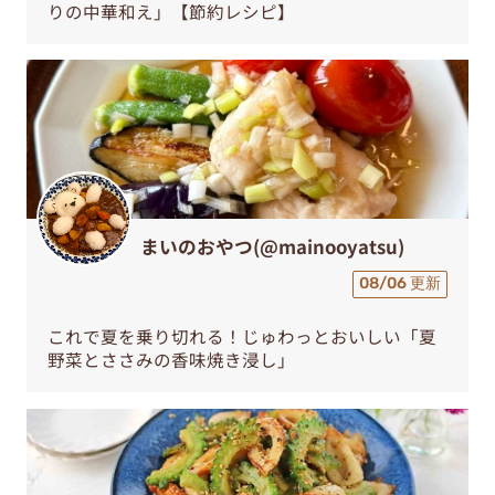
りの中華和え」【節約レシピ】
まいのおやつ(@mainooyatsu)
08/06 更新
これで夏を乗り切れる！じゅわっとおいしい「夏
野菜とささみの香味焼き浸し」