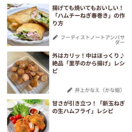
揚げても焼いてもおいしい！
「ハムチーねぎ春巻き」の作
り方
フーディストノートアンバサ
ダー
外はカリッ！中はほっくり♪
絶品「里芋のから揚げ」レシ
ピ
井上かなえ（かな姐）
甘さが引き立つ！「新玉ねぎ
の生ハムフライ」レシピ