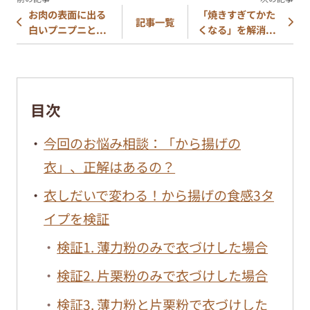
お肉の表面に出る
「焼きすぎてかた
記事一覧
白いプニプニと...
くなる」を解消...
目次
今回のお悩み相談：「から揚げの
衣」、正解はあるの？
衣しだいで変わる！から揚げの食感3タ
イプを検証
検証1. 薄力粉のみで衣づけした場合
検証2. 片栗粉のみで衣づけした場合
検証3. 薄力粉と片栗粉で衣づけした