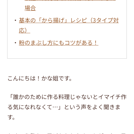
場合
基本の「から揚げ」レシピ（3タイプ対
応）
粉のまぶし方にもコツがある！
こんにちは！かな姐です。
「誰かのために作る料理じゃないとイマイチ作
る気になれなくて…」という声をよく聞きま
す。