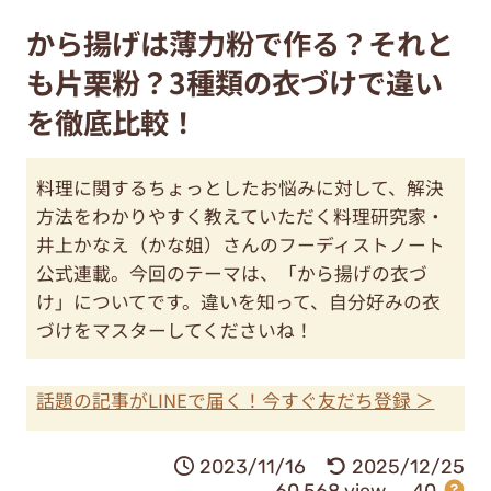
から揚げは薄力粉で作る？それと
も片栗粉？3種類の衣づけで違い
を徹底比較！
料理に関するちょっとしたお悩みに対して、解決
方法をわかりやすく教えていただく料理研究家・
井上かなえ（かな姐）さんのフーディストノート
公式連載。今回のテーマは、「から揚げの衣づ
け」についてです。違いを知って、自分好みの衣
づけをマスターしてくださいね！
話題の記事がLINEで届く！今すぐ友だち登録 ＞
2023/11/16
2025/12/25
60,568 view
40