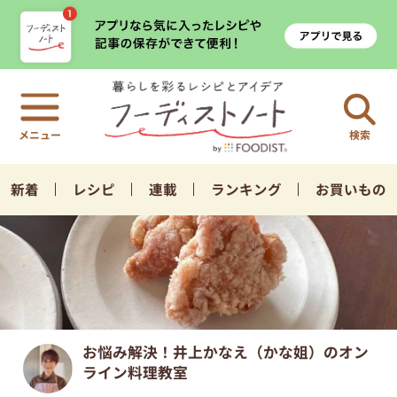
検索
新着
レシピ
連載
ランキング
お買いもの
お悩み解決！井上かなえ（かな姐）のオン
ライン料理教室