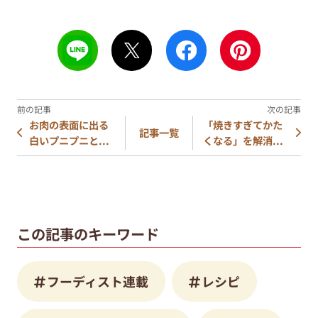
お肉の表面に出る
「焼きすぎてかた
記事一覧
白いプニプニと...
くなる」を解消...
この記事のキーワード
フーディスト連載
レシピ