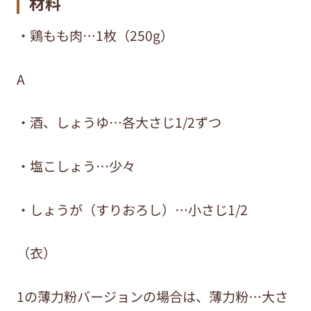
材料
・鶏もも肉…1枚（250g）
A
・酒、しょうゆ…各大さじ1/2ずつ
・塩こしょう…少々
・しょうが（すりおろし）…小さじ1/2
（衣）
1の薄力粉バージョンの場合は、薄力粉…大さ