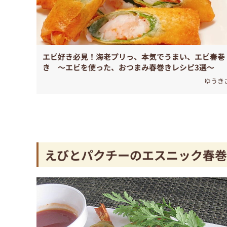
エビ好き必見！海老プリっ、本気でうまい、エビ春巻
き 〜エビを使った、おつまみ春巻きレシピ3選〜
ゆうき
えびとパクチーのエスニック春巻