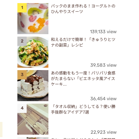
パックのまま作れる！ヨーグルトの
ひんやりスイーツ
139,133 view
和えるだけで簡単！「きゅうりとツ
ナの副菜」レシピ
39,583 view
あの感動をもう一度！パリパリ食感
がたまらない「ビエネッタ風アイス
ケーキ...
36,454 view
「タオル収納」どうしてる？使い勝
手抜群なアイデア7選
22,923 view