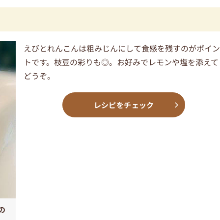
えびとれんこんは粗みじんにして食感を残すのがポイ
トです。枝豆の彩りも◎。お好みでレモンや塩を添えて
どうぞ。
レシピをチェック
の