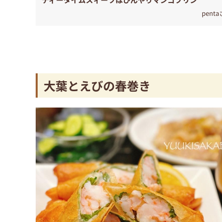
pent
大葉とえびの春巻き