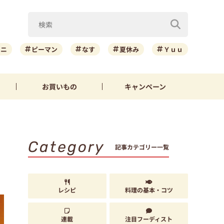
ーニ
ピーマン
なす
夏休み
Ｙｕｕ
お買いもの
キャンペーン
Category
記事カテゴリー一覧
レシピ
料理の基本・コツ
連載
注目フーディスト