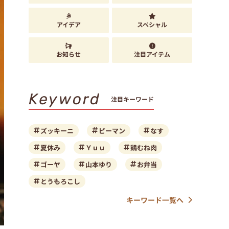
アイデア
スペシャル
お知らせ
注目アイテム
Keyword
注目キーワード
ズッキーニ
ピーマン
なす
夏休み
Ｙｕｕ
鶏むね肉
ゴーヤ
山本ゆり
お弁当
とうもろこし
キーワード一覧へ