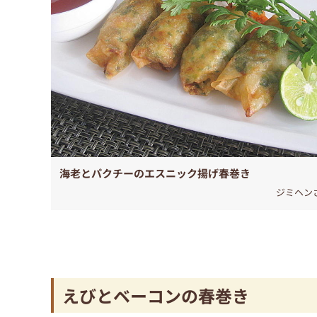
海老とパクチーのエスニック揚げ春巻き
ジミヘン
えびとベーコンの春巻き