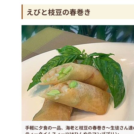
えびと枝豆の春巻き
手軽に夕食の一品、海老と枝豆の春巻き～生徒さん達
ティータイムスィーツはひんやりマンゴプリン