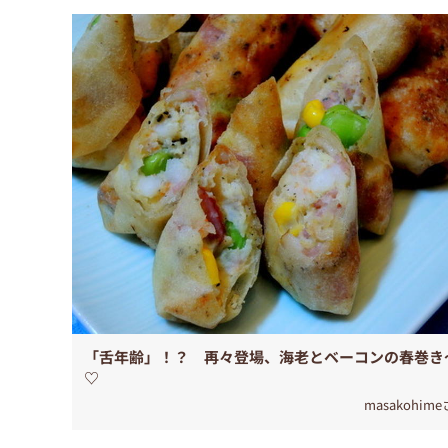
「舌年齢」！？ 再々登場、海老とベーコンの春巻き
♡
masakohim