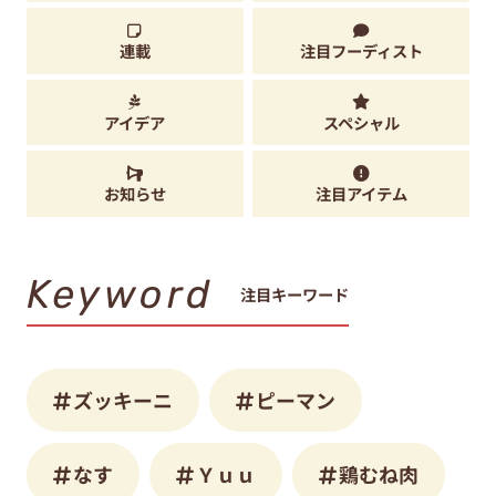
連載
注目フーディスト
アイデア
スペシャル
お知らせ
注目アイテム
Keyword
注目キーワード
ズッキーニ
ピーマン
なす
Ｙｕｕ
鶏むね肉