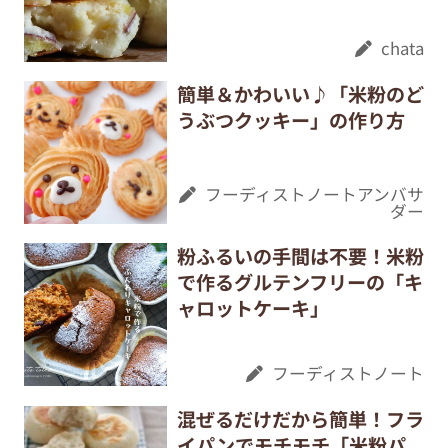
chata
簡単＆かわいい♪「米粉のど
うぶつクッキー」の作り方
フーディストノートアンバサ
ダー
粉ふるいの手間は不要！米粉
で作るグルテンフリーの「キ
ャロットケーキ」
フーディストノート
混ぜるだけだから簡単！フラ
イパンでモチモチ「米粉パ