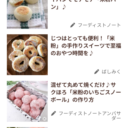
ン」♪
フーディストノート
じつはとっても便利！「米
粉」の手作りスイーツで至福
のおやつ時間を♪
ばしみく
混ぜて丸めて焼くだけ♪サ
クほろ「米粉のいちごスノー
ボール」の作り方
フーディストノートアンバサ
ダー