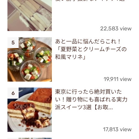
22,583 view
あと一品に悩んだらこれ！
「夏野菜とクリームチーズの
和風マリネ」
19,911 view
東京に行ったら絶対買いた
い！贈り物にも喜ばれる実力
派スイーツ3選【お取...
17,813 view