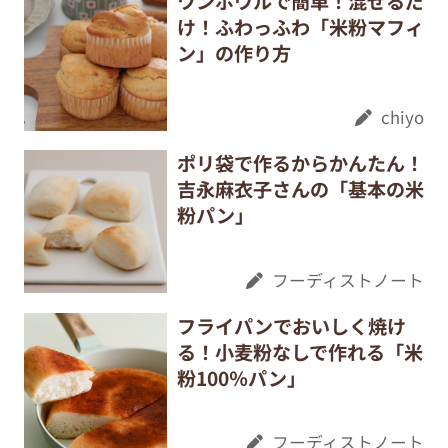
ワンボウルで簡単！混ぜるだ
け！ふわっふわ「米粉マフィ
ン」の作り方
chiyo
ポリ袋で作るからかんたん！
吉永麻衣子さんの「基本の米
粉パン」
フーディストノート
フライパンでおいしく焼け
る！小麦粉なしで作れる「米
粉100％パン」
フーディストノート