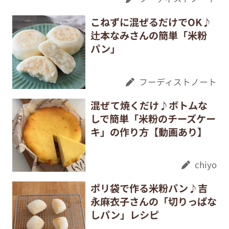
こねずに混ぜるだけでOK♪
辻本なみさんの簡単「米粉
パン」
フーディストノート
混ぜて焼くだけ♪ボトムな
しで簡単「米粉のチーズケー
キ」の作り方【動画あり】
chiyo
ポリ袋で作る米粉パン♪吉
永麻衣子さんの「切りっぱな
しパン」レシピ