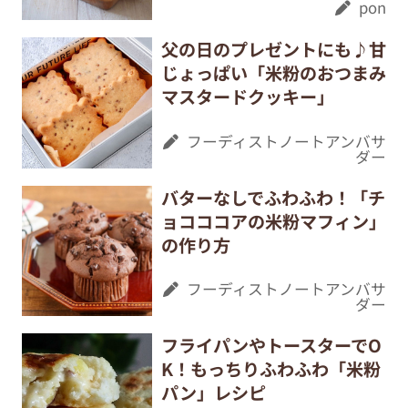
pon
父の日のプレゼントにも♪甘
じょっぱい「米粉のおつまみ
マスタードクッキー」
フーディストノートアンバサ
ダー
バターなしでふわふわ！「チ
ョコココアの米粉マフィン」
の作り方
フーディストノートアンバサ
ダー
フライパンやトースターでO
K！もっちりふわふわ「米粉
パン」レシピ