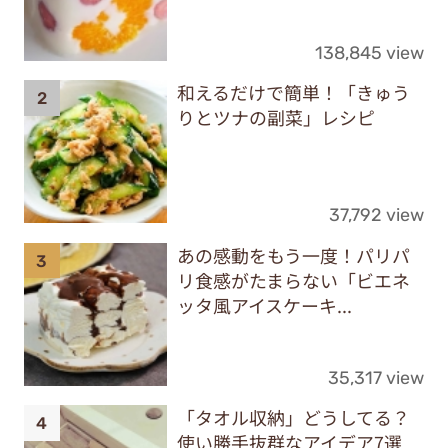
138,845 view
和えるだけで簡単！「きゅう
りとツナの副菜」レシピ
37,792 view
あの感動をもう一度！パリパ
リ食感がたまらない「ビエネ
ッタ風アイスケーキ...
35,317 view
「タオル収納」どうしてる？
使い勝手抜群なアイデア7選