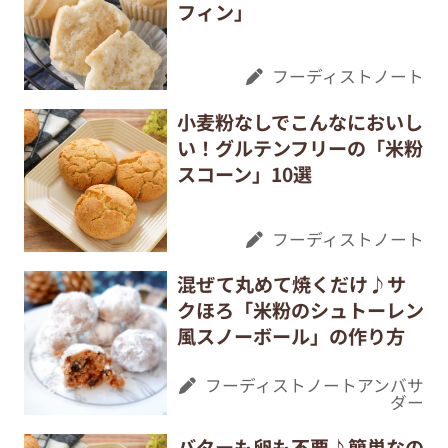
フィン」
フーディストノート
小麦粉なしでこんなにおいし
い！グルテンフリーの「米粉
スコーン」10選
フーディストノート
混ぜて丸めて焼くだけ♪サ
クほろ「米粉のシュトーレン
風スノーボール」の作り方
フーディストノートアンバサ
ダー
バターも卵も不要♪簡単なの