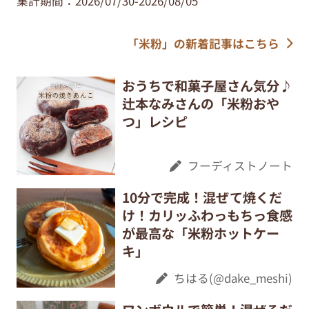
集計期間：2026/07/30-2026/08/05
「米粉」の新着記事はこちら
おうちで和菓子屋さん気分♪
辻本なみさんの「米粉おや
つ」レシピ
フーディストノート
10分で完成！混ぜて焼くだ
け！カリッふわっもちっ食感
が最高な「米粉ホットケー
キ」
ちはる(@dake_meshi)