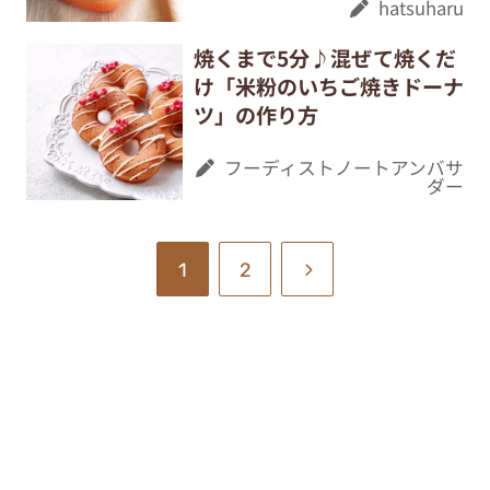
hatsuharu
焼くまで5分♪混ぜて焼くだ
け「米粉のいちご焼きドーナ
ツ」の作り方
フーディストノートアンバサ
ダー
1
2