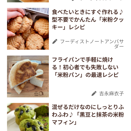
食べたいときにすぐ作れる♪
型不要でかんたん「米粉クッ
キー」レシピ
フーディストノートアンバサ
ダー
フライパンで手軽に焼け
る！初心者でも失敗しない
「米粉パン」の最速レシピ
吉永麻衣子
混ぜるだけなのにしっとりふ
わふわ♪「黒豆と抹茶の米粉
マフィン」