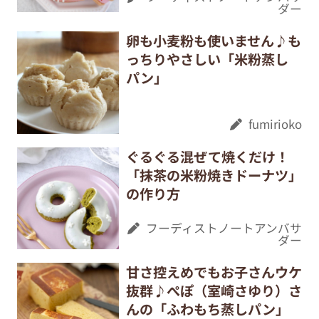
ダー
卵も小麦粉も使いません♪も
っちりやさしい「米粉蒸し
パン」
fumirioko
ぐるぐる混ぜて焼くだけ！
「抹茶の米粉焼きドーナツ」
の作り方
フーディストノートアンバサ
ダー
甘さ控えめでもお子さんウケ
抜群♪ぺぽ（室崎さゆり）さ
んの「ふわもち蒸しパン」