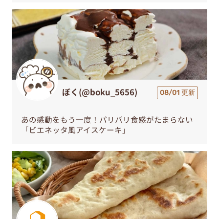
ぼく(@boku_5656)
08/01 更新
あの感動をもう一度！パリパリ食感がたまらない
「ビエネッタ風アイスケーキ」