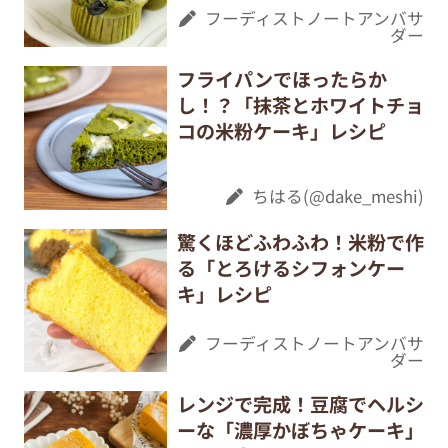
フーディストノートアンバサ
ダー
フライパンでほったらか
し！？「抹茶とホワイトチョ
コの米粉ケーキ」レシピ
ちはる(@dake_meshi)
驚くほどふわふわ！米粉で作
る「とろけるシフォンケー
キ」レシピ
フーディストノートアンバサ
ダー
レンジで完成！豆腐でヘルシ
ーな「濃厚かぼちゃケーキ」