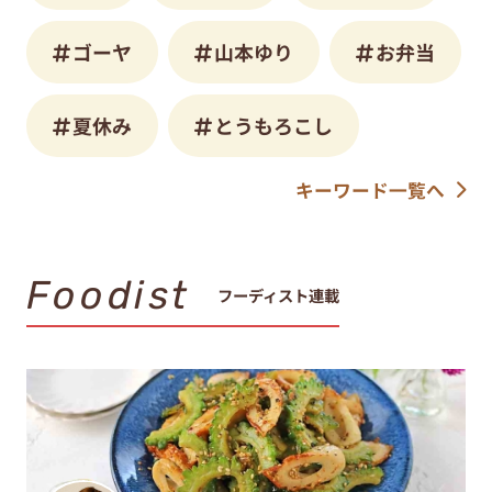
ゴーヤ
山本ゆり
お弁当
夏休み
とうもろこし
キーワード一覧へ
Foodist
フーディスト連載