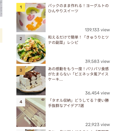
パックのまま作れる！ヨーグルトの
ひんやりスイーツ
139,133 view
和えるだけで簡単！「きゅうりとツ
ナの副菜」レシピ
39,583 view
あの感動をもう一度！パリパリ食感
がたまらない「ビエネッタ風アイス
ケーキ...
36,454 view
「タオル収納」どうしてる？使い勝
手抜群なアイデア7選
22,923 view