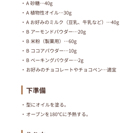
A 砂糖…40g
A 植物性オイル…30g
A お好みのミルク（豆乳、牛乳など）…40g
B アーモンドパウダー…20g
B 米粉（製菓用）…60g
B ココアパウダー
…10g
B ベーキングパウダー…2g
お好みのチョコレートやチョコペン…適宜
下準備
型にオイルを塗る。
オーブンを180℃に予熱
する。