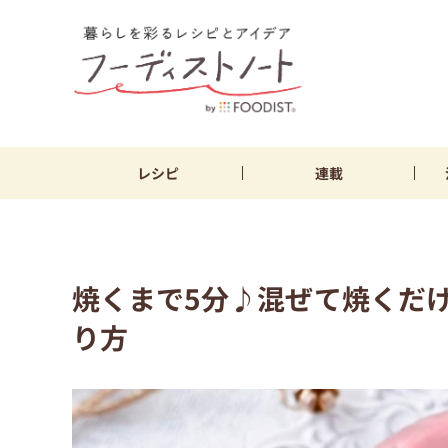
レシピ
連載
焼くまで5分♪混ぜて焼くだ
り方