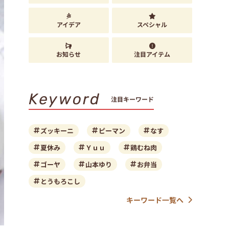
アイデア
スペシャル
お知らせ
注目アイテム
Keyword
注目キーワード
ズッキーニ
ピーマン
なす
夏休み
Ｙｕｕ
鶏むね肉
ゴーヤ
山本ゆり
お弁当
とうもろこし
キーワード一覧へ