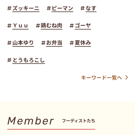
ズッキーニ
ピーマン
なす
Ｙｕｕ
鶏むね肉
ゴーヤ
山本ゆり
お弁当
夏休み
とうもろこし
キーワード一覧へ
Member
フーディストたち