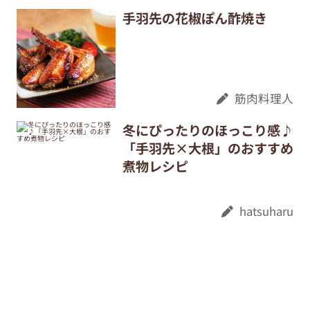
手羽先の花椒ぽん酢焼き
筋肉料理人
冬にぴったりのほっこり感♪
「手羽先×大根」のおすすめ
煮物レシピ
hatsuharu