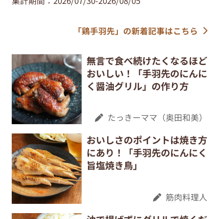
集計期間：2026/07/30-2026/08/05
「鶏手羽先」の新着記事はこちら
無言で食べ続けたくなるほど
おいしい！「手羽先のにんに
く醤油グリル」の作り方
たっきーママ（奥田和美）
おいしさのポイントは焼き方
にあり！「手羽先のにんにく
旨塩焼き鳥」
筋肉料理人