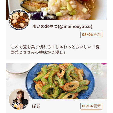
まいのおやつ(@mainooyatsu)
08/06 更新
これで夏を乗り切れる！じゅわっとおいしい「夏
野菜とささみの香味焼き浸し」
ぱお
08/04 更新