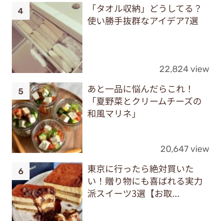
「タオル収納」どうしてる？
使い勝手抜群なアイデア7選
22,824 view
あと一品に悩んだらこれ！
「夏野菜とクリームチーズの
和風マリネ」
20,647 view
東京に行ったら絶対買いた
い！贈り物にも喜ばれる実力
派スイーツ3選【お取...