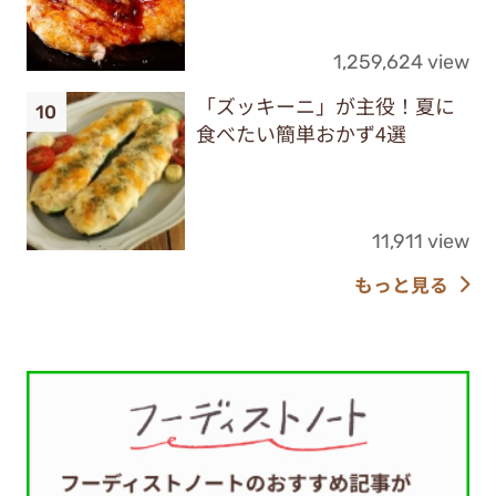
1,259,624 view
「ズッキーニ」が主役！夏に
食べたい簡単おかず4選
11,911 view
もっと見る