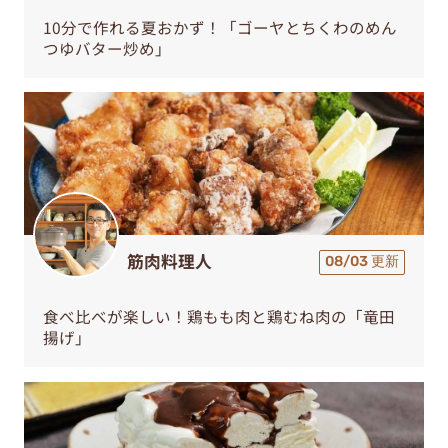
10分で作れる夏おかず！「ゴーヤとちくわのめん
つゆバター炒め」
筋肉料理人
08/03 更新
食べ比べが楽しい！鶏もも肉と鶏むね肉の「竜田
揚げ」