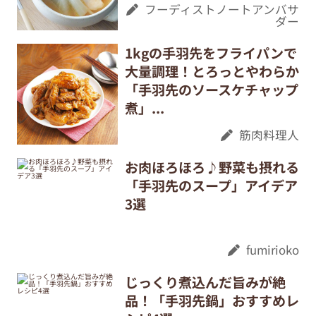
フーディストノートアンバサ
ダー
1kgの手羽先をフライパンで
大量調理！とろっとやわらか
「手羽先のソースケチャップ
煮」...
筋肉料理人
お肉ほろほろ♪野菜も摂れる
「手羽先のスープ」アイデア
3選
fumirioko
じっくり煮込んだ旨みが絶
品！「手羽先鍋」おすすめレ