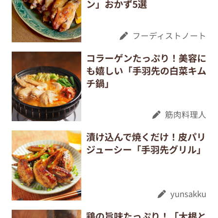
ン」おかず5選
フーディストノート
コラーゲンたっぷり！美容に
も嬉しい「手羽先の白菜キム
チ鍋」
筋肉料理人
漬け込んで焼くだけ！皮パリ
ジューシー「手羽先グリル」
yunsakku
鶏の旨味たっぷり！「大根と