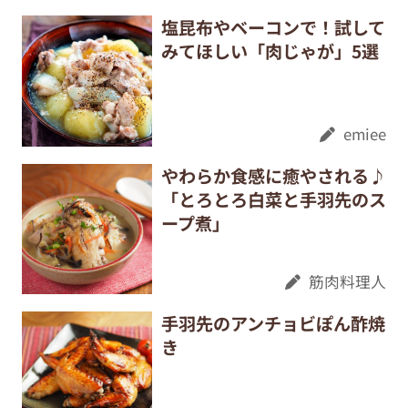
塩昆布やベーコンで！試して
みてほしい「肉じゃが」5選
emiee
やわらか食感に癒やされる♪
「とろとろ白菜と手羽先のス
ープ煮」
筋肉料理人
手羽先のアンチョビぽん酢焼
き