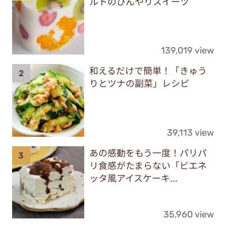
ルトのひんやりスイーツ
139,019 view
和えるだけで簡単！「きゅう
りとツナの副菜」レシピ
39,113 view
あの感動をもう一度！パリパ
リ食感がたまらない「ビエネ
ッタ風アイスケーキ...
35,960 view