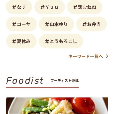
なす
Ｙｕｕ
鶏むね肉
ゴーヤ
山本ゆり
お弁当
夏休み
とうもろこし
キーワード一覧へ
Foodist
フーディスト連載