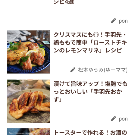
シピ4選
pon
クリスマスにも◎！手羽先・
鶏ももで簡単「ローストチキ
ンのレモンマリネ」レシピ
松本ゆうみ(ゆーママ)
漬けて旨味アップ！塩麹でも
っとおいしい「手羽先おか
ず」
pon
トースターで作れる！お酒の