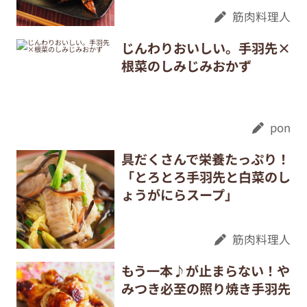
筋肉料理人
じんわりおいしい。手羽先×
根菜のしみじみおかず
pon
具だくさんで栄養たっぷり！
「とろとろ手羽先と白菜のし
ょうがにらスープ」
筋肉料理人
もう一本♪が止まらない！や
みつき必至の照り焼き手羽先