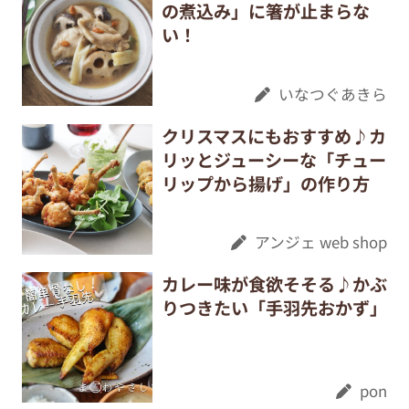
の煮込み」に箸が止まらな
い！
いなつぐあきら
クリスマスにもおすすめ♪カ
リッとジューシーな「チュー
リップから揚げ」の作り方
アンジェ web shop
カレー味が食欲そそる♪かぶ
りつきたい「手羽先おかず」
pon