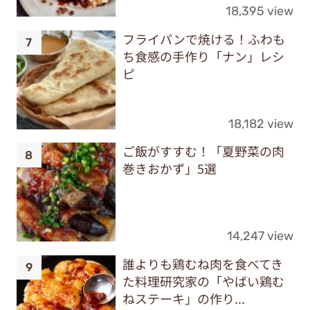
18,395 view
フライパンで焼ける！ふわも
ち食感の手作り「ナン」レシ
ピ
18,182 view
ご飯がすすむ！「夏野菜の肉
巻きおかず」5選
14,247 view
誰よりも鶏むね肉を食べてき
た料理研究家の「やばい鶏む
ねステーキ」の作り...