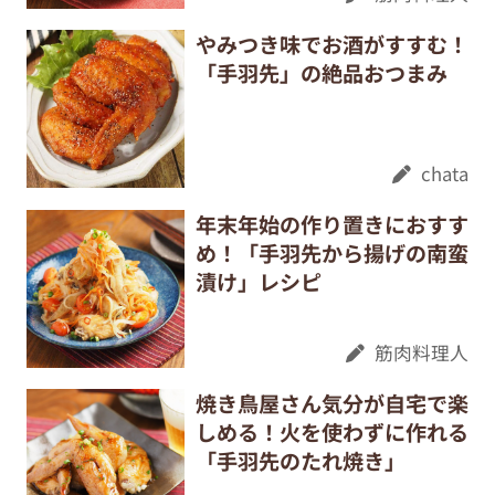
やみつき味でお酒がすすむ！
「手羽先」の絶品おつまみ
chata
年末年始の作り置きにおすす
め！「手羽先から揚げの南蛮
漬け」レシピ
筋肉料理人
焼き鳥屋さん気分が自宅で楽
しめる！火を使わずに作れる
「手羽先のたれ焼き」