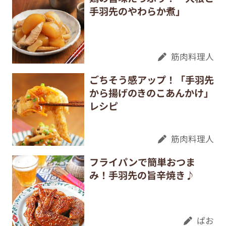
手羽先のやわらか煮」
筋肉料理人
ごちそう感アップ！「手羽先
から揚げのきのこあんかけ」
レシピ
筋肉料理人
フライパンで簡単おつま
み！手羽先の旨辛焼き♪
ぱお