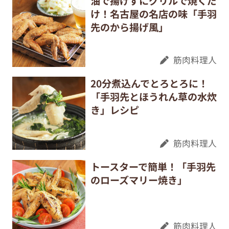
油で揚げずにグリルで焼くだ
け！名古屋の名店の味「手羽
先のから揚げ風」
筋肉料理人
20分煮込んでとろとろに！
「手羽先とほうれん草の水炊
き」レシピ
筋肉料理人
トースターで簡単！「手羽先
のローズマリー焼き」
筋肉料理人