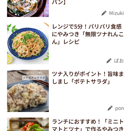
パン】
Mizuki
レンジで5分！パリパリ食感
にやみつき「無限ツナれんこ
ん」レシピ
ぱお
ツナ入りがポイント！旨味ま
しまし「ポテトサラダ」
pon
ランチにおすすめ！「ミニト
マトとツナ」で作るやみつき