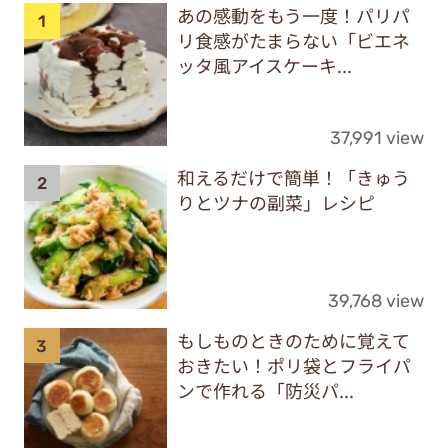
あの感動をもう一度！パリパ
リ食感がたまらない「ビエネ
ッタ風アイスケーキ...
37,991 view
和えるだけで簡単！「きゅう
りとツナの副菜」レシピ
39,768 view
もしものときのために覚えて
おきたい！ポリ袋とフライパ
ンで作れる「防災パ...