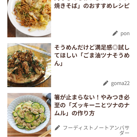
焼きそば」のおすすめレシピ
pon
そうめんだけど満足感◎試し
てほしい「ごま油ツナそうめ
ん」
goma22
箸が止まらない！やみつき必
至の「ズッキーニとツナのナ
ムル」の作り方
フーディストノートアンバサ
ダー