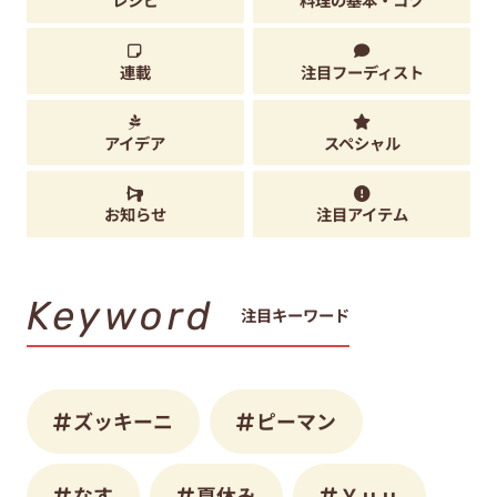
連載
注目フーディスト
アイデア
スペシャル
お知らせ
注目アイテム
Keyword
注目キーワード
ズッキーニ
ピーマン
なす
夏休み
Ｙｕｕ