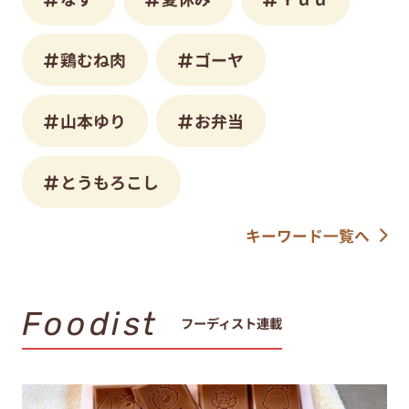
鶏むね肉
ゴーヤ
山本ゆり
お弁当
とうもろこし
キーワード一覧へ
Foodist
フーディスト連載