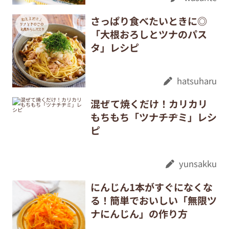
さっぱり食べたいときに◎
「大根おろしとツナのパス
タ」レシピ
hatsuharu
混ぜて焼くだけ！カリカリ
もちもち「ツナチヂミ」レシ
ピ
yunsakku
にんじん1本がすぐになくな
る！簡単でおいしい「無限ツ
ナにんじん」の作り方