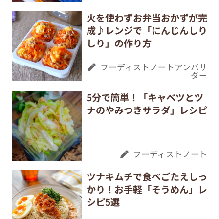
火を使わずお弁当おかずが完
成♪レンジで「にんじんしり
しり」の作り方
フーディストノートアンバサ
ダー
5分で簡単！「キャベツとツ
ナのやみつきサラダ」レシピ
フーディストノート
ツナキムチで食べごたえしっ
かり！お手軽「そうめん」レ
シピ5選