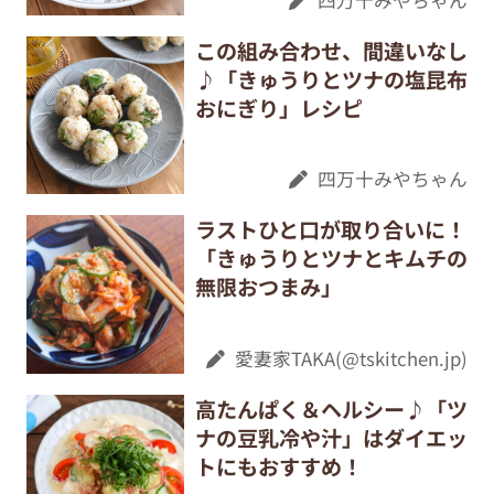
この組み合わせ、間違いなし
♪「きゅうりとツナの塩昆布
おにぎり」レシピ
四万十みやちゃん
ラストひと口が取り合いに！
「きゅうりとツナとキムチの
無限おつまみ」
愛妻家TAKA(@tskitchen.jp)
高たんぱく＆ヘルシー♪「ツ
ナの豆乳冷や汁」はダイエッ
トにもおすすめ！