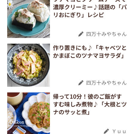
濃厚クリーミー♪話題の「パ
リおにぎり」レシピ
四万十みやちゃん
作り置きにも♪「キャベツと
かまぼこのツナマヨサラダ」
四万十みやちゃん
帰って10分！彼のご飯がす
すむ味しみ煮物♪「大根とツ
ナのサッと煮」
Ｙｕｕ