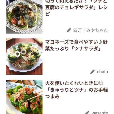
切って和えるだけ！「ツナと
豆腐のチョレギサラダ」レシ
ピ
四万十みやちゃん
マヨネーズで食べやすい♪野
菜たっぷり「ツナサラダ」
chata
火を使いたくないときに◎
「きゅうりとツナ」のお手軽
つまみ
wasante