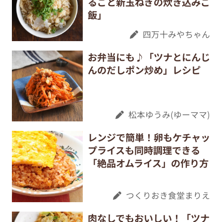
るごと新玉ねぎの炊き込みご
飯」
四万十みやちゃん
お弁当にも♪「ツナとにんじ
んのだしポン炒め」レシピ
松本ゆうみ(ゆーママ)
レンジで簡単！卵もケチャッ
プライスも同時調理できる
「絶品オムライス」の作り方
つくりおき食堂まりえ
肉なしでもおいしい！「ツナ