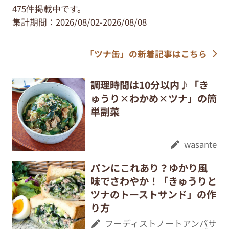
475件掲載中です。
集計期間：2026/08/02-2026/08/08
「ツナ缶」の新着記事はこちら
調理時間は10分以内♪「き
ゅうり×わかめ×ツナ」の簡
単副菜
wasante
パンにこれあり？ゆかり風
味でさわやか！「きゅうりと
ツナのトーストサンド」の作
り方
フーディストノートアンバサ