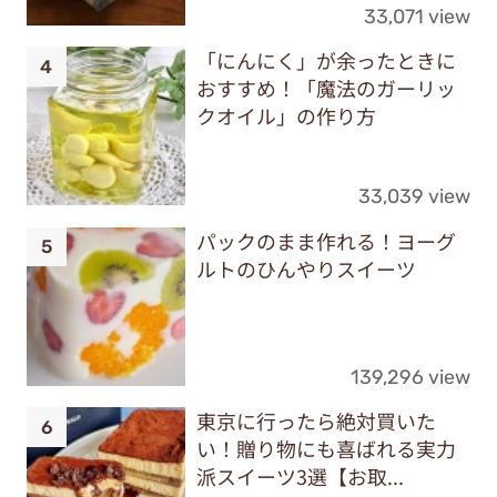
33,071 view
「にんにく」が余ったときに
おすすめ！「魔法のガーリッ
クオイル」の作り方
33,039 view
パックのまま作れる！ヨーグ
ルトのひんやりスイーツ
139,296 view
東京に行ったら絶対買いた
い！贈り物にも喜ばれる実力
派スイーツ3選【お取...