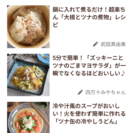
鍋に入れて煮るだけ！超楽ち
ん「大根とツナの煮物」レシ
ピ
武田真由美
5分で簡単！「ズッキーニと
ツナのごまマヨサラダ」が一
瞬でなくなるほどおいしい♪
四万十みやちゃん
冷や汁風のスープがおいし
い！火を使わず簡単に作れる
「ツナ缶の冷やしうどん」